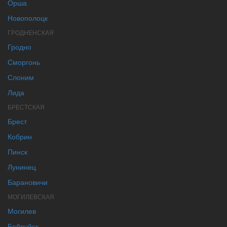
Орша
Новополоцк
ГРОДНЕНСКАЯ
Гродно
Сморгонь
Слоним
Лида
БРЕСТСКАЯ
Брест
Кобрин
Пинск
Лунинец
Барановичи
МОГИЛЕВСКАЯ
Могилев
Бобруйск