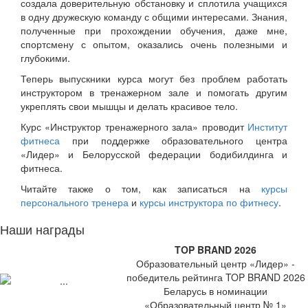
создала доверительную обстановку и сплотила учащихся
в одну дружескую команду с общими интересами. Знания,
полученные при прохождении обучения, даже мне,
спортсмену с опытом, оказались очень полезными и
глубокими.
Теперь выпускники курса могут без проблем работать
инструктором в тренажерном зале и помогать другим
укреплять свои мышцы и делать красивое тело.
Курс «Инструктор тренажерного зала» проводит
Институт
фитнеса
при поддержке образовательного центра
«Лидер» и Белорусской федерации бодибилдинга и
фитнеса.
Читайте также о том, как записаться на
курсы
персонального тренера
и
курсы инструктора по фитнесу
.
Наши награды
TOP BRAND 2026
Образовательный центр «Лидер» -
победитель рейтинга TOP BRAND 2026
Беларусь в номинации
«Образовательный центр № 1»