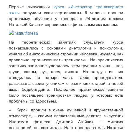
Первые выпускники
курса «Инструктор тренажерного
зала»
получили свои сертификаты. 9 человек прошли
программу обучения у тренера с 24-летним стажем
Натальей Качан и справились с финальным экзаменом.
На теоретических занятиях слушатели курса
познакомились с основами диетологии и психологии,
узнали об анатомическом строении человека, изучили, как
правильно организовывать тренировки. На практических
занятиях внимание уделялось всем группам мышц – ног,
груди, спины, рук, плеч, живота. На каждую из них
отводилось по четыре часа. Также преподаватель
рассказала своим ученикам о различиях старой и новой
школ бодибилдинга. Последнее практическое занятие
было посвящено тренировкам людей, у которых есть
проблемы со здоровьем.
– Курсы прошли в очень душевной и дружественной
атмосфере, – своими впечатлениями делится выпускник
Института фитнеса Дмитрий Агейчик. – Никаких
сложностей не возникало. Наш преподаватель Наталья