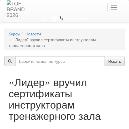
Toggle
navigati
8 044 7352352
Курсы
Новости
"Лидер" вручил сертификаты инструкторам
тренажерного зала
Искать
«Лидер» вручил
сертификаты
инструкторам
тренажерного зала