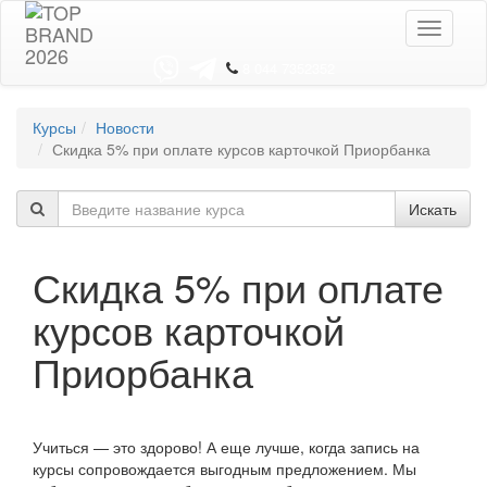
Toggle
navigati
8 044 7352352
Курсы
Новости
Скидка 5% при оплате курсов карточкой Приорбанка
Искать
Скидка 5% при оплате
курсов карточкой
Приорбанка
Учиться — это здорово! А еще лучше, когда запись на
курсы сопровождается выгодным предложением. Мы