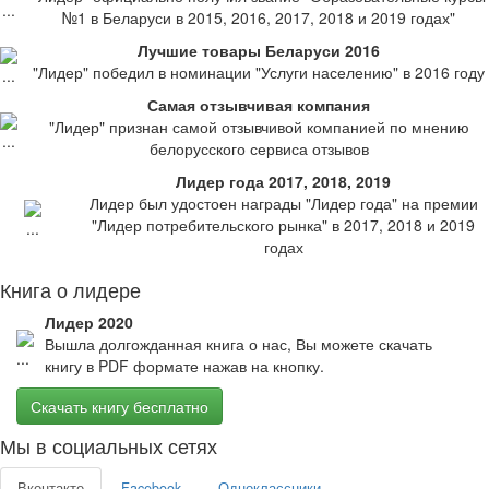
№1 в Беларуси в 2015, 2016, 2017, 2018 и 2019 годах"
Лучшие товары Беларуси 2016
"Лидер" победил в номинации "Услуги населению" в 2016 году
Самая отзывчивая компания
"Лидер" признан самой отзывчивой компанией по мнению
белорусского сервиса отзывов
Лидер года 2017, 2018, 2019
Лидер был удостоен награды "Лидер года" на премии
"Лидер потребительского рынка" в 2017, 2018 и 2019
годах
Книга о лидере
Лидер 2020
Вышла долгожданная книга о нас, Вы можете скачать
книгу в PDF формате нажав на кнопку.
Скачать книгу бесплатно
Мы в социальных сетях
Вконтакте
Facebook
Одноклассники