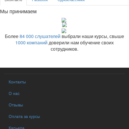
Мы принимаем
Более
84 000 слушателей
выбрали наши курсы, свыше
1000 компаний
доверили нам обучение своих
сотрудников.
Контакты
О нас
Отзывы
Оплата за курсы
Карьера