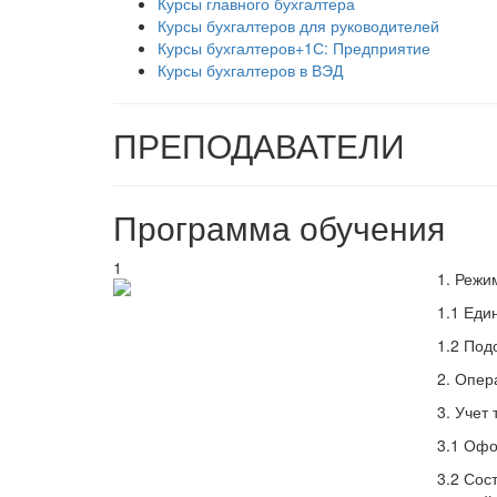
Курсы главного бухгалтера
Курсы бухгалтеров для руководителей
Курсы бухгалтеров+1С: Предприятие
Курсы бухгалтеров в ВЭД
ПРЕПОДАВАТЕЛИ
Программа обучения
1
1. Режи
1.1 Еди
1.2 Под
2. Опер
3. Учет
3.1 Офо
3.2 Сос