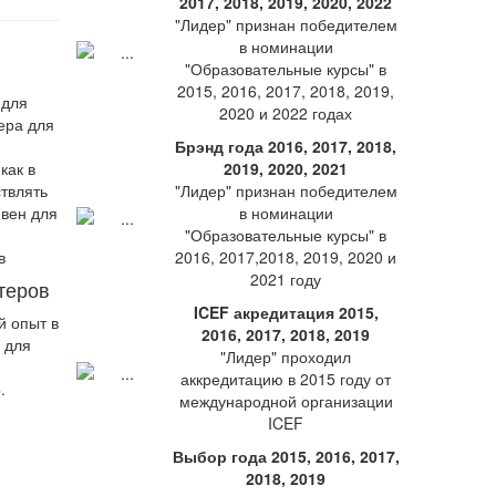
2017, 2018, 2019, 2020, 2022
"Лидер" признан победителем
в номинации
"Образовательные курсы" в
2015, 2016, 2017, 2018, 2019,
 для
2020 и 2022 годах
ера для
Брэнд года 2016, 2017, 2018,
как в
2019, 2020, 2021
твлять
"Лидер" признан победителем
ивен для
в номинации
"Образовательные курсы" в
2016, 2017,2018, 2019, 2020 и
2021 году
теров
ICEF акредитация 2015,
й опыт в
2016, 2017, 2018, 2019
 для
"Лидер" проходил
аккредитацию в 2015 году от
.
международной организации
ICEF
Выбор года 2015, 2016, 2017,
2018, 2019