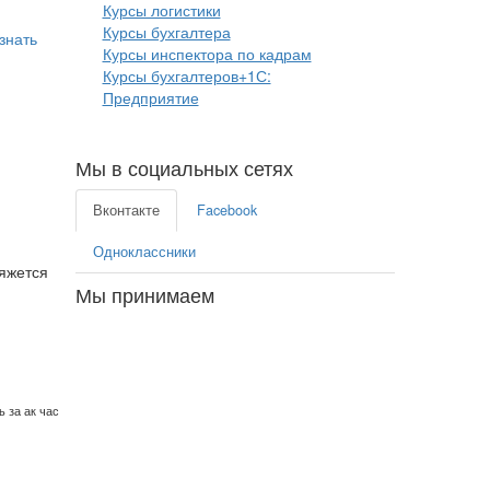
Курсы логистики
Курсы бухгалтера
знать
Курсы инспектора по кадрам
Курсы бухгалтеров+1С:
Предприятие
Мы в социальных сетях
Вконтакте
Facebook
Одноклассники
вяжется
Мы принимаем
 за ак час