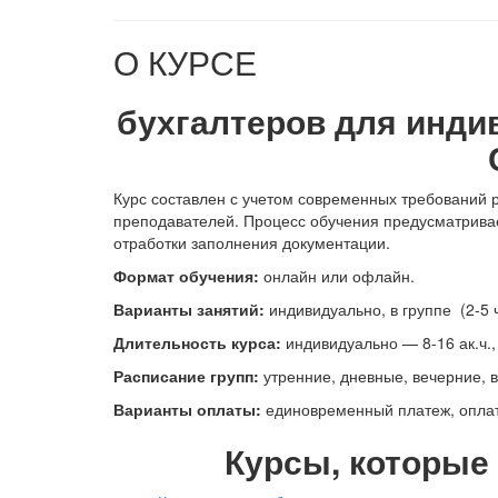
О КУРСЕ
бухгалтеров для инд
Курс составлен с учетом современных требований р
преподавателей. Процесс обучения предусматривае
отработки заполнения документации.
Формат обучения:
онлайн или офлайн.
В
арианты занятий:
индивидуально, в группе (2-5 ч
Длительность курса:
индивидуально — 8-16 ак.ч., 
Расписание групп:
утренние, дневные, вечерние, 
Варианты оплаты:
единовременный платеж, оплата
Курсы, которые 