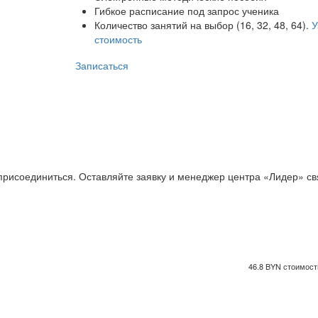
Гибкое расписание под запрос ученика
Количество занятий на выбор (16, 32, 48, 64).
У
стоимость
Записаться
 присоединиться. Оставляйте заявку и менеджер центра «Лидер» с
46.8 BYN стоимость