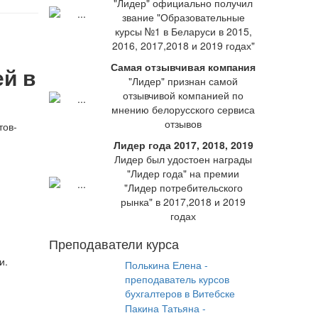
"Лидер" официально получил
звание "Образовательные
курсы №1 в Беларуси в 2015,
2016, 2017,2018 и 2019 годах"
Самая отзывчивая компания
й в
"Лидер" признан самой
отзывчивой компанией по
мнению белорусского сервиса
отзывов
тов-
Лидер года 2017, 2018, 2019
Лидер был удостоен награды
"Лидер года" на премии
"Лидер потребительского
рынка" в 2017,2018 и 2019
годах
Преподаватели курса
и.
Полькина Елена -
преподаватель курсов
бухгалтеров в Витебске
Пакина Татьяна -