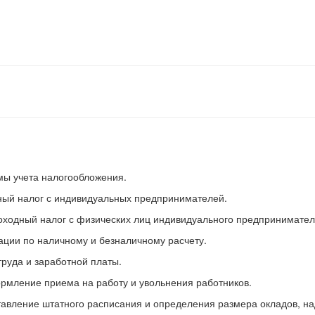
мы учета налогообложения.
ный налог с индивидуальных предпринимателей.
оходный налог с физических лиц индивидуального предпринимател
ации по наличному и безналичному расчету.
 труда и заработной платы.
рмление приема на работу и увольнения работников.
тавление штатного расписания и определения размера окладов, на