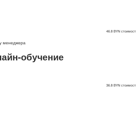
46.8 BYN стоимость
 у менеджера
айн-обучение
36.8 BYN стоимость