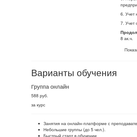
предпри
6. Учет
7. Учет
Продол
8 ак.ч.
Показ
Варианты обучения
Группа онлайн
588 руб.
за курс
Занятия на онлайн-платформе с преподават
Небольшие группы (до 5 чел.).
Быстрый старт в обучении.