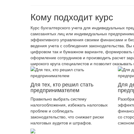
Кому подходит курс
Курс бухгалтерского учета для индивидуальных пр
самозанятых лиц или индивидуальных предпринима
эффективного управления своими финансами и бизн
ведения учета с соблюдения законодательства. Вы
цифровом так и бумажном варианте, формировать и
оформление сотрудников и производить расчет зар
широкого круга специалистов и позволит оказывать
Для тех, кто решил стать
Для д
предпринимателем
предп
Правильно выбрать систему
Разобра
налогообложения, избежать налоговых
эффекти
проблем и соблюдать
финанс
законодательство, что снижает риски
со стор
налоговых аудитов и штрафов.
сэконом