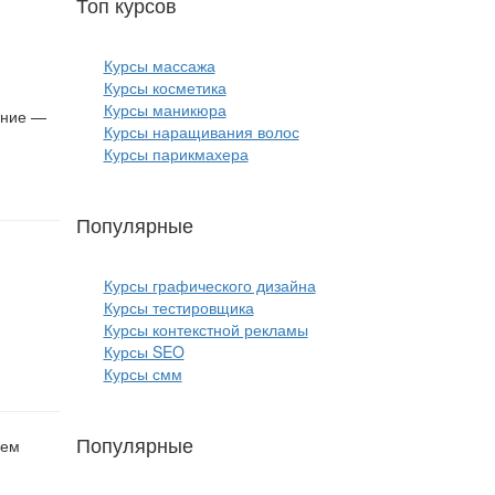
Топ курсов
красоты:
Курсы массажа
Курсы косметика
Курсы маникюра
ение —
Курсы наращивания волос
Курсы парикмахера
Популярные
курсы ИТ:
Курсы графического дизайна
Курсы тестировщика
Курсы контекстной рекламы
Курсы SEO
Курсы смм
Популярные
курсы бизнеса:
лем