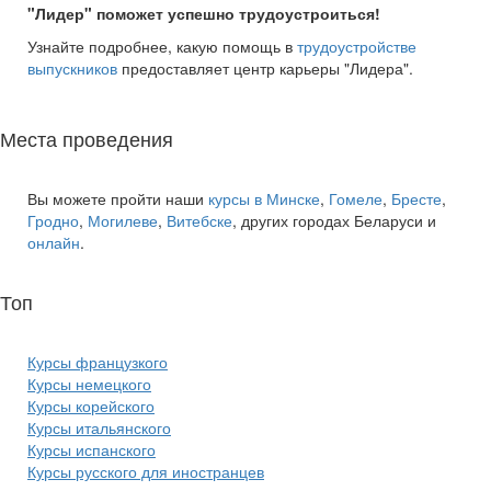
"Лидер" поможет успешно трудоустроиться!
Узнайте подробнее, какую помощь в
трудоустройстве
выпускников
предоставляет центр карьеры "Лидера".
Места проведения
Вы можете пройти наши
курсы в Минске
,
Гомеле
,
Бресте
,
Гродно
,
Могилеве
,
Витебске
, других городах Беларуси и
онлайн
.
Топ
курсов языков:
Курсы французкого
Курсы немецкого
Курсы корейского
Курсы итальянского
Курсы испанского
Курсы русского для иностранцев