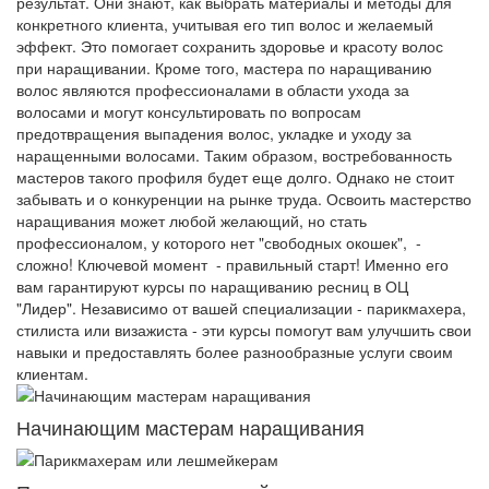
результат. Они знают, как выбрать материалы и методы для
конкретного клиента, учитывая его тип волос и желаемый
эффект. Это помогает сохранить здоровье и красоту волос
при наращивании. Кроме того, мастера по наращиванию
волос являются профессионалами в области ухода за
волосами и могут консультировать по вопросам
предотвращения выпадения волос, укладке и уходу за
наращенными волосами. Таким образом, востребованность
мастеров такого профиля будет еще долго. Однако не стоит
забывать и о конкуренции на рынке труда. Освоить мастерство
наращивания может любой желающий, но стать
профессионалом, у которого нет "свободных окошек", -
сложно! Ключевой момент - правильный старт! Именно его
вам гарантируют курсы по наращиванию ресниц в ОЦ
"Лидер". Независимо от вашей специализации - парикмахера,
стилиста или визажиста - эти курсы помогут вам улучшить свои
навыки и предоставлять более разнообразные услуги своим
клиентам.
Начинающим мастерам наращивания