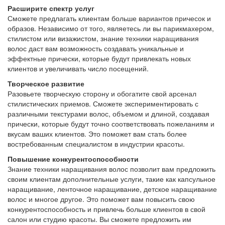
Расширите спектр услуг
Сможете предлагать клиентам больше вариантов причесок и
образов. Независимо от того, являетесь ли вы парикмахером,
стилистом или визажистом, знание техники наращивания
волос даст вам возможность создавать уникальные и
эффектные прически, которые будут привлекать новых
клиентов и увеличивать число посещений.
Творческое развитие
Разовьете творческую сторону и обогатите свой арсенал
стилистических приемов. Сможете экспериментировать с
различными текстурами волос, объемом и длиной, создавая
прически, которые будут точно соответствовать пожеланиям и
вкусам ваших клиентов. Это поможет вам стать более
востребованным специалистом в индустрии красоты.
Повышение конкурентоспособности
Знание техники наращивания волос позволит вам предложить
своим клиентам дополнительные услуги, такие как капсульное
наращивание, ленточное наращивание, детское наращивание
волос и многое другое. Это поможет вам повысить свою
конкурентоспособность и привлечь больше клиентов в свой
салон или студию красоты. Вы сможете предложить им