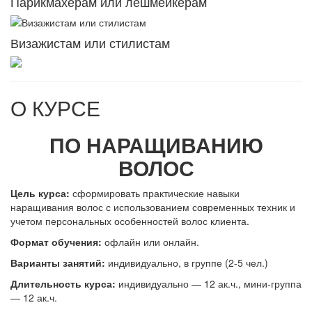
Парикмахерам или лешмейкерам
Визажистам или стилистам
О КУРСЕ
ПО НАРАЩИВАНИЮ
ВОЛОС
Цель курса:
сформировать практические навыки
наращивания волос с использованием современных техник и
учетом персональных особенностей волос клиента.
Формат обучения:
офлайн или онлайн.
В
арианты занятий:
индивидуально, в группе (2-5 чел.)
Длительность курса:
индивидуально — 12 ак.ч., мини-группа
— 12 ак.ч.