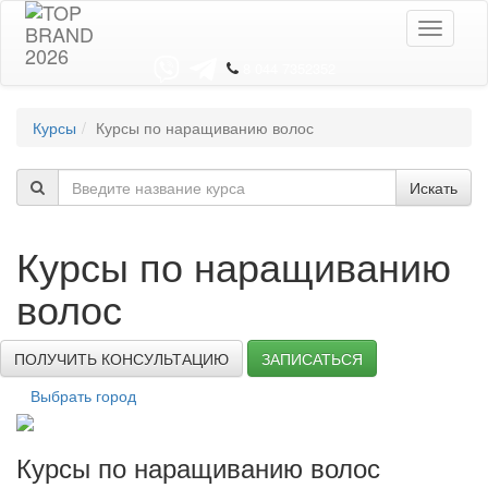
Toggle
navigati
8 044 7352352
Курсы
Курсы по наращиванию волос
Искать
Курсы по наращиванию
волос
ПОЛУЧИТЬ КОНСУЛЬТАЦИЮ
ЗАПИСАТЬСЯ
Выбрать город
Курсы по наращиванию волос