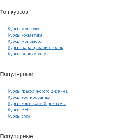
Топ курсов
красоты:
Курсы массажа
Курсы косметика
Курсы маникюра
Курсы наращивания волос
Курсы парикмахера
Популярные
курсы ИТ:
Курсы графического дизайна
Курсы тестировщика
Курсы контекстной рекламы
Курсы SEO
Курсы смм
Популярные
курсы бизнеса: