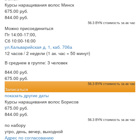
Курсы наращивания волос Минск
675.00 руб.
844.00 руб.
56.3 BYN стоимость за ак час
Можно присоединиться
Пт 14:00-17:00,
Сб 10:00-16:00
ул.Кальварийская д. 1, каб. 706а
12 часов / 2 недели (1 ак. час = 50 минут)
В среднем в группе: 3 человек
844.00 руб.
675.00 руб.
56.3 BYN стоимость за ак час
Записаться
показать другие даты
Курсы наращивания волос Борисов
675.00 руб.
844.00 руб.
56.3 BYN стоимость за ак час
по набору
утро, день, вечер, выходной
Адрес по согласованию