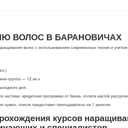
Ю ВОЛОС В БАРАНОВИЧАХ
аращивания волос с использованием современных техник и учетом
ел.)
ини-группа — 12 ак.ч.
выходного дня.
 частями, кредитная программа от банка, оплата картой рассрочк
е нужно, список предоставит преподаватель на 1 занятии.
прохождения курсов наращива
чинающих и специалистов