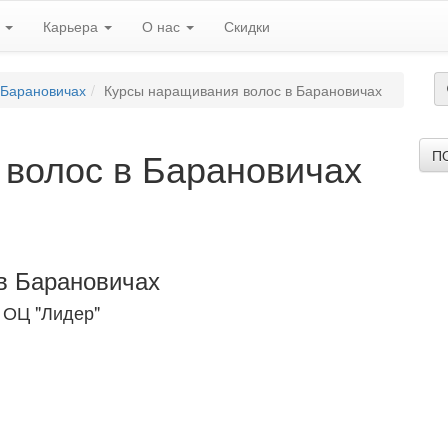
ь
Карьера
О нас
Скидки
 Барановичах
Курсы наращивания волос в Барановичах
волос в Барановичах
П
в Барановичах
 ОЦ "Лидер"