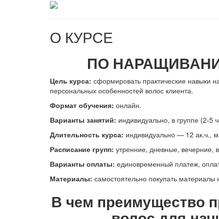
О КУРСЕ
ПО НАРАЩИВАНИ
Цель курса:
сформировать практические навыки н
персональных особенностей волос клиента.
Формат обучения:
онлайн.
В
арианты занятий:
индивидуально, в группе (2-5 ч
Длительность курса:
индивидуально — 12 ак.ч., м
Расписание групп:
утренние, дневные, вечерние, 
Варианты оплаты:
единовременный платеж, оплата
Материалы:
самостоятельно покупать материалы н
В чем преимущество 
волос для на