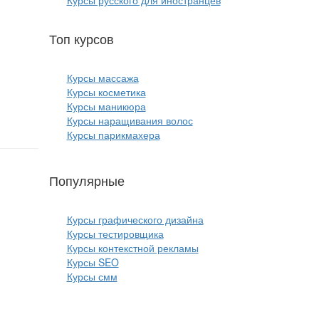
Курсы русского для иностранцев
Топ курсов
красоты:
Курсы массажа
Курсы косметика
Курсы маникюра
Курсы наращивания волос
Курсы парикмахера
Популярные
курсы ИТ:
Курсы графического дизайна
Курсы тестировщика
Курсы контекстной рекламы
Курсы SEO
Курсы смм