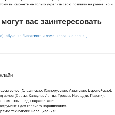
тому вы сможете не только укрепить свою позицию на рынке, но и
 могут вас заинтересовать
е), обучение биозавивке и ламинированию ресниц
онлайн
лассы волос (Славянские, Южнорусские, Азиатские, Европейские).
ид волос (Срезы, Капсулы, Ленты, Трессы, Накладки, Парики).
севозможные виды наращивания.
нструменты для горячего наращивания.
орячие технологии наращивания: