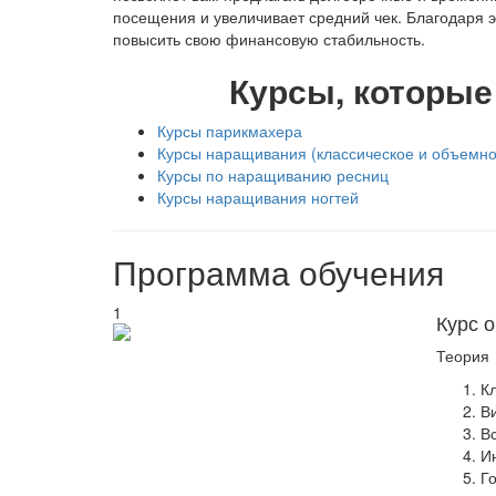
посещения и увеличивает средний чек. Благодаря э
повысить свою финансовую стабильность.
Курсы, которые
Курсы парикмахера
Курсы наращивания (классическое и объемно
Курсы по наращиванию ресниц
Курсы наращивания ногтей
Программа обучения
1
Курс 
Теория
К
В
В
И
Г