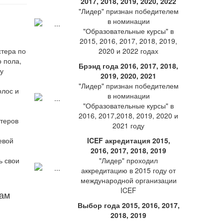
2017, 2018, 2019, 2020, 2022
"Лидер" признан победителем
в номинации
"Образовательные курсы" в
2015, 2016, 2017, 2018, 2019,
стера по
2020 и 2022 годах
 пола,
Брэнд года 2016, 2017, 2018,
у
2019, 2020, 2021
"Лидер" признан победителем
олос и
в номинации
"Образовательные курсы" в
2016, 2017,2018, 2019, 2020 и
стеров
2021 году
евой
ICEF акредитация 2015,
2016, 2017, 2018, 2019
ь свои
"Лидер" проходил
аккредитацию в 2015 году от
международной организации
ICEF
там
Выбор года 2015, 2016, 2017,
2018, 2019