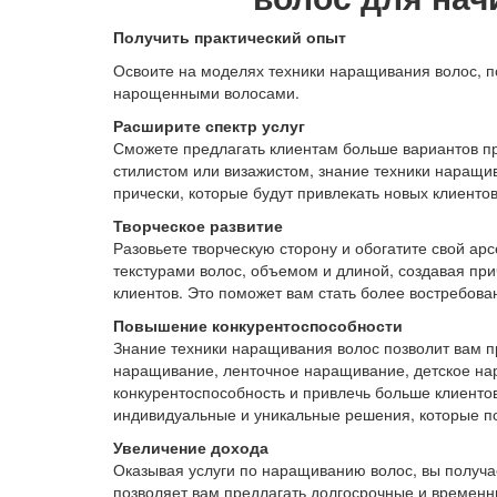
Получить практический опыт
Освоите на моделях техники наращивания волос, п
нарощенными волосами.
Расширите спектр услуг
Сможете предлагать клиентам больше вариантов при
стилистом или визажистом, знание техники наращи
прически, которые будут привлекать новых клиенто
Творческое развитие
Разовьете творческую сторону и обогатите свой а
текстурами волос, объемом и длиной, создавая при
клиентов. Это поможет вам стать более востребов
Повышение конкурентоспособности
Знание техники наращивания волос позволит вам п
наращивание, ленточное наращивание, детское нар
конкурентоспособность и привлечь больше клиентов
индивидуальные и уникальные решения, которые под
Увеличение дохода
Оказывая услуги по наращиванию волос, вы получа
позволяет вам предлагать долгосрочные и временн