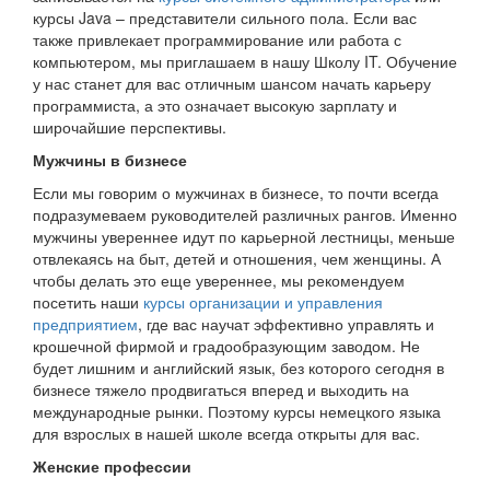
курсы Java – представители сильного пола. Если вас
также привлекает программирование или работа с
компьютером, мы приглашаем в нашу Школу IT. Обучение
у нас станет для вас отличным шансом начать карьеру
программиста, а это означает высокую зарплату и
широчайшие перспективы.
Мужчины в бизнесе
Если мы говорим о мужчинах в бизнесе, то почти всегда
подразумеваем руководителей различных рангов. Именно
мужчины увереннее идут по карьерной лестницы, меньше
отвлекаясь на быт, детей и отношения, чем женщины. А
чтобы делать это еще увереннее, мы рекомендуем
посетить наши
курсы организации и управления
предприятием
, где вас научат эффективно управлять и
крошечной фирмой и градообразующим заводом. Не
будет лишним и английский язык, без которого сегодня в
бизнесе тяжело продвигаться вперед и выходить на
международные рынки. Поэтому курсы немецкого языка
для взрослых в нашей школе всегда открыты для вас.
Женские профессии