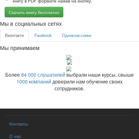
книгу в PDF формате нажав на кнопку.
Скачать книгу бесплатно
Мы в социальных сетях
Вконтакте
Facebook
Одноклассники
Мы принимаем
Более
84 000 слушателей
выбрали наши курсы, свыше
1000 компаний
доверили нам обучение своих
сотрудников.
Контакты
О нас