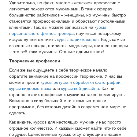
Удивительно, но факт, многие «женские» профессии с
легкостью покоряются мужчинами. В таких сферах
большинство работников – женщины, но мужчины быстро
становятся профессионалами и обрастают постоянными
клиентами. Так, вы можете записаться на
курсы
персонального фитнес-тренера
, научиться поварскому
искусству или окончить
курсы парикмахеров
. Ведь самые
известные повара, стилисты, модельеры, фитнес-тренеры
– это всё-таки мужчины. Станьте одним из них!
Творческие профессии
Если же вы ощущаете в себе творческое начало,
обратите внимание на профессии творческие. У нас вы
можете пройти
курсы ретуши и обработки фотографии
,
курсы видеомонтажа
или
курсы веб-дизайна
. Как ни
странно, в этих профессиях мужчины также доминируют.
Возможно в силу большей тяги к компьютерным
программам, без которых дизайн в современном мире не
сделать.
Как видите, курсов для настоящих мужчин у нас просто
огромное количество. И каждый сможет найти что-то себе
по душе. Единственные курсы, отсутствующий в нашем