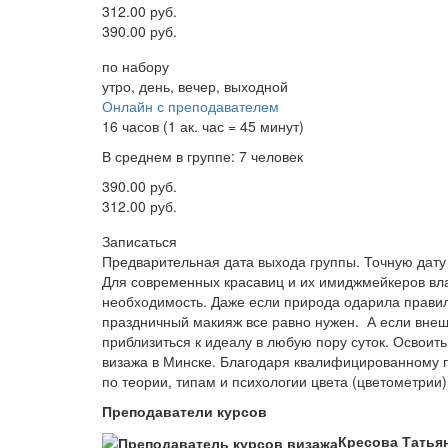
312.00 руб.
390.00 руб.
по набору
утро, день, вечер, выходной
Онлайн с преподавателем
16 часов (1 ак. час = 45 минут)
В среднем в группе: 7 человек
390.00 руб.
312.00 руб.
Записаться
Предварительная дата выхода группы. Точную дату 
Для современных красавиц и их имиджмейкеров вл
необходимость. Даже если природа одарила правил
праздничный макияж все равно нужен. А если внеш
приблизиться к идеалу в любую пору суток. Освои
визажа в Минске. Благодаря квалифицированному
по теории, типам и психологии цвета (цветометрии)
Преподаватели курсов
Кресова Татья