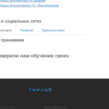
Курсы инспектора по кадрам
Курсы бухгалтеров+1С: Предприятие
в социальных сетях
контакте
Facebook
Одноклассники
 принимаем
верили нам обучение своих
РЕСТСКАЯ
МОГИЛЕВСКАЯ