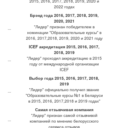
2015, 2016, 2017, 2018, 2019, 2020 и
2022 годах
Брэнд года 2016, 2017, 2018, 2019,
2020, 2021
"Лидер" признан победителем в
номинации "Образовательные курсы" в
2016, 2017,2018, 2019, 2020 и 2021 году
ICEF акредитация 2015, 2016, 2017,
2018, 2019
"Лидер" проходил аккредитацию в 2015
году от международной организации
ICEF
Выбор года 2015, 2016, 2017, 2018,
2019
"Лидер" официально получил звание
"Образовательные курсы №1 в Беларуси
в 2015, 2016, 2017,2018 и 2019 годах"
Самая отзывчивая компания
"Лидер" признан самой отзывчивой
компанией по мнению белорусского
сервиса отзывов