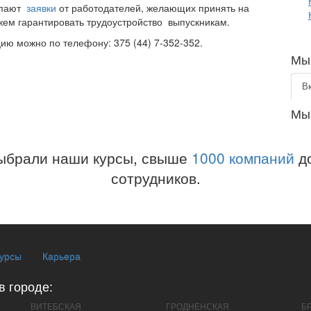
тупают
заявки
от работодателей, желающих принять на
жем гарантировать трудоустройство выпускникам.
ию можно по телефону: 375 (44) 7-352-352.
Мы 
В
Мы
ыбрали наши курсы, свыше
1000 компаний
до
сотрудников.
курсы
Карьера
в городе:
ВИТЕБСКАЯ
ГРОДНЕНСКАЯ
Б