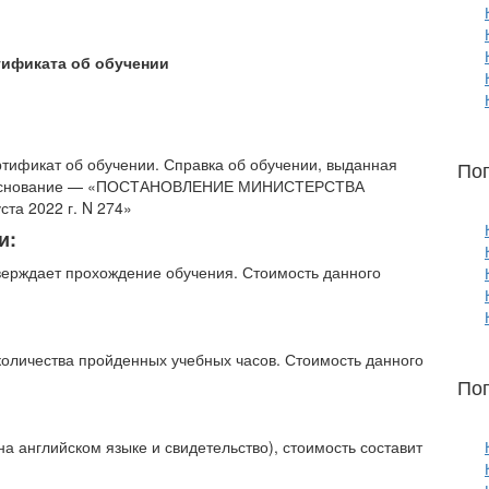
тификата об обучении
ертификат об обучении. Справка об обучении, выданная
По
ой. Основание — «ПОСТАНОВЛЕНИЕ МИНИСТЕРСТВА
а 2022 г. N 274»
и:
верждает прохождение обучения. Стоимость данного
количества пройденных учебных часов. Стоимость данного
По
а английском языке и свидетельство), стоимость составит