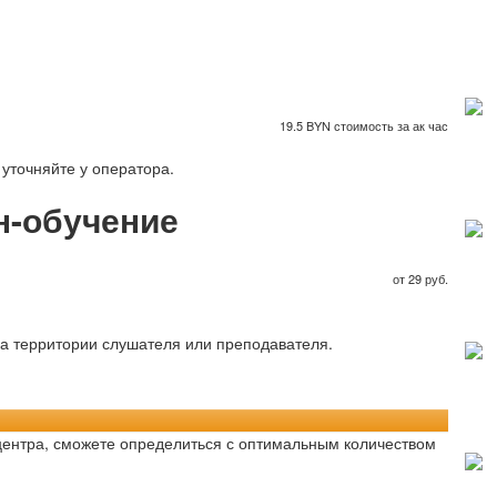
19.5 BYN стоимость за ак час
уточняйте у оператора.
н-обучение
от 29 руб.
на территории слушателя или преподавателя.
-центра, сможете определиться с оптимальным количеством