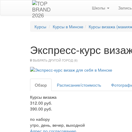
Школы
Запис
Курсы
Курсы в Минске
Курсы визажа (макияж
Экспресс-курс визаж
ВЫБРАТЬ ДРУГОЙ ГОРОД (6)
Обзор
Расписание/стоимость
Фотограф
Курсы визажа
312.00 руб.
390.00 руб.
по набору
утро, день, вечер, выходной
Адрес по согласованию