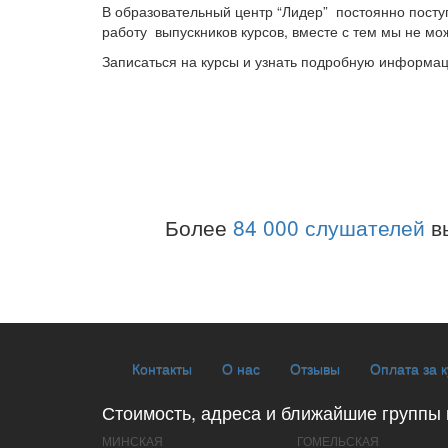
В образовательный центр “Лидер” постоянно пос
работу выпускников курсов, вместе с тем мы не мо
Записаться на курсы и узнать подробную информац
Более
84 000 слушателей
в
Контакты
О нас
Отзывы
Оплата за 
Стоимость, адреса и ближайшие группы 
МИНСКАЯ
ГОМЕЛЬСКАЯ