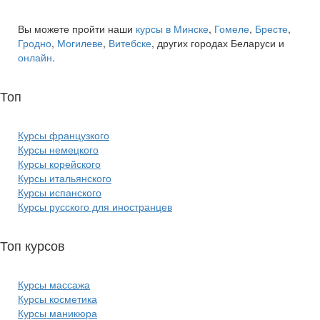
Вы можете пройти наши
курсы в Минске
,
Гомеле
,
Бресте
,
Гродно
,
Могилеве
,
Витебске
, других городах Беларуси и
онлайн
.
Топ
курсов языков:
Курсы французкого
Курсы немецкого
Курсы корейского
Курсы итальянского
Курсы испанского
Курсы русского для иностранцев
Топ курсов
красоты:
Курсы массажа
Курсы косметика
Курсы маникюра