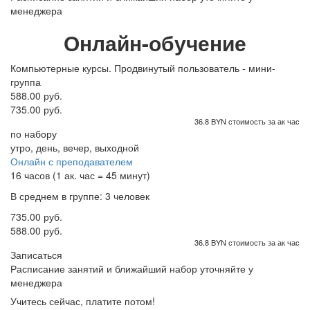
менеджера
Онлайн-обучение
Компьютерные курсы. Продвинутый пользователь - мини-
группа
588.00 руб.
735.00 руб.
36.8 BYN стоимость за ак час
по набору
утро, день, вечер, выходной
Онлайн с преподавателем
16 часов (1 ак. час = 45 минут)
В среднем в группе: 3 человек
735.00 руб.
588.00 руб.
36.8 BYN стоимость за ак час
Записаться
Расписание занятий и ближайший набор уточняйте у
менеджера
Учитесь сейчас, платите потом!