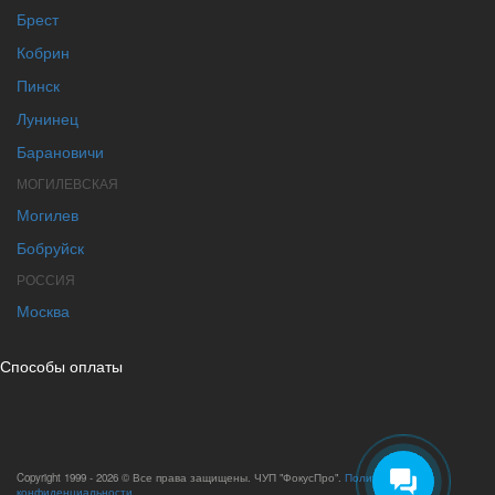
Брест
Кобрин
Пинск
Лунинец
Барановичи
МОГИЛЕВСКАЯ
Могилев
Бобруйск
РОССИЯ
Москва
Способы оплаты
Copyright 1999 - 2026 © Все права защищены. ЧУП "ФокусПро".
Политика
конфиденциальности