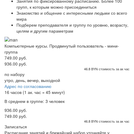
Занятия по фиксированному расписанию. Более 100
групп, к которым можно присоединиться
Знакомство и общение с интересными людьми со всего
мира
Подберем преподавателя и группу по уровню, возрасту,
целям и другим параметрам
Компьютерные курсы. Продвинутый пользователь - мини-
группа
749.00 руб.
936.00 руб.
46.8 BYN стоимость за ак час
по набору
утро, день, вечер, выходной
Адрес по согласованию
16 часов (1 ак. час = 45 минут)
В среднем в группе: 3 человек
936.00 руб.
749.00 руб.
46.8 BYN стоимость за ак час
Записаться
Расписание занятий и ближайший набор уточняйте у