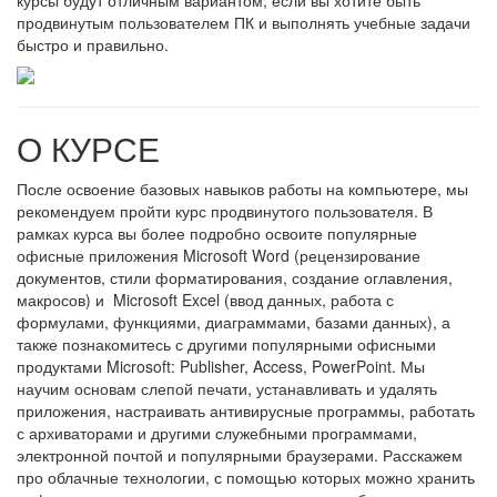
курсы будут отличным вариантом, если вы хотите быть
продвинутым пользователем ПК и выполнять учебные задачи
быстро и правильно.
О КУРСЕ
После освоение базовых навыков работы на компьютере, мы
рекомендуем пройти курс продвинутого пользователя. В
рамках курса вы более подробно освоите популярные
офисные приложения Microsoft Word (рецензирование
документов, стили форматирования, создание оглавления,
макросов) и Microsoft Excel (ввод данных, работа с
формулами, функциями, диаграммами, базами данных), а
также познакомитесь с другими популярными офисными
продуктами Microsoft: Publisher, Access, PowerPoint. Мы
научим основам слепой печати, устанавливать и удалять
приложения, настраивать антивирусные программы, работать
с архиваторами и другими служебными программами,
электронной почтой и популярными браузерами. Расскажем
про облачные технологии, с помощью которых можно хранить