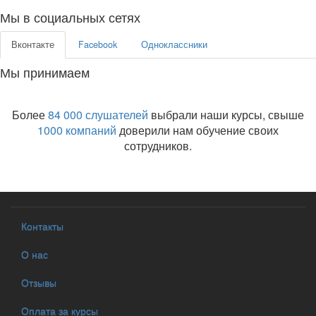
Мы в социальных сетях
Вконтакте
Facebook
Одноклассники
Мы принимаем
Более
84 000 слушателей
выбрали наши курсы, свыше
1000 компаний
доверили нам обучение своих
сотрудников.
Контакты
О нас
Отзывы
Оплата за курсы