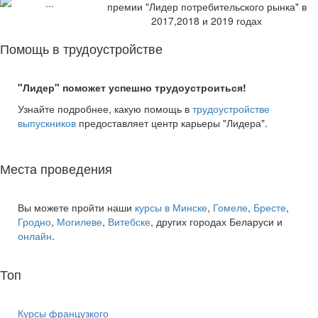
премии "Лидер потребительского рынка" в
2017,2018 и 2019 годах
Помощь в трудоустройстве
"Лидер" поможет успешно трудоустроиться!
Узнайте подробнее, какую помощь в
трудоустройстве
выпускников
предоставляет центр карьеры "Лидера".
Места проведения
Вы можете пройти наши
курсы в Минске
,
Гомеле
,
Бресте
,
Гродно
,
Могилеве
,
Витебске
, других городах Беларуси и
онлайн
.
Топ
курсов языков:
Курсы французкого