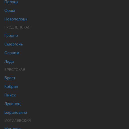
Полоцк
Орша
Новополоцк
ГРОДНЕНСКАЯ
Гродно
Сморгонь
Слоним
Лида
БРЕСТСКАЯ
Брест
Кобрин
Пинск
Лунинец
Барановичи
МОГИЛЕВСКАЯ
Могилев