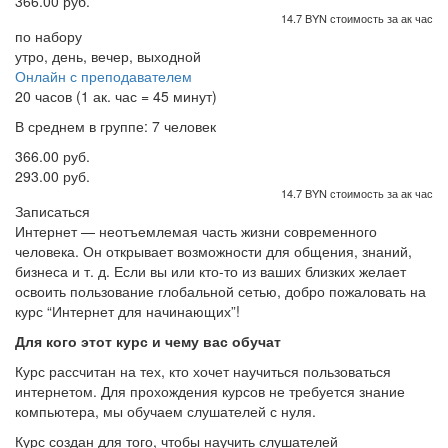
366.00 руб.
14.7 BYN стоимость за ак час
по набору
утро, день, вечер, выходной
Онлайн с преподавателем
20 часов (1 ак. час = 45 минут)
В среднем в группе: 7 человек
366.00 руб.
293.00 руб.
14.7 BYN стоимость за ак час
Записаться
Интернет — неотъемлемая часть жизни современного
человека. Он открывает возможности для общения, знаний,
бизнеса и т. д. Если вы или кто-то из ваших близких желает
освоить пользование глобальной сетью, добро пожаловать на
курс “Интернет для начинающих”!
Для кого этот курс и чему вас обучат
Курс рассчитан на тех, кто хочет научиться пользоваться
интернетом.
Для прохождения курсов не требуется знание
компьютера, мы обучаем слушателей с нуля.
Курс создан для того, чтобы научить слушателей