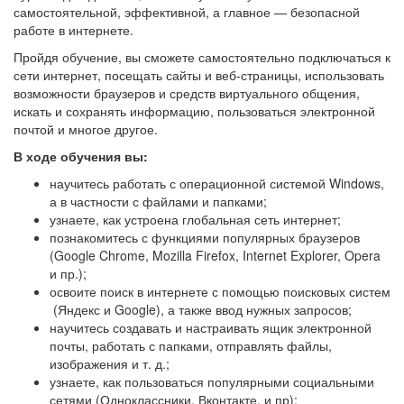
самостоятельной, эффективной, а главное — безопасной
работе в интернете.
Пройдя обучение, вы сможете самостоятельно подключаться к
сети интернет, посещать сайты и веб-страницы, использовать
возможности браузеров и средств виртуального общения,
искать и сохранять информацию, пользоваться электронной
почтой и многое другое.
В ходе обучения вы:
научитесь работать с операционной системой Windows,
а в частности с файлами и папками;
узнаете, как устроена глобальная сеть интернет;
познакомитесь с функциями популярных браузеров
(Google Chrome, Mozilla Firefox, Internet Explorer, Opera
и пр.);
освоите поиск в интернете с помощью поисковых систем
(Яндекс и Google), а также ввод нужных запросов;
научитесь создавать и настраивать ящик электронной
почты, работать с папками, отправлять файлы,
изображения и т. д.;
узнаете, как пользоваться популярными социальными
сетями (Одноклассники, Вконтакте, и пр);