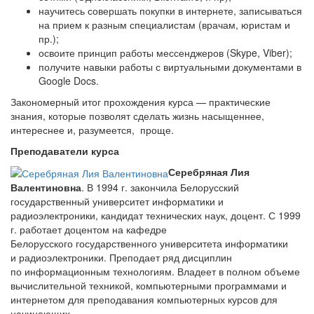
научитесь совершать покупки в интернете, записываться
на прием к разным специалистам (врачам, юристам и
пр.);
освоите принцип работы мессенджеров (Skype, Viber);
получите навыки работы с виртуальными документами в
Google Docs.
Закономерный итог прохождения курса — практические
знания, которые позволят сделать жизнь насыщеннее,
интереснее и, разумеется, проще.
Преподаватели курса
Серебряная Лия
Валентиновна
. В 1994 г. закончила Белорусский
государственный университет информатики и
радиоэлектроники, кандидат технических наук, доцент. С 1999
г. работает доцентом на кафедре
Белорусского государственного университета информатики
и радиоэлектроники. Преподает ряд дисциплин
по информационным технологиям. Владеет в полном объеме
вычислительной техникой, компьютерными программами и
интернетом для преподавания компьютерных курсов для
начинающих.