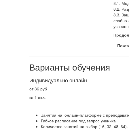
8.1. Мо
8.2. Ра
8.3. За
слабых 
усвоенн
Продол
Показ
Варианты обучения
Индивидуально онлайн
от 36 руб
за 1 ак.ч.
Занятия на онлайн-платформе с преподава
Гибкое расписание под запрос ученика
Количество занятий на выбор (16, 32, 48, 64).