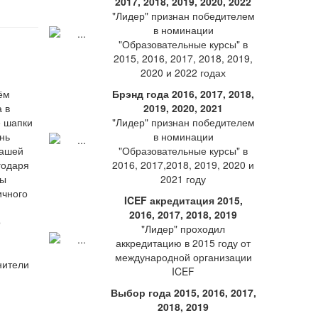
2017, 2018, 2019, 2020, 2022
"Лидер" признан победителем
в номинации
"Образовательные курсы" в
2015, 2016, 2017, 2018, 2019,
2020 и 2022 годах
ём
Брэнд года 2016, 2017, 2018,
а в
2019, 2020, 2021
е шапки
"Лидер" признан победителем
нь
в номинации
нашей
"Образовательные курсы" в
годаря
2016, 2017,2018, 2019, 2020 и
Вы
2021 году
ичного
ICEF акредитация 2015,
2016, 2017, 2018, 2019
о
"Лидер" проходил
аккредитацию в 2015 году от
международной организации
ICEF
Выбор года 2015, 2016, 2017,
2018, 2019