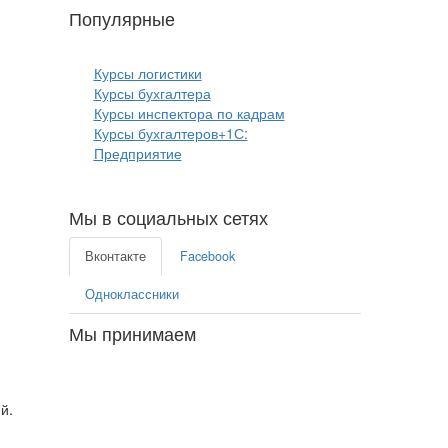
Популярные
курсы бизнеса:
Курсы логистики
Курсы бухгалтера
Курсы инспектора по кадрам
Курсы бухгалтеров+1С:
Предприятие
Мы в социальных сетях
Вконтакте
Facebook
Одноклассники
Мы принимаем
ей.