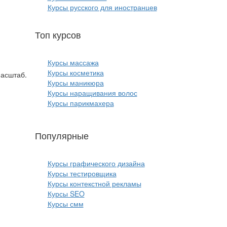
Курсы русского для иностранцев
Топ курсов
красоты:
Курсы массажа
Курсы косметика
Масштаб.
Курсы маникюра
Курсы наращивания волос
Курсы парикмахера
Популярные
курсы ИТ:
Курсы графического дизайна
Курсы тестировщика
Курсы контекстной рекламы
Курсы SEO
Курсы смм