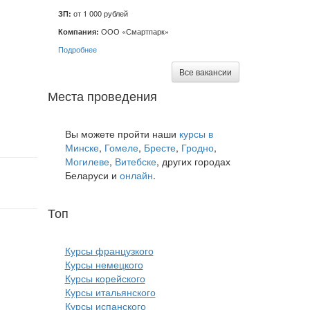
ЗП:
от 1 000 рублей
Компания:
ООО «Смартпарк»
Подробнее
Все вакансии
Места проведения
Вы можете пройти наши
курсы в
Минске
,
Гомеле
,
Бресте
,
Гродно
,
Могилеве
,
Витебске
, других городах
Беларуси и
онлайн
.
Топ
курсов языков:
Курсы французкого
Курсы немецкого
Курсы корейского
Курсы итальянского
Курсы испанского