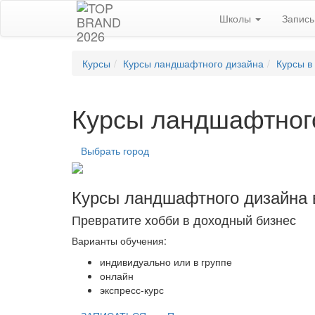
Школы
Запис
Курсы
Курсы ландшафтного дизайна
Курсы в
Курсы ландшафтного
Выбрать город
Курсы ландшафтного дизайна 
Превратите хобби в доходный бизнес
Варианты обучения:
индивидуально или в группе
онлайн
экспресс-курс