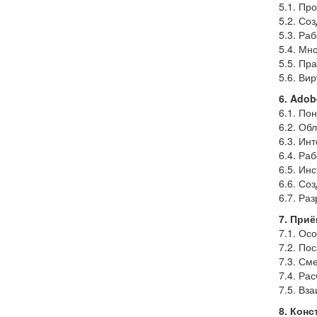
5.1. Пр
5.2. Со
5.3. Ра
5.4. Мн
5.5. Пр
5.6. Ви
6. Adob
6.1. По
6.2. Об
6.3. Ин
6.4. Ра
6.5. Ин
6.6. Со
6.7. Ра
7. Приё
7.1. Ос
7.2. По
7.3. См
7.4. Ра
7.5. Вз
8. Кон