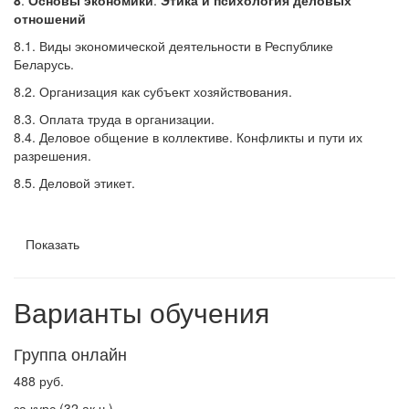
8
.
Основы экономики
.
Этика и психология деловых
отношений
8.1. Виды экономической деятельности в Республике
Беларусь.
8.2. Организация как субъект хозяйствования.
8.3. Оплата труда в организации.
8.4. Деловое общение в коллективе. Конфликты и пути их
разрешения.
8.5. Деловой этикет.
Показать
Варианты обучения
Группа онлайн
488 руб.
за курс (32 ак.ч.)