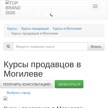
Toggle
navigati
8 044 7352352
Курсы
Курсы продавцов
Курсы в Могилеве
Курсы продавцов в Могилеве
Искать
Курсы продавцов в
Могилеве
ПОЛУЧИТЬ КОНСУЛЬТАЦИЮ
ЗАПИСАТЬСЯ
Выбрать город