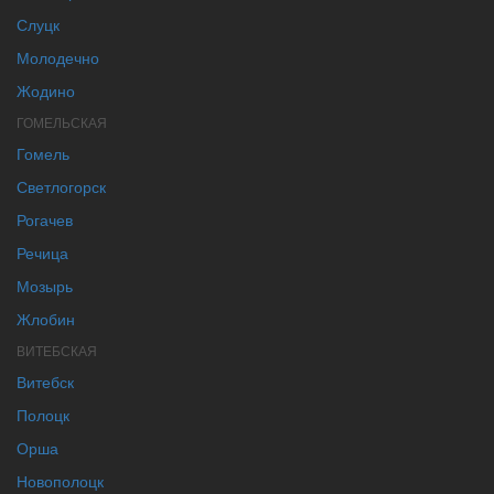
Слуцк
Молодечно
Жодино
ГОМЕЛЬСКАЯ
Гомель
Светлогорск
Рогачев
Речица
Мозырь
Жлобин
ВИТЕБСКАЯ
Витебск
Полоцк
Орша
Новополоцк