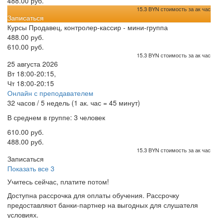
488.00 руб.
15.3 BYN стоимость за ак час
Записаться
Курсы Продавец, контролер-кассир - мини-группа
488.00 руб.
610.00 руб.
15.3 BYN стоимость за ак час
25 августа 2026
Вт 18:00-20:15,
Чт 18:00-20:15
Онлайн с преподавателем
32 часов / 5 недель (1 ак. час = 45 минут)
В среднем в группе: 3 человек
610.00 руб.
488.00 руб.
15.3 BYN стоимость за ак час
Записаться
Показать все 3
Учитесь сейчас, платите потом!
Доступна рассрочка для оплаты обучения. Рассрочку
предоставляют банки-партнер на выгодных для слушателя
условиях.