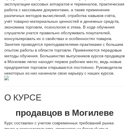
эксплуатации кассовых аппаратов и терминалов, практическая
работа с кассовыми документами, а также применение
различных методов вычислений, отработка навыков счёта,
учёт товарно-материальных ценностей и денежных средств,
экономика торговли, психология и этика. В ходе обучения
слушатели учатся правильно обслуживать покупателей,
консультировать их о свойствах и особенностях товаров.
Занятия проводятся преподавателями-практиками с большим
опытом работы в области торговли. Применяются передовые
методы обучения. Большинство выпускников курсов продавцов
в Могилеве легко находят первое рабочее место, ведь новые
предприятия торговли открываются постоянно. Руководители
некоторых из них начинали свою карьеру с наших курсов.
О КУРСЕ
продавцов в Могилеве
Курс составлен с учетом современных требований рынка
труда и законодательства, опирается на богатый опыт