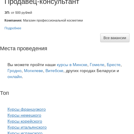
Продавец-консультант
ЗП:
от 500 рублей
Компания:
Магазин профессиональной косметики
Подробнее
Все вакансии
Места проведения
Вы можете пройти наши
курсы в Минске
,
Гомеле
,
Бресте
,
Гродно
,
Могилеве
,
Витебске
, других городах Беларуси и
онлайн
.
Топ
курсов языков:
Курсы французкого
Курсы немецкого
Курсы корейского
Курсы итальянского
Курсы испанского