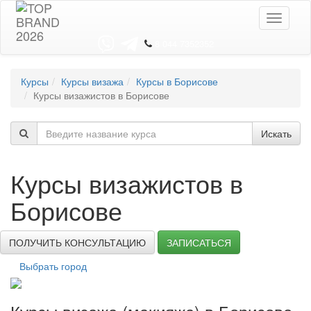
Toggle
navigati
8 044 7352352
Курсы
Курсы визажа
Курсы в Борисове
Курсы визажистов в Борисове
Искать
Курсы визажистов в
Борисове
ПОЛУЧИТЬ КОНСУЛЬТАЦИЮ
ЗАПИСАТЬСЯ
Выбрать город