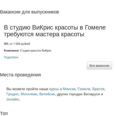
Вакансии для выпускников
В студию ВиКрис красоты в Гомеле
требуются мастера красоты
ЗП:
от 1 000 рублей
Компания:
Студия красоты ВиКрис
Подробнее
Все вакансии
Места проведения
Вы можете пройти наши
курсы в Минске
,
Гомеле
,
Бресте
,
Гродно
,
Могилеве
,
Витебске
, других городах Беларуси и
онлайн
.
Топ
курсов языков: