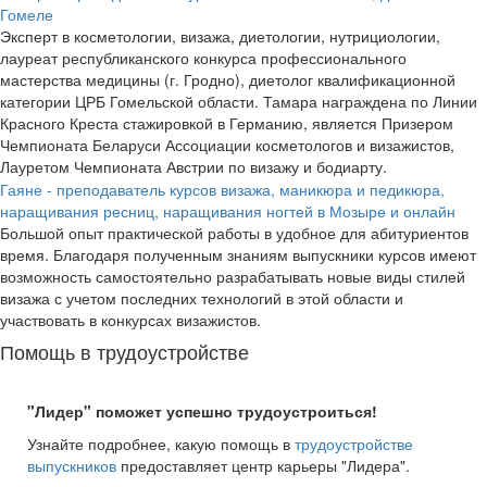
Гомеле
Эксперт в косметологии, визажа, диетологии, нутрициологии,
лауреат республиканского конкурса профессионального
мастерства медицины (г. Гродно), диетолог квалификационной
категории ЦРБ Гомельской области. Тамара награждена по Линии
Красного Креста стажировкой в Германию, является Призером
Чемпионата Беларуси Ассоциации косметологов и визажистов,
Лауретом Чемпионата Австрии по визажу и бодиарту.
Гаяне - преподаватель курсов визажа, маникюра и педикюра,
наращивания ресниц, наращивания ногтей в Мозыре и онлайн
Большой опыт практической работы в удобное для абитуриентов
время. Благодаря полученным знаниям выпускники курсов имеют
возможность самостоятельно разрабатывать новые виды стилей
визажа с учетом последних технологий в этой области и
участвовать в конкурсах визажистов.
Помощь в трудоустройстве
"Лидер" поможет успешно трудоустроиться!
Узнайте подробнее, какую помощь в
трудоустройстве
выпускников
предоставляет центр карьеры "Лидера".