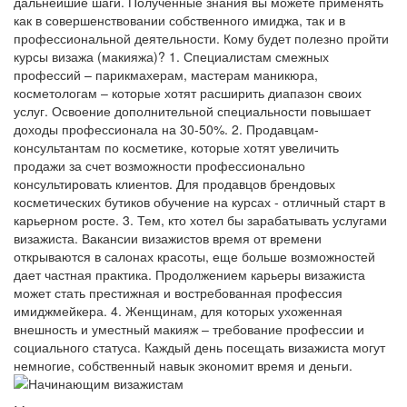
дальнейшие шаги. Полученные знания вы можете применять
как в совершенствовании собственного имиджа, так и в
профессиональной деятельности. Кому будет полезно пройти
курсы визажа (макияжа)? 1. Специалистам смежных
профессий – парикмахерам, мастерам маникюра,
косметологам – которые хотят расширить диапазон своих
услуг. Освоение дополнительной специальности повышает
доходы профессионала на 30-50%. 2. Продавцам-
консультантам по косметике, которые хотят увеличить
продажи за счет возможности профессионально
консультировать клиентов. Для продавцов брендовых
косметических бутиков обучение на курсах - отличный старт в
карьерном росте. 3. Тем, кто хотел бы зарабатывать услугами
визажиста. Вакансии визажистов время от времени
открываются в салонах красоты, еще больше возможностей
дает частная практика. Продолжением карьеры визажиста
может стать престижная и востребованная профессия
имиджмейкера. 4. Женщинам, для которых ухоженная
внешность и уместный макияж – требование профессии и
социального статуса. Каждый день посещать визажиста могут
немногие, собственный навык экономит время и деньги.