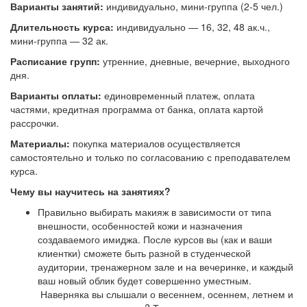
В
арианты занятий:
индивидуально, мини-группа (2-5 чел.)
Длительность курса:
индивидуально — 16, 32, 48 ак.ч.,
мини-группа — 32 ак.
Расписание групп:
утренние, дневные, вечерние, выходного
дня.
Варианты оплаты:
единовременный платеж, оплата
частями, кредитная программа от банка, оплата картой
рассрочки.
Материалы:
покупка материалов осуществляется
самостоятельно и только по согласованию с преподавателем
курса.
Чему вы научитесь на занятиях?
Правильно выбирать макияж в зависимости от типа
внешности, особенностей кожи и назначения
создаваемого имиджа. После курсов вы (как и ваши
клиентки) сможете быть разной в студенческой
аудитории, тренажерном зале и на вечеринке, и каждый
ваш новый облик будет совершенно уместным.
Наверняка вы слышали о весеннем, осеннем, летнем и