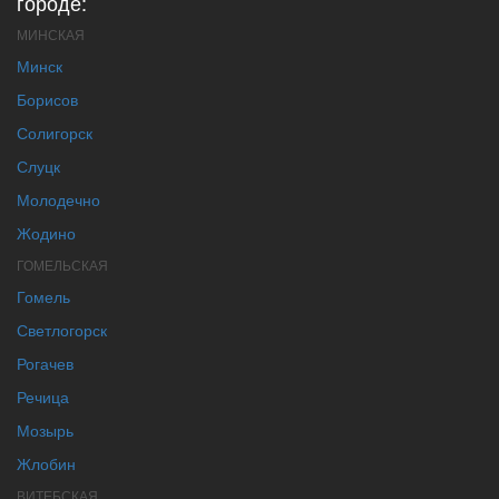
городе:
МИНСКАЯ
Минск
Борисов
Солигорск
Слуцк
Молодечно
Жодино
ГОМЕЛЬСКАЯ
Гомель
Светлогорск
Рогачев
Речица
Мозырь
Жлобин
ВИТЕБСКАЯ