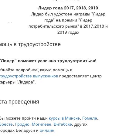
Лидер года 2017, 2018, 2019
Лидер был удостоен награды "Лидер
года" на премии "Лидер
потребительского рынка" в 2017,2018 и
2019 годах
ощь в трудоустройстве
"Лидер" поможет успешно трудоустроиться!
Узнайте подробнее, какую помощь в
трудоустройстве выпускников
предоставляет центр
карьеры "Лидера".
ста проведения
Вы можете пройти наши
курсы в Минске
,
Гомеле
,
Бресте
,
Гродно
,
Могилеве
,
Витебске
, других
городах Беларуси и
онлайн
.