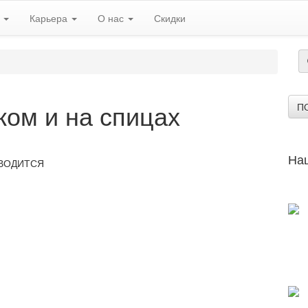
ь
Карьера
О нас
Скидки
ком и на спицах
П
На
ОВОДИТСЯ