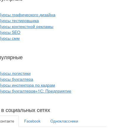
Курсы графического дизайна
Курсы тестировщика
Курсы контекстной рекламы
Курсы SEO
Курсы смм
пулярные
курсы бизнеса:
Курсы логистики
Курсы бухгалтера
Курсы инспектора по кадрам
Курсы бухгалтеров+1С: Предприятие
в социальных сетях
контакте
Facebook
Одноклассники