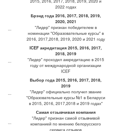
2015, 2016, 2017, 2018, 2019, 2020 и
2022 годах
Брэнд года 2016, 2017, 2018, 2019,
2020, 2021
"Лидер" признан победителем в
номинации "Образовательные курсы" в
2016, 2017,2018, 2019, 2020 и 2021 году
ICEF акредитация 2015, 2016, 2017,
2018, 2019
"Лидер" проходил аккредитацию в 2015
году от международной организации
ICEF
Выбор года 2015, 2016, 2017, 2018,
2019
"Лидер" официально получил звание
"Образовательные курсы №1 в Беларуси
в 2015, 2016, 2017,2018 и 2019 годах"
Самая отзывчивая компания
"Лидер" признан самой отзывчивой
компанией по мнению белорусского
сервиса отзывов