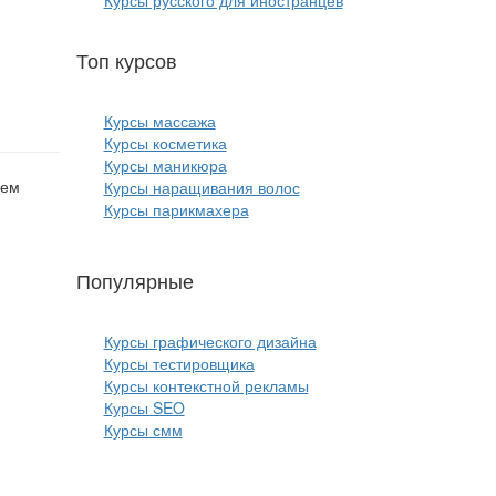
Курсы русского для иностранцев
Топ курсов
красоты:
Курсы массажа
Курсы косметика
Курсы маникюра
лем
Курсы наращивания волос
Курсы парикмахера
Популярные
курсы ИТ:
Курсы графического дизайна
Курсы тестировщика
Курсы контекстной рекламы
Курсы SEO
Курсы смм