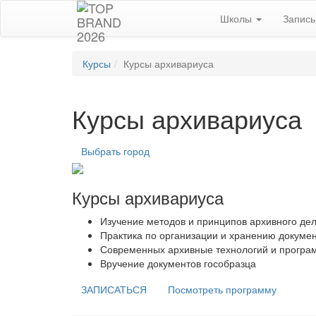
Школы
Запис
Курсы
Курсы архивариуса
Курсы архивариуса
Выбрать город
Курсы архивариуса
Изучение методов и принципов архивного де
Практика по организации и хранению докуме
Современных архивные технологий и прогр
Вручение документов гособразца
ЗАПИСАТЬСЯ
Посмотреть программу