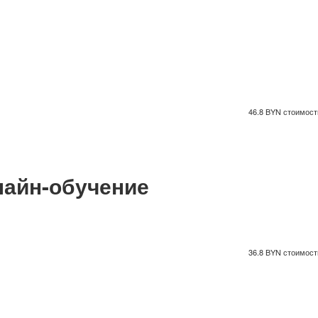
46.8 BYN стоимость
айн-обучение
36.8 BYN стоимость