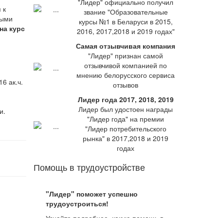
"Лидер" официально получил
 к
звание "Образовательные
ными
курсы №1 в Беларуси в 2015,
на курс
2016, 2017,2018 и 2019 годах"
Самая отзывчивая компания
"Лидер" признан самой
отзывчивой компанией по
мнению белорусского сервиса
6 ак.ч.
отзывов
Лидер года 2017, 2018, 2019
Лидер был удостоен награды
и.
"Лидер года" на премии
"Лидер потребительского
рынка" в 2017,2018 и 2019
годах
Помощь в трудоустройстве
"Лидер" поможет успешно
трудоустроиться!