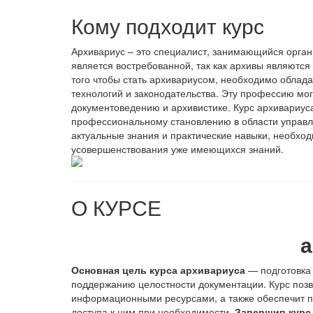
Кому подходит курс
Архивариус – это специалист, занимающийся орган
является востребованной, так как архивы являютс
того чтобы стать архивариусом, необходимо облад
технологий и законодательства. Эту профессию мо
документоведению и архивистике. Курс архивариус
профессиональному становлению в области управл
актуальные знания и практические навыки, необход
усовершенствования уже имеющихся знаний.
О КУРСЕ
а
Основная цель курса архивариуса
— подготовка 
поддержанию целостности документации. Курс позв
информационными ресурсами, а также обеспечит п
доступа к ним при необходимости.
Завершив курс