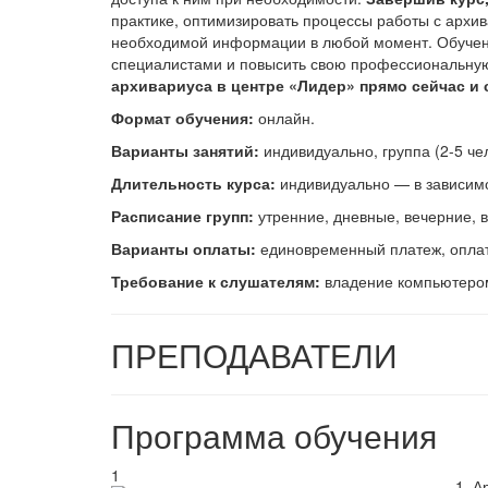
практике, оптимизировать процессы работы с архив
необходимой информации в любой момент. Обучени
специалистами и повысить свою профессиональную
архивариуса в центре «Лидер» прямо сейчас и 
Формат обучения:
онлайн.
В
арианты занятий:
индивидуально, группа (2-5 чел
Длительность курса:
индивидуально — в зависимос
Расписание групп:
утренние, дневные, вечерние, 
Варианты оплаты:
единовременный платеж, оплата
Требование к слушателям:
владение компьютером
ПРЕПОДАВАТЕЛИ
Программа обучения
1
А