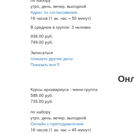
по набору
утро, день, вечер, выходной
Адрес по согласованию
16 часов (1 ак. час = 50 минут)
В среднем в группе: 3 человек
936.00 руб.
749.00 руб.
Записаться
показать другие даты
Показать все 5
Онл
Курсы архивариуса - мини-группа
588.00 руб.
735.00 руб.
по набору
утро, день, вечер, выходной
Онлайн с преподавателем
16 часов (1 ак. час = 45 минут)