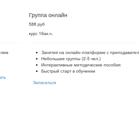
Группа онлайн
588 руб
курс 16ак.ч.
елем
Занятия на онлайн-платформе с преподавате
Небольшие группы (2-5 чел.)
Интерактивные методические пособия
Быстрый старт в обучении
ать
Записаться