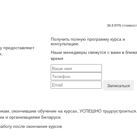
36.8 BYN стоимость
Получить полную программу курса и
консультацию
ку предоставляют
Наши менеджеры свяжутся с вами в ближ
х.
время
икам, окончившим обучение на курсах, УСПЕШНО трудоустроиться
ми и организациями Беларуси.
аботу после окончания курсов