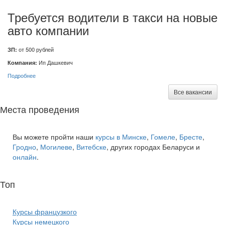
Требуется водители в такси на новые
авто компании
ЗП:
от 500 рублей
Компания:
Ип Дашкевич
Подробнее
Все вакансии
Места проведения
Вы можете пройти наши
курсы в Минске
,
Гомеле
,
Бресте
,
Гродно
,
Могилеве
,
Витебске
, других городах Беларуси и
онлайн
.
Топ
курсов языков:
Курсы французкого
Курсы немецкого