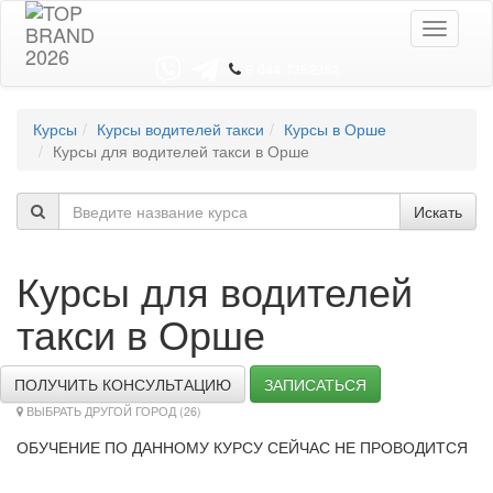
Toggle
navigati
8 044 7352352
Курсы
Курсы водителей такси
Курсы в Орше
Курсы для водителей такси в Орше
Искать
Курсы для водителей
такси в Орше
ПОЛУЧИТЬ КОНСУЛЬТАЦИЮ
ЗАПИСАТЬСЯ
ВЫБРАТЬ ДРУГОЙ ГОРОД (26)
ОБУЧЕНИЕ ПО ДАННОМУ КУРСУ СЕЙЧАС НЕ ПРОВОДИТСЯ