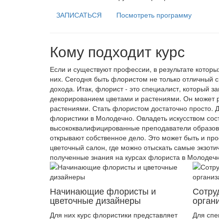
ЗАПИСАТЬСЯ
Посмотреть программу
Кому подходит курс
Если и существуют профессии, в результате которы
них. Сегодня быть флористом не только отличный с
дохода. Итак, флорист - это специалист, который 
декорированием цветами и растениями. Он может ра
растениями. Стать флористом достаточно просто. Дл
флористики в Молодечно. Овладеть искусством сос
высококвалифицированные преподаватели образова
открывают собственное дело. Это может быть и про
цветочный салон, где можно отыскать самые экзот
полученные знания на курсах флориста в Молодечно
Начинающие флористы и
Сотру
цветочные дизайнеры
орган
Для них курс флористики представляет
Для спе