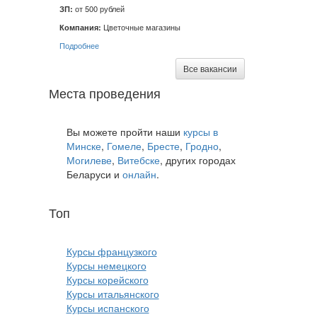
ЗП:
от 500 рублей
Компания:
Цветочные магазины
Подробнее
Все вакансии
Места проведения
Вы можете пройти наши
курсы в
Минске
,
Гомеле
,
Бресте
,
Гродно
,
Могилеве
,
Витебске
, других городах
Беларуси и
онлайн
.
Топ
курсов языков:
Курсы французкого
Курсы немецкого
Курсы корейского
Курсы итальянского
Курсы испанского