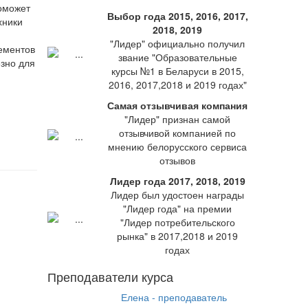
поможет
Выбор года 2015, 2016, 2017,
хники
2018, 2019
"Лидер" официально получил
ементов
звание "Образовательные
езно для
курсы №1 в Беларуси в 2015,
2016, 2017,2018 и 2019 годах"
Самая отзывчивая компания
"Лидер" признан самой
отзывчивой компанией по
мнению белорусского сервиса
отзывов
Лидер года 2017, 2018, 2019
Лидер был удостоен награды
"Лидер года" на премии
"Лидер потребительского
рынка" в 2017,2018 и 2019
годах
Преподаватели курса
Елена - преподаватель