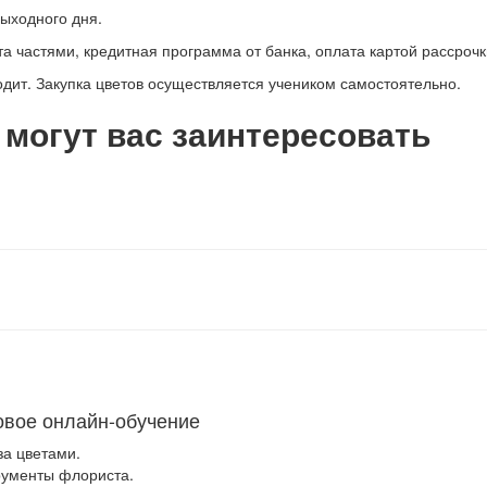
выходного дня.
 частями, кредитная программа от банка, оплата картой рассрочк
одит. Закупка цветов осуществляется учеником самостоятельно.
 могут вас заинтересовать
овое онлайн-обучение
 за цветами.
рументы флориста.