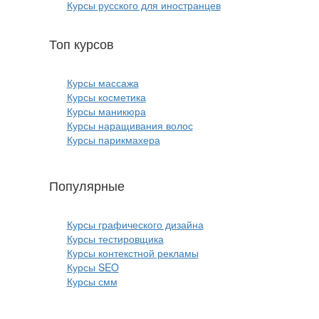
Курсы русского для иностранцев
Топ курсов
красоты:
Курсы массажа
Курсы косметика
Курсы маникюра
Курсы наращивания волос
Курсы парикмахера
Популярные
курсы ИТ:
Курсы графического дизайна
Курсы тестировщика
Курсы контекстной рекламы
Курсы SEO
Курсы смм