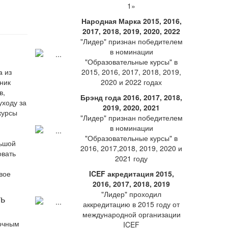
1»
Народная Марка 2015, 2016,
2017, 2018, 2019, 2020, 2022
"Лидер" признан победителем
в номинации
"Образовательные курсы" в
а из
2015, 2016, 2017, 2018, 2019,
ник
2020 и 2022 годах
в,
Брэнд года 2016, 2017, 2018,
уходу за
2019, 2020, 2021
курсы
"Лидер" признан победителем
в номинации
"Образовательные курсы" в
льшой
2016, 2017,2018, 2019, 2020 и
овать
2021 году
ICEF акредитация 2015,
2016, 2017, 2018, 2019
"Лидер" проходил
ть
аккредитацию в 2015 году от
международной организации
точным
ICEF