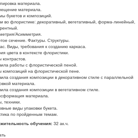
ппировка материала.
мещение материала.
мы букетов и композиций.
ли во флористике: декоративный, вегетативный, форма-линейный,
рентный.
метрия/Асимметрия.
отое сечение. Фактуры. Структуры.
кас. Виды, требования к созданию каркаса.
рия цвета в контексте флористики.
ы контрастов.
вила работы с флористической пеной.
ы композиций на флористической пене.
вила создания композиции в декоративном стиле с параллельной
овкой материала.
вила создания композиции в вегетативном стиле.
нсформация материала.
ы, техники.
овные виды упаковки букета.
ктика по пройденным темам.
жительность обучения:
32 ак.ч.
ать