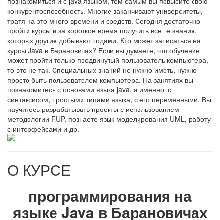
познакомиться и с java языком, тем самым вы повысите свою
конкурентоспособность. Многие заканчивают университеты,
тратя на это много времени и средств. Сегодня достаточно
пройти курсы и за короткое время получить все те знания,
которых другие добывают годами. Кто может записаться на
курсы Java в Барановичах? Если вы думаете, что обучение
может пройти только продвинутый пользователь компьютера,
то это не так. Специальных знаний не нужно иметь, нужно
просто быть пользователем компьютера. На занятиях вы
познакомитесь с основами языка java, а именно: с
синтаксисом, простыми типами языка, с его переменными. Вы
научитесь разрабатывать проекты с использованием
методологии RUP, познаете язык моделирования UML, работу
с интерфейсами и др.
О КУРСЕ
программирования на
языке Java в Барановичах