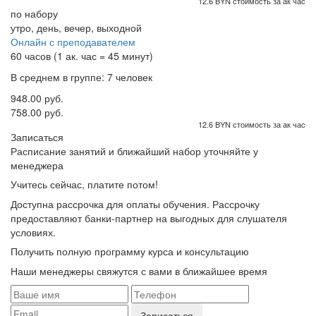
12.6 BYN стоимость за ак час
по набору
утро, день, вечер, выходной
Онлайн с преподавателем
60 часов (1 ак. час = 45 минут)
В среднем в группе: 7 человек
948.00 руб.
758.00 руб.
12.6 BYN стоимость за ак час
Записаться
Расписание занятий и ближайший набор уточняйте у
менеджера
Учитесь сейчас, платите потом!
Доступна рассрочка для оплаты обучения. Рассрочку
предоставляют банки-партнер на выгодных для слушателя
условиях.
Получить полную программу курса и консультацию
Наши менеджеры свяжутся с вами в ближайшее время