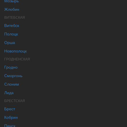
Мозырь
Жлобин
ВИТЕБСКАЯ
Витебск
Полоцк
Орша
Новополоцк
ГРОДНЕНСКАЯ
Гродно
Сморгонь
Слоним
Лида
БРЕСТСКАЯ
Брест
Кобрин
Пинск