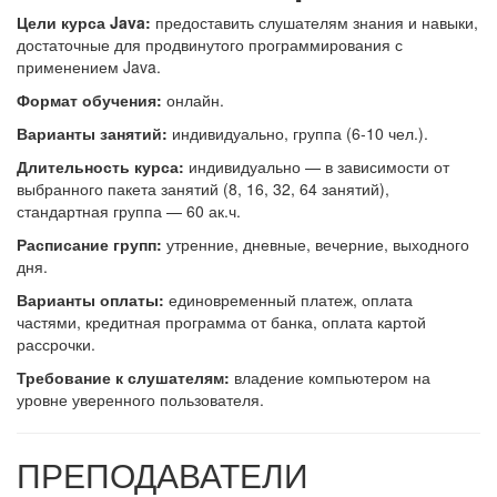
Цели курса Java:
предоставить слушателям знания и навыки,
достаточные для продвинутого программирования с
применением Java.
Формат обучения:
онлайн.
В
арианты занятий:
индивидуально, группа (6-10 чел.).
Длительность курса:
индивидуально — в зависимости от
выбранного пакета занятий (8, 16, 32, 64 занятий),
стандартная группа — 60 ак.ч.
Расписание групп:
утренние, дневные, вечерние, выходного
дня.
Варианты оплаты:
единовременный платеж, оплата
частями, кредитная программа от банка, оплата картой
рассрочки.
Требование к слушателям:
владение компьютером на
уровне уверенного пользователя.
ПРЕПОДАВАТЕЛИ