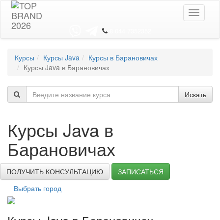
Toggle
navigati
8 044 7352352
Курсы
Курсы Java
Курсы в Барановичах
Курсы Java в Барановичах
Искать
Курсы Java в
Барановичах
ПОЛУЧИТЬ КОНСУЛЬТАЦИЮ
ЗАПИСАТЬСЯ
Выбрать город