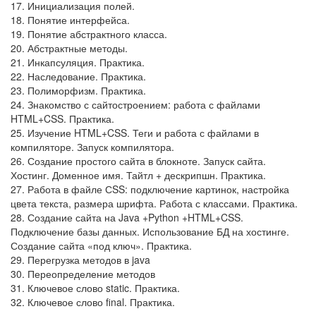
17. Инициализация полей.
18. Понятие интерфейса.
19. Понятие абстрактного класса.
20. Абстрактные методы.
21. Инкапсуляция. Практика.
22. Наследование. Практика.
23. Полиморфизм. Практика.
24. Знакомство с сайтостроением: работа с файлами
HTML+CSS. Практика.
25. Изучение HTML+CSS. Теги и работа с файлами в
компиляторе. Запуск компилятора.
26. Создание простого сайта в блокноте. Запуск сайта.
Хостинг. Доменное имя. Тайтл + дескрипшн. Практика.
27. Работа в файле СSS: подключение картинок, настройка
цвета текста, размера шрифта. Работа с классами. Практика.
28. Создание сайта на Java +Python +HTML+CSS.
Подключение базы данных. Использование БД на хостинге.
Создание сайта «под ключ». Практика.
29. Перегрузка методов в java
30. Переопределение методов
31. Ключевое слово static. Практика.
32. Ключевое слово final. Практика.