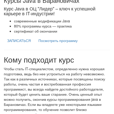
Курсы Java в Барановичах
Курс Java в ОЦ "Лидер" – ключ к успешной
карьере в IT-индустрии!
современные модификации Java
80% программы курса — практика
сертификат об окончании
ЗАПИСАТЬСЯ
Посмотреть программу
Кому подходит курс
Чтобы стать IT-специалистом, определенно нужна хорошая
подготовка, ведь без нее устроиться на работу невозможно.
Так как в различных источниках, которые посвящены поиску
работы, очень частая и востребованная профессия
программист, вы всегда найдете достойного работодателя,
который будет ценить ваше старание. Очень ценный опыт
можно получить, окончив курсы программирования java в
Барановичах. Если вы владеете уже некоторыми языками
программирования, то обучение позволит близко