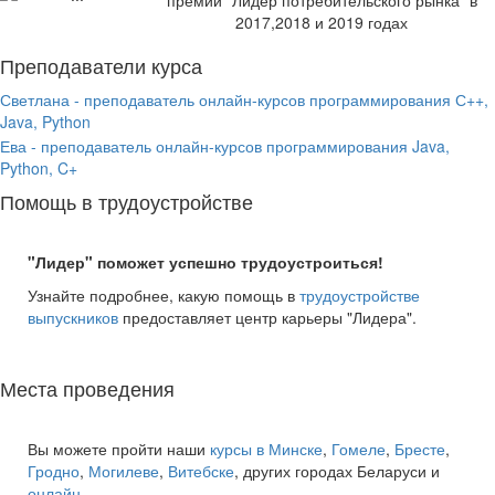
2017,2018 и 2019 годах
Преподаватели курса
Светлана - преподаватель онлайн-курсов программирования С++,
Java, Python
Ева - преподаватель онлайн-курсов программирования Java,
Python, C+
Помощь в трудоустройстве
"Лидер" поможет успешно трудоустроиться!
Узнайте подробнее, какую помощь в
трудоустройстве
выпускников
предоставляет центр карьеры "Лидера".
Места проведения
Вы можете пройти наши
курсы в Минске
,
Гомеле
,
Бресте
,
Гродно
,
Могилеве
,
Витебске
, других городах Беларуси и
онлайн
.