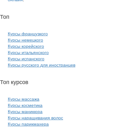
Топ
курсов языков:
Курсы французкого
Курсы немецкого
Курсы корейского
Курсы итальянского
Курсы испанского
Курсы русского для иностранцев
Топ курсов
красоты:
Курсы массажа
Курсы косметика
Курсы маникюра
Курсы наращивания волос
Курсы парикмахера