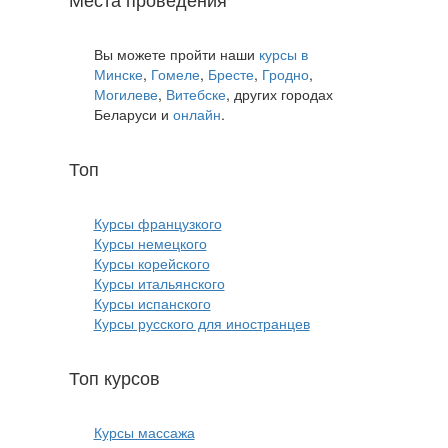
Вы можете пройти наши
курсы в
Минске
,
Гомеле
,
Бресте
,
Гродно
,
Могилеве
,
Витебске
, других городах
Беларуси и
онлайн
.
Топ
курсов языков:
Курсы французкого
Курсы немецкого
Курсы корейского
Курсы итальянского
Курсы испанского
Курсы русского для иностранцев
Топ курсов
красоты:
Курсы массажа