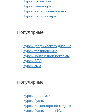
Курсы косметика
Курсы маникюра
Курсы наращивания волос
Курсы парикмахера
Популярные
курсы ИТ:
Курсы графического дизайна
Курсы тестировщика
Курсы контекстной рекламы
Курсы SEO
Курсы смм
Популярные
курсы бизнеса:
Курсы логистики
Курсы бухгалтера
Курсы инспектора по кадрам
Курсы бухгалтеров+1С: