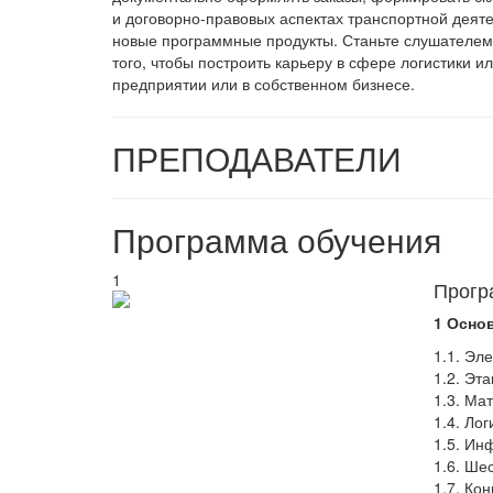
и договорно-правовых аспектах транспортной деяте
новые программные продукты.
Станьте слушателем
того, чтобы построить карьеру в сфере логистики 
предприятии или в собственном бизнесе.
ПРЕПОДАВАТЕЛИ
Программа обучения
1
Прогр
1 Осно
1.1. Эл
1.2. Эт
1.3. Ма
1.4. Ло
1.5. Ин
1.6. Ше
1.7. Ко