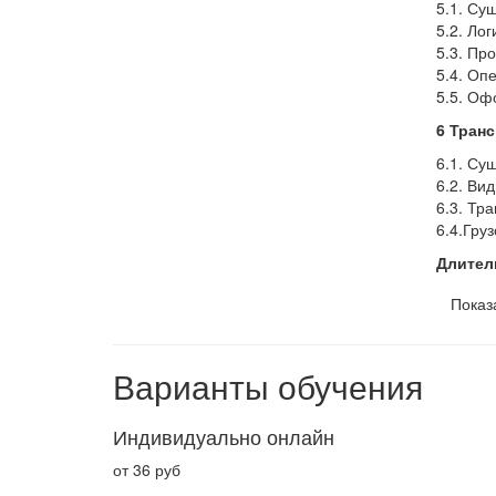
5.1. Су
5.2. Ло
5.3. Пр
5.4. Оп
5.5. Оф
6 Тран
6.1. Су
6.2. Ви
6.3. Тр
6.4.Гру
Длитель
Показ
Варианты обучения
Индивидуально онлайн
от 36 руб