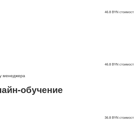
46.8 BYN стоимость
46.8 BYN стоимость
 у менеджера
айн-обучение
36.8 BYN стоимость