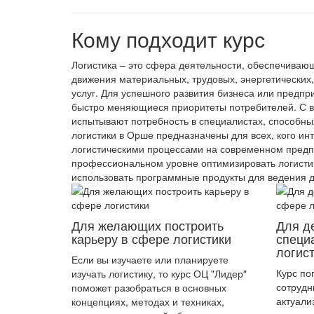
Кому подходит курс
Логистика – это сфера деятельности, обеспечиваю
движения материальных, трудовых, энергетических
услуг. Для успешного развития бизнеса или предпр
быстро меняющиеся приоритеты потребителей. С в
испытывают потребность в специалистах, способн
логистики в Орше предназначены для всех, кого и
логистическими процессами на современном предпр
профессиональном уровне оптимизировать логистич
использовать программные продукты для ведения д
Для желающих построить
Для д
карьеру в сфере логистики
специ
логис
Если вы изучаете или планируете
Курс по
изучать логистику, то курс ОЦ "Лидер"
сотрудн
поможет разобраться в основных
актуали
концепциях, методах и техниках,