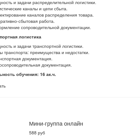
щность и задачи распределительной логистики.
гистические каналы и цепи сбыта.
оектирование каналов распределения товара.
еративно-сбытовая работа.
ормление сопроводительной документации.
спортная логистика
щность и задачи транспортной логистики.
ды транспорта: преимущества и недостатки.
анспортная документация.
зосопроводительная документация.
ность обучения: 16 ак.ч.
ать
Мини-группа онлайн
588 руб