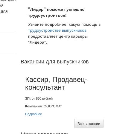
уя
"Лидер" поможет успешно
 для
трудоустроиться!
Узнайте подробнее, какую помощь в
трудоустройстве выпускников
предоставляет центр карьеры
"Лидера".
Вакансии для выпускников
Кассир, Продавец-
консультант
ЗП:
от 850 рублей
Компания:
ООО"ОМА"
Подробнее
Все вакансии
Места проведения