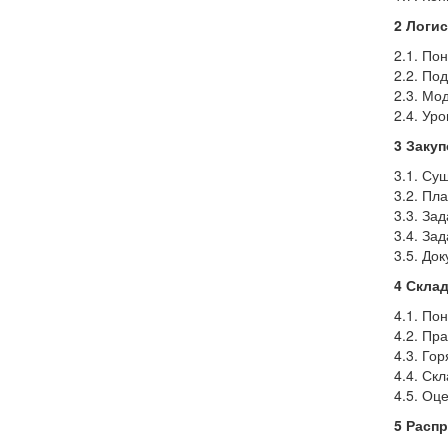
2 Логи
2.1. По
2.2. По
2.3. Мо
2.4. Ур
3 Заку
3.1. Су
3.2. Пл
3.3. За
3.4. За
3.5. До
4 Скла
4.1. По
4.2. Пр
4.3. Го
4.4. Ск
4.5. Оц
5 Расп