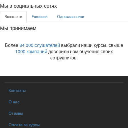
Мы в социальных сетях
Вконтакте
Facebook
Одноклассники
Мы принимаем
Более
84 000 слушателей
выбрали наши курсы, свыше
1000 компаний
доверили нам обучение своих
сотрудников.
Контакты
О нас
Отзывы
Оплата за курсы