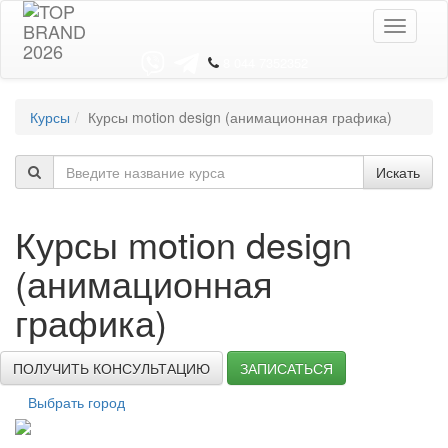
Toggle
navigati
8 044 7352352
Курсы
Курсы motion design (анимационная графика)
Искать
Курсы motion design
(анимационная
графика)
ПОЛУЧИТЬ КОНСУЛЬТАЦИЮ
ЗАПИСАТЬСЯ
Выбрать город