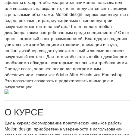
эффекты в кадр, чтобы «зацепить» внимание пользователя
или воссоздать на экране то, что не получается снять вживую
с реальными объектами. Motion design широко используется в
видео, рекламе, играх, мультфильмах, киноиндустрии,
визуальном контенте на сайтах. Что же делает motion-
дизайнера таким востребованным среди специалистов? Ответ
прост - огромный спектр возможностей. Благодаря владению
уникальными комбинациями графики, анимации и звука,
motion-дизайнер создает увлекательный и запоминающиеся
визуальный контент. Для того чтобы стать motion-дизайнером,
необходимо обладать некоторыми основными требованиями.
Прежде всего, хорошее владение программным
обеспечением, таким как Adobe After Effects или Photoshop.
Это позволяет создавать и редактировать анимацию и
визуализацию.
О КУРСЕ
Цель курса:
формирование практических навыков работы
Motion design, приобретение уверенности в использовании
этого мощного инструмента, создание первого портфолио как