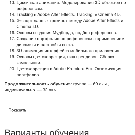
Цикличная анимация. Моделирование 3D-объектов по
референсам.
Tracking в Adobe After Effects. Tracking в Cinema 4D.
Экспорт данных трекинга между Adobe After Effects и
Cinema 4D.
Основы создания Мудборда, подбор референсов.
Создание портфолио по референсам с применением
динамики и настройки света.
3D-анимация интерфейса мобильного приложения.
Основы цветокоррекции, виды рендеров. Сборка
композиции.
Цветокоррекция в Adobe Premiere Pro. Оптимизация
портфолио.
Продолжительность обучения:
группа — 60 ак.ч.,
индивидуально — 32 ак.ч.
Показать
Варианты обучения