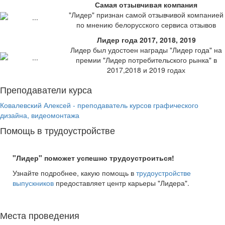
Самая отзывчивая компания
"Лидер" признан самой отзывчивой компанией
по мнению белорусского сервиса отзывов
Лидер года 2017, 2018, 2019
Лидер был удостоен награды "Лидер года" на
премии "Лидер потребительского рынка" в
2017,2018 и 2019 годах
Преподаватели курса
Ковалевский Алексей - преподаватель курсов графического
дизайна, видеомонтажа
Помощь в трудоустройстве
"Лидер" поможет успешно трудоустроиться!
Узнайте подробнее, какую помощь в
трудоустройстве
выпускников
предоставляет центр карьеры "Лидера".
Места проведения