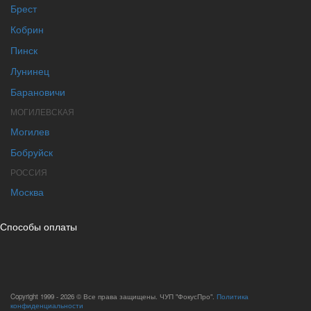
Брест
Кобрин
Пинск
Лунинец
Барановичи
МОГИЛЕВСКАЯ
Могилев
Бобруйск
РОССИЯ
Москва
Способы оплаты
Copyright 1999 - 2026 © Все права защищены. ЧУП "ФокусПро".
Политика
конфиденциальности