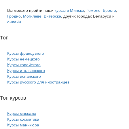
Вы можете пройти наши
курсы в Минске
,
Гомеле
,
Бресте
,
Гродно
,
Могилеве
,
Витебске
, других городах Беларуси и
онлайн
.
Топ
курсов языков:
Курсы французкого
Курсы немецкого
Курсы корейского
Курсы итальянского
Курсы испанского
Курсы русского для иностранцев
Топ курсов
красоты:
Курсы массажа
Курсы косметика
Курсы маникюра