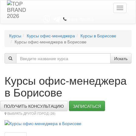
Toggle
navigati
8 044 7352352
Курсы
Курсы офис-менеджера
Курсы в Борисове
Курсы офис-менеджера в Борисове
Искать
Курсы офис-менеджера
в Борисове
ПОЛУЧИТЬ КОНСУЛЬТАЦИЮ
ЗАПИСАТЬСЯ
ВЫБРАТЬ ДРУГОЙ ГОРОД (26)