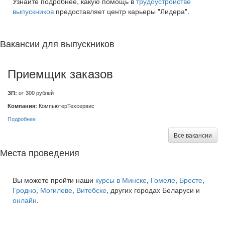
Узнайте подробнее, какую помощь в
трудоустройстве
выпускников
предоставляет центр карьеры "Лидера".
Вакансии для выпускников
Приемщик заказов
ЗП:
от 300 рублей
Компания:
КомпьютерТехсервис
Подробнее
Все вакансии
Места проведения
Вы можете пройти наши
курсы в Минске
,
Гомеле
,
Бресте
,
Гродно
,
Могилеве
,
Витебске
, других городах Беларуси и
онлайн
.