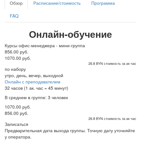
Обзор
Расписание/стоимость
Программа
FAQ
Онлайн-обучение
Курсы офис-менеджера - мини-группа
856.00 руб.
1070.00 руб.
26.8 BYN стоимость за ак час
по набору
утро, день, вечер, выходной
Онлайн с преподавателем
32 часов (1 ак. час = 45 минут)
В среднем в группе: 3 человек
1070.00 руб.
856.00 руб.
26.8 BYN стоимость за ак час
Записаться
Предварительная дата выхода группы. Точную дату уточняйте
у оператора.