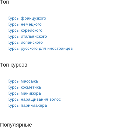
Топ
курсов языков:
Курсы французкого
Курсы немецкого
Курсы корейского
Курсы итальянского
Курсы испанского
Курсы русского для иностранцев
Топ курсов
красоты:
Курсы массажа
Курсы косметика
Курсы маникюра
Курсы наращивания волос
Курсы парикмахера
Популярные
курсы ИТ: