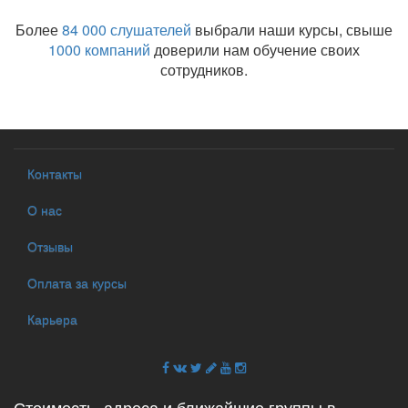
Более
84 000 слушателей
выбрали наши курсы, свыше
1000 компаний
доверили нам обучение своих
сотрудников.
Контакты
О нас
Отзывы
Оплата за курсы
Карьера
Стоимость, адреса и ближайшие группы в