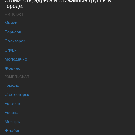
городе:
МИНСКАЯ
Минск
Борисов
Солигорск
Слуцк
Молодечно
Жодино
ГОМЕЛЬСКАЯ
Гомель
Светлогорск
Рогачев
Речица
Мозырь
Жлобин