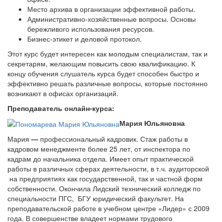
Место архива в организации эффективной работы.
Административно-хозяйственные вопросы. Основы
бережливого использования ресурсов.
Бизнес-этикет и деловой протокол.
Этот курс будет интересен как молодым специалистам, так и
секретарям, желающим повысить свою квалификацию. К
концу обучения слушатель курса будет способен быстро и
эффективно решать различные вопросы, которые постоянно
возникают в офисах организаций.
Преподаватель онлайн-курса:
Мария Юльяновна
Мария
—
профессиональный кадровик. Стаж работы в
кадровом менеджменте более 25 лет, от инспектора по
кадрам до начальника отдела. Имеет опыт практической
работы в различных сферах деятельности, в т.ч. аудиторской
на предприятиях как государственной, так и частной форм
собственности. Окончила Лидский технический колледж по
специальности ПГС, БГУ юридический факультет. На
преподавательской работе в учебном центре «Лидер» с 2009
года. В совершенстве владеет нормами трудового