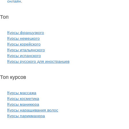
онлайн
.
Топ
курсов языков:
Курсы французкого
Курсы немецкого
Курсы корейского
Курсы итальянского
Курсы испанского
Курсы русского для иностранцев
Топ курсов
красоты:
Курсы массажа
Курсы косметика
Курсы маникюра
Курсы наращивания волос
Курсы парикмахера