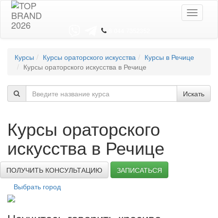
Toggle
navigati
8 044 7352352
Курсы
Курсы ораторского искусства
Курсы в Речице
Курсы ораторского искусства в Речице
Искать
Курсы ораторского
искусства в Речице
ПОЛУЧИТЬ КОНСУЛЬТАЦИЮ
ЗАПИСАТЬСЯ
Выбрать город