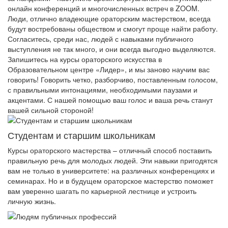
онлайн конференций и многочисленных встреч в ZOOM.
Люди, отлично владеющие ораторским мастерством, всегда
будут востребованы обществом и смогут проще найти работу.
Согласитесь, среди нас, людей с навыками публичного
выступления не так много, и они всегда выгодно выделяются.
Запишитесь на курсы ораторского искусства в
Образовательном центре «Лидер», и мы заново научим вас
говорить! Говорить четко, разборчиво, поставленным голосом,
с правильными интонациями, необходимыми паузами и
акцентами. С нашей помощью ваш голос и ваша речь станут
вашей сильной стороной!
Студентам и старшим школьникам
Курсы ораторского мастерства – отличный способ поставить
правильную речь для молодых людей. Эти навыки пригодятся
вам не только в университете: на различных конференциях и
семинарах. Но и в будущем ораторское мастерство поможет
вам уверенно шагать по карьерной лестнице и устроить
личную жизнь.