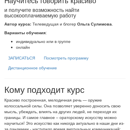
Научитесь говорить красиво
и получите возможность найти
высокооплачиваемую работу
Автор курса:
Телеведущая и блогер
Ольга Сулимова
.
Варианты обучения
:
индивидуально или в группе
онлайн
ЗАПИСАТЬСЯ
Посмотреть программу
Дистанционное обучение
Кому подходит курс
Красиво построенная, мелодичная речь — оружие
колоссальной силы. Она позволяет уверенно доносить свою
мысль, убеждать, влиять на других людей, не переходя их
границы. И самое главное – ораторскому искусству можно
научиться! Это искусство как никогда актуально в наши дни из-
за пандемии - наступило время виртуальных коммуникаций: