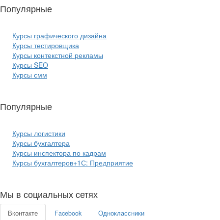
Популярные
курсы ИТ:
Курсы графического дизайна
Курсы тестировщика
Курсы контекстной рекламы
Курсы SEO
Курсы смм
Популярные
курсы бизнеса:
Курсы логистики
Курсы бухгалтера
Курсы инспектора по кадрам
Курсы бухгалтеров+1С: Предприятие
Мы в социальных сетях
Вконтакте
Facebook
Одноклассники