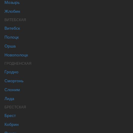
Мозырь
Жлобин
ВИТЕБСКАЯ
Витебск
Полоцк
Орша
Новополоцк
ГРОДНЕНСКАЯ
Гродно
Сморгонь
Слоним
Лида
БРЕСТСКАЯ
Брест
Кобрин
Пинск