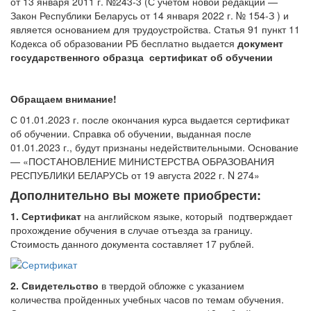
от 13 января 2011 г. №243-3 (С учетом новой редакции —
Закон Республики Беларусь от 14 января 2022 г. № 154-З ) и
является основанием для трудоустройства. Статья 91 пункт 11
Кодекса об образовании РБ бесплатно выдается
документ
государственного образца
сертификат об обучении
Обращаем внимание!
С 01.01.2023 г. после окончания курса выдается сертификат
об обучении. Справка об обучении, выданная после
01.01.2023 г., будут признаны недействительными. Основание
— «ПОСТАНОВЛЕНИЕ МИНИСТЕРСТВА ОБРАЗОВАНИЯ
РЕСПУБЛИКИ БЕЛАРУСЬ от 19 августа 2022 г. N 274»
Дополнительно вы можете приобрести:
1. Сертификат
на английском языке, который подтверждает
прохождение обучения в случае отъезда за границу.
Стоимость данного документа составляет 17 рублей.
2. Свидетельство
в твердой обложке с указанием
количества пройденных учебных часов по темам обучения.