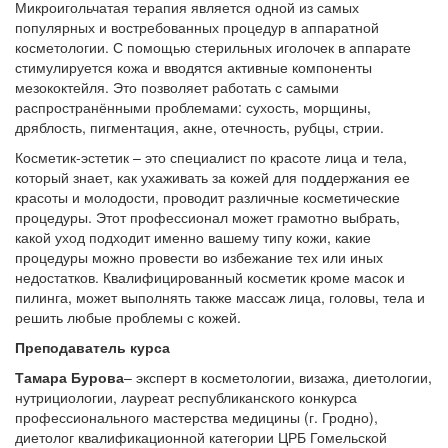
Микроигольчатая терапия является одной из самых
популярных и востребованных процедур в аппаратной
косметологии. С помощью стерильных иголочек в аппарате
стимулируется кожа и вводятся активные компоненты
мезококтейля. Это позволяет работать с самыми
распространёнными проблемами: сухость, морщины,
дряблость, пигментация, акне, отечность, рубцы, стрии.
Косметик-эстетик – это специалист по красоте лица и тела,
который знает, как ухаживать за кожей для поддержания ее
красоты и молодости, проводит различные косметические
процедуры. Этот профессионал может грамотно выбрать,
какой уход подходит именно вашему типу кожи, какие
процедуры можно провести во избежание тех или иных
недостатков. Квалифицированный косметик кроме масок и
пилинга, может выполнять также массаж лица, головы, тела и
решить любые проблемы с кожей.
Преподаватель курса
Тамара Бурова
– эксперт в косметологии, визажа, диетологии,
нутрициологии, лауреат республиканского конкурса
профессионального мастерства медицины (г. Гродно),
диетолог квалификационной категории ЦРБ Гомельской