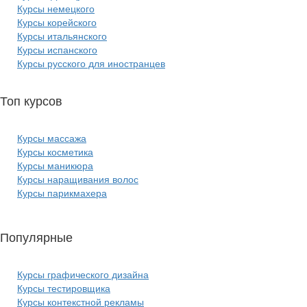
Курсы немецкого
Курсы корейского
Курсы итальянского
Курсы испанского
Курсы русского для иностранцев
Топ курсов
красоты:
Курсы массажа
Курсы косметика
Курсы маникюра
Курсы наращивания волос
Курсы парикмахера
Популярные
курсы ИТ:
Курсы графического дизайна
Курсы тестировщика
Курсы контекстной рекламы