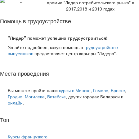
премии "Лидер потребительского рынка" в
2017,2018 и 2019 годах
Помощь в трудоустройстве
"Лидер" поможет успешно трудоустроиться!
Узнайте подробнее, какую помощь в
трудоустройстве
выпускников
предоставляет центр карьеры "Лидера".
Места проведения
Вы можете пройти наши
курсы в Минске
,
Гомеле
,
Бресте
,
Гродно
,
Могилеве
,
Витебске
, других городах Беларуси и
онлайн
.
Топ
курсов языков:
Курсы французкого