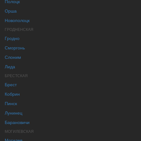
Полоцк
Орша
Новополоцк
ГРОДНЕНСКАЯ
Гродно
Сморгонь
Слоним
Лида
БРЕСТСКАЯ
Брест
Кобрин
Пинск
Лунинец
Барановичи
МОГИЛЕВСКАЯ
Могилев