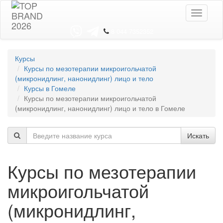
Toggle
navigati
8 044 7352352
Курсы
Курсы по мезотерапии микроигольчатой
(микронидлинг, нанонидлинг) лицо и тело
Курсы в Гомеле
Курсы по мезотерапии микроигольчатой
(микронидлинг, нанонидлинг) лицо и тело в Гомеле
Искать
Курсы по мезотерапии
микроигольчатой
(микронидлинг,