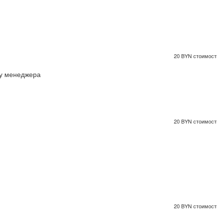
20 BYN стоимость
 у менеджера
20 BYN стоимость
20 BYN стоимость