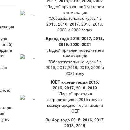
2017, 2018, 2019, 2020, 2022
"Лидер" признан победителем
в номинации
"Образовательные курсы" в
2015, 2016, 2017, 2018, 2019,
низация
2020 и 2022 годах
руда,
Брэнд года 2016, 2017, 2018,
наний)
2019, 2020, 2021
ердить
"Лидер" признан победителем
из
в номинации
"Образовательные курсы" в
2016, 2017,2018, 2019, 2020 и
2021 году
ICEF акредитация 2015,
2016, 2017, 2018, 2019
ожете
"Лидер" проходил
аккредитацию в 2015 году от
международной организации
которая
ICEF
ную
ту по
Выбор года 2015, 2016, 2017,
2018, 2019