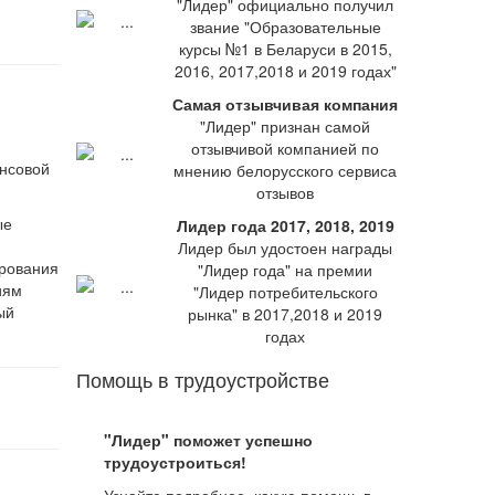
"Лидер" официально получил
звание "Образовательные
курсы №1 в Беларуси в 2015,
2016, 2017,2018 и 2019 годах"
Самая отзывчивая компания
"Лидер" признан самой
отзывчивой компанией по
ансовой
мнению белорусского сервиса
отзывов
ые
Лидер года 2017, 2018, 2019
Лидер был удостоен награды
ирования
"Лидер года" на премии
иям
"Лидер потребительского
ый
рынка" в 2017,2018 и 2019
годах
Помощь в трудоустройстве
"Лидер" поможет успешно
трудоустроиться!