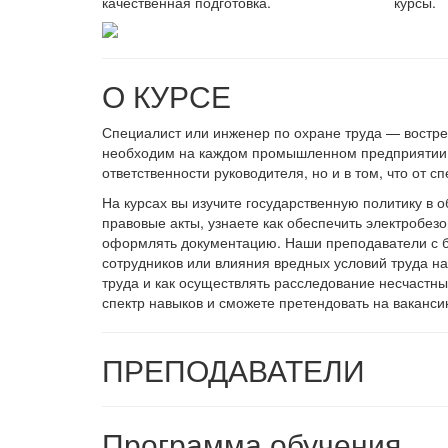
качественная подготовка.
курсы.
О КУРСЕ
Специалист или инженер по охране труда — востре
необходим на каждом промышленном предприятии. И
ответственности руководителя, но и в том, что от с
На курсах вы изучите государственную политику в 
правовые акты, узнаете как обеспечить электробез
оформлять документацию. Наши преподаватели с б
сотрудников или влияния вредных условий труда н
труда и как осуществлять расследование несчастны
спектр навыков и сможете претендовать на ваканси
ПРЕПОДАВАТЕЛИ
Программа обучения