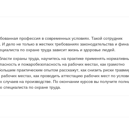
бованная профессия в современных условиях. Такой сотрудник
 дело не только в жестких требованиях законодательства и фин
пециалиста по охране труда зависит жизнь и здоровье людей.
области охраны труда, научитесь на практике применять нормативн
опасность и пожаробезопасность на рабочих местах, как грамотно
ольшим практическим опытом расскажут, как
снизить риски травм
а рабочих местах,
как проводить аттестацию рабочих мест по услов
х случаев на производстве. По окончании курсов вы получите полн
ю специалиста по охране труда.