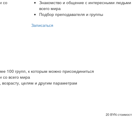
и со
Знакомство и общение с интересными людьми
всего мира
Подбор преподавателя и группы
Записаться
ее 100 групп, к которым можно присоединиться
 со всего мира
 возрасту, целям и другим параметрам
20 BYN стоимость