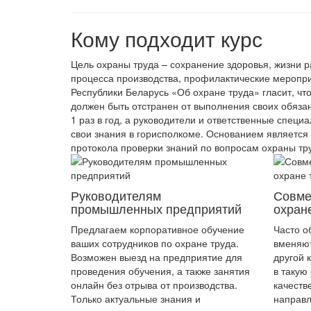
Кому подходит курс
Цель охраны труда – сохранение здоровья, жизни р
процесса производства, профилактические мероприя
Республики Беларусь «Об охране труда» гласит, чт
должен быть отстранен от выполнения своих обяза
1 раз в год, а руководители и ответственные специ
свои знания в горисполкоме. Основанием является
протокола проверки знаний по вопросам охраны тр
Руководителям
Совме
промышленных предприятий
охран
Предлагаем корпоративное обучение
Часто о
ваших сотрудников по охране труда.
вменяю
Возможен выезд на предприятие для
другой 
проведения обучения, а также занятия
в такую
онлайн без отрыва от производства.
качеств
Только актуальные знания и
направл