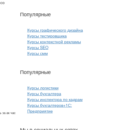
 со
Популярные
курсы ИТ:
Курсы графического дизайна
Курсы тестировщика
Курсы контекстной рекламы
Курсы SEO
Курсы смм
Популярные
курсы бизнеса:
Курсы логистики
Курсы бухгалтера
Курсы инспектора по кадрам
Курсы бухгалтеров+1С:
Предприятие
 за ак час
Мы в социальных сетях