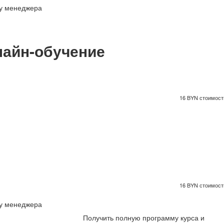
 у менеджера
айн-обучение
16 BYN стоимость
16 BYN стоимость
 у менеджера
Получить полную программу курса и