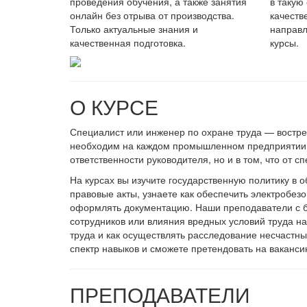
проведения обучения, а также занятия
в такую
онлайн без отрыва от производства.
качеств
Только актуальные знания и
направл
качественная подготовка.
курсы.
О КУРСЕ
Специалист или инженер по охране труда — востре
необходим на каждом промышленном предприятии. И
ответственности руководителя, но и в том, что от с
На курсах вы изучите государственную политику в 
правовые акты, узнаете как обеспечить электробез
оформлять документацию. Наши преподаватели с б
сотрудников или влияния вредных условий труда н
труда и как осуществлять расследование несчастны
спектр навыков и сможете претендовать на ваканси
ПРЕПОДАВАТЕЛИ