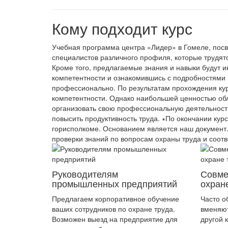
Кому подходит курс
Учебная программа центра «Лидер» в Гомеле, посв
специалистов различного профиля, которые трудят
Кроме того, предлагаемые знания и навыки будут 
компетентности и ознакомившись с подробностями 
профессионально. По результатам прохождения ку
компетентности. Однако наибольшей ценностью об
организовать свою профессиональную деятельность
повысить продуктивность труда. ∗По окончании кур
горисполкоме. Основанием является наш документ.
проверки знаний по вопросам охраны труда и соот
Руководителям
Совме
промышленных предприятий
охран
Предлагаем корпоративное обучение
Часто о
ваших сотрудников по охране труда.
вменяю
Возможен выезд на предприятие для
другой 