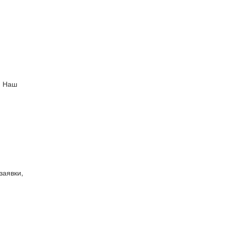
. Наш
заявки,