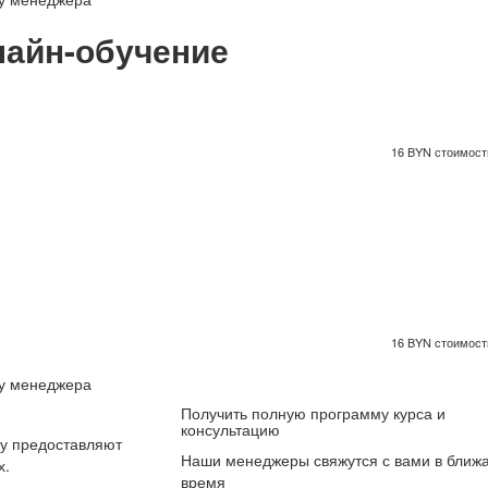
айн-обучение
16 BYN стоимость
16 BYN стоимость
 у менеджера
Получить полную программу курса и
консультацию
ку предоставляют
Наши менеджеры свяжутся с вами в ближ
х.
время