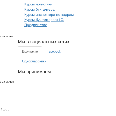
Курсы логистики
Курсы бухгалтера
Курсы инспектора по кадрам
Курсы бухгалтеров+1С:
Предприятие
 за ак час
Мы в социальных сетях
Вконтакте
Facebook
Одноклассники
Мы принимаем
 за ак час
айшее