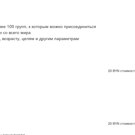
ее 100 групп, к которым можно присоединиться
 со всего мира
 возрасту, целям и другим параметрам
20 BYN стоимость
20 BYN стоимость
 у менеджера