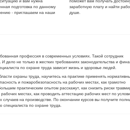
 ситуацию и вам нужна
поможет вам получать достой
енная подготовка по данному
заработную плату и найти рабо
ению - приглашаем на наши
душе.
бованная профессия в современных условиях. Такой сотрудник
 дело не только в жестких требованиях законодательства и фин
пециалиста по охране труда зависит жизнь и здоровье людей.
области охраны труда, научитесь на практике применять нормативн
опасность и пожаробезопасность на рабочих местах, как грамотно
ольшим практическим опытом расскажут, как
снизить риски травм
а рабочих местах,
как проводить аттестацию рабочих мест по услов
х случаев на производстве. По окончании курсов вы получите полн
ю специалиста по охране труда.