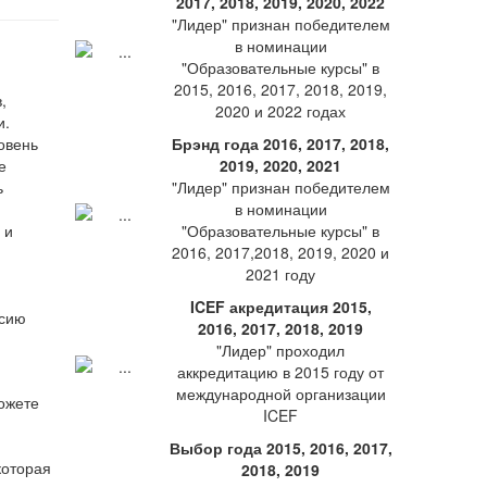
2017, 2018, 2019, 2020, 2022
"Лидер" признан победителем
в номинации
"Образовательные курсы" в
2015, 2016, 2017, 2018, 2019,
,
2020 и 2022 годах
и.
овень
Брэнд года 2016, 2017, 2018,
е
2019, 2020, 2021
ь
"Лидер" признан победителем
в номинации
 и
"Образовательные курсы" в
2016, 2017,2018, 2019, 2020 и
2021 году
ICEF акредитация 2015,
2016, 2017, 2018, 2019
"Лидер" проходил
аккредитацию в 2015 году от
международной организации
ожете
ICEF
Выбор года 2015, 2016, 2017,
которая
2018, 2019