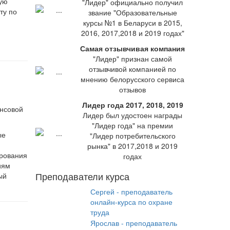
ную
"Лидер" официально получил
ту по
звание "Образовательные
курсы №1 в Беларуси в 2015,
2016, 2017,2018 и 2019 годах"
Самая отзывчивая компания
"Лидер" признан самой
отзывчивой компанией по
мнению белорусского сервиса
отзывов
Лидер года 2017, 2018, 2019
ансовой
Лидер был удостоен награды
"Лидер года" на премии
ые
"Лидер потребительского
рынка" в 2017,2018 и 2019
ирования
годах
иям
Преподаватели курса
ый
Сергей - преподаватель
онлайн-курса по охране
труда
Ярослав - преподаватель