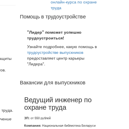
онлайн-курса по охране
труда
Помощь в трудоустройстве
"Лидер" поможет успешно
я
трудоустроиться!
Узнайте подробнее, какую помощь в
трудоустройстве выпускников
предоставляет центр карьеры
защиты
"Лидера".
ов.
Вакансии для выпускников
Ведущий инженер по
охране труда
 труда.
ЗП:
от 550 рублей
учение
Компания:
Национальная библиотека Беларуси