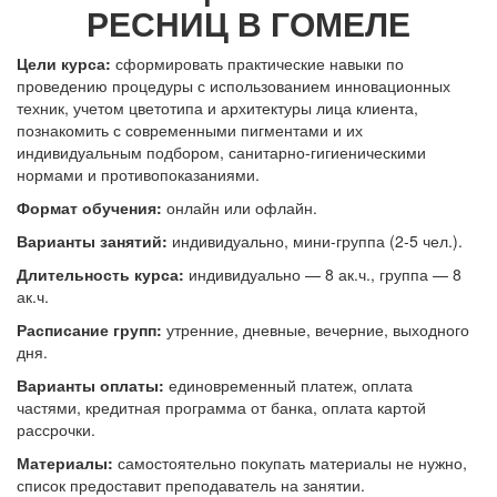
РЕСНИЦ В ГОМЕЛЕ
Цели курса:
сформировать практические навыки по
проведению процедуры с использованием инновационных
техник, учетом цветотипа и архитектуры лица клиента,
познакомить с современными пигментами и их
индивидуальным подбором, с
анитарно-гигиеническими
нормами и противопоказаниями.
Формат обучения:
онлайн или офлайн.
Варианты занятий:
индивидуально, мини-группа (2-5 чел.).
Длительность курса:
индивидуально — 8 ак.ч., группа — 8
ак.ч.
Расписание групп:
утренние, дневные, вечерние, выходного
дня.
Варианты оплаты:
единовременный платеж, оплата
частями, кредитная программа от банка, оплата картой
рассрочки.
Материалы:
самостоятельно покупать материалы не нужно,
список предоставит преподаватель на занятии.