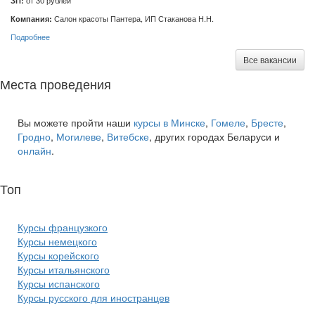
Компания:
Салон красоты Пантера, ИП Стаканова Н.Н.
Подробнее
Все вакансии
Места проведения
Вы можете пройти наши
курсы в Минске
,
Гомеле
,
Бресте
,
Гродно
,
Могилеве
,
Витебске
, других городах Беларуси и
онлайн
.
Топ
курсов языков:
Курсы французкого
Курсы немецкого
Курсы корейского
Курсы итальянского
Курсы испанского
Курсы русского для иностранцев