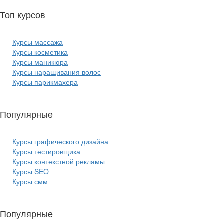
Топ курсов
красоты:
Курсы массажа
Курсы косметика
Курсы маникюра
Курсы наращивания волос
Курсы парикмахера
Популярные
курсы ИТ:
Курсы графического дизайна
Курсы тестировщика
Курсы контекстной рекламы
Курсы SEO
Курсы смм
Популярные
курсы бизнеса: