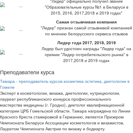
"Лидер" официально получил звание
"Образовательные курсы №1 в Беларуси в
2015, 2016, 2017,2018 и 2019 годах"
Самая отзывчивая компания
"Лидер" признан самой отзывчивой компанией
по мнению белорусского сервиса отзывов
Лидер года 2017, 2018, 2019
Лидер был удостоен награды "Лидер года" на
премии "Лидер потребительского рынка" в
2017,2018 и 2019 годах
Преподаватели курса
Тамара - преподаватель курсов косметика-эстетика, диетологии в
Гомеле
Эксперт в косметологии, визажа, диетологии, нутрициологии,
лауреат республиканского конкурса профессионального
мастерства медицины (г. Гродно), диетолог квалификационной
категории ЦРБ Гомельской области. Тамара награждена по Линии
Красного Креста стажировкой в Германию, является Призером
Чемпионата Беларуси Ассоциации косметологов и визажистов,
Лауретом Чемпионата Австрии по визажу и бодиарту.