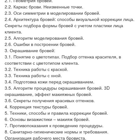
2.1. Геометрия бровей.
2.2. Каркас брови. Неизменные точки.
2.3. Оси симметрии в моделировании бровей.
2.4. Архитектура бровей: способы визуальной коррекции лица.
Секреты подбора формы бровей с учетом пластики лица
клиента.
2.5. Алгоритм моделирования бровей.
2.6. Ошибки в построении бровей.
3. Окрашивание бровей:
3.1. Понятие о цветотипах. Подбор оттенка красителя, в
соответствии с цветотипом клиента.
3.2. Техника работы с краской.
3.3. Техника работы с хной.
3.4. Подготовка кожи перед окрашиванием.
3.5. Алгоритм процедуры окрашивания бровей. 3D
окрашивание, эффект макияжных бровей.
3.6. Секреты получения красивых оттенков.
4. Коррекция текстуры бровей.
5. Техники, способы и правила коррекции бровей.
6. Основы визажистики – макияж бровей.
7. Противопоказания к проведению процедуры.
8. Санитарно-гигиенические нормы и требования.
Организация рабочего места бровиста.