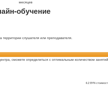
месяцев
айн-обучение
на территории слушателя или преподавателя.
центра, сможете определиться с оптимальным количеством занятий
6.2 BYN стоимость