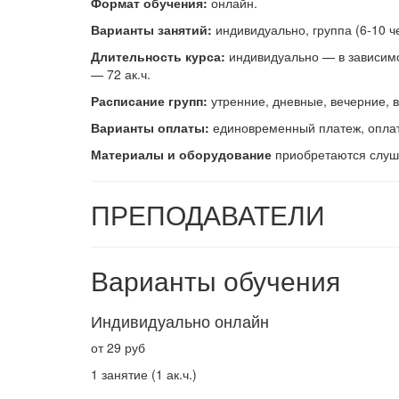
Формат обучения:
онлайн.
В
арианты занятий:
индивидуально, группа (6-10 че
Длительность курса:
индивидуально — в зависимос
— 72 ак.ч.
Расписание групп:
утренние, дневные, вечерние, 
Варианты оплаты:
единовременный платеж, оплата
Материалы и оборудование
приобретаются слуша
ПРЕПОДАВАТЕЛИ
Варианты обучения
Индивидуально онлайн
от 29 руб
1 занятие (1 ак.ч.)