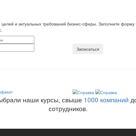
 целей и актуальных требований бизнес-сферы. Заполните форму 
с.
ыбрали наши курсы, свыше
1000 компаний
до
сотрудников.