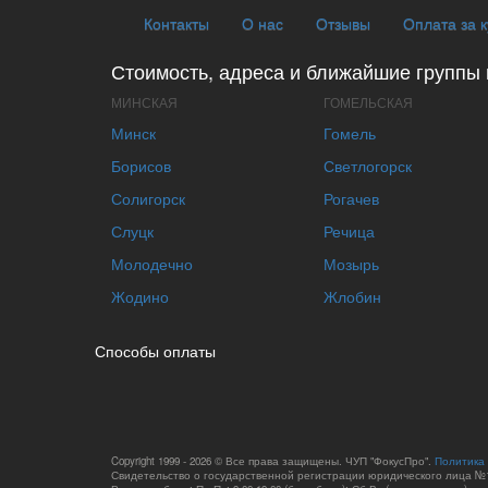
Контакты
О нас
Отзывы
Оплата за 
Стоимость, адреса и ближайшие группы 
МИНСКАЯ
ГОМЕЛЬСКАЯ
Минск
Гомель
Борисов
Светлогорск
Солигорск
Рогачев
Слуцк
Речица
Молодечно
Мозырь
Жодино
Жлобин
Способы оплаты
Copyright 1999 - 2026 © Все права защищены. ЧУП "ФокусПро".
Политика
Свидетельство о государственной регистрации юридического лица №1