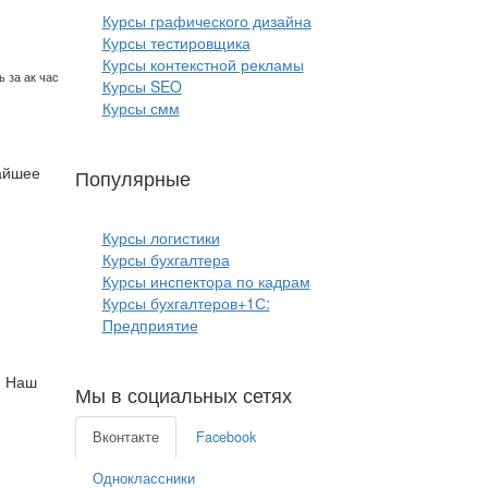
Курсы графического дизайна
Курсы тестировщика
Курсы контекстной рекламы
 за ак час
Курсы SEO
Курсы смм
айшее
Популярные
курсы бизнеса:
Курсы логистики
Курсы бухгалтера
Курсы инспектора по кадрам
Курсы бухгалтеров+1С:
Предприятие
. Наш
Мы в социальных сетях
Вконтакте
Facebook
Одноклассники