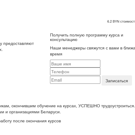
6.2 BYN стоимость
Получить полную программу курса и
консультацию
ку предоставляют
Наши менеджеры свяжутся с вами в ближ
х.
время
икам, окончившим обучение на курсах, УСПЕШНО трудоустроиться
ми и организациями Беларуси.
аботу после окончания курсов