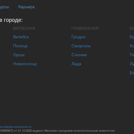
курсы
Карьера
в городе:
ВИТЕБСКАЯ
ГРОДНЕНСКАЯ
Б
Витебск
Гродно
Б
Полоцк
Сморгонь
К
Орша
Слоним
П
Новополоцк
Лида
Л
Б
 конфиденциальности
93659672 от 01.12.2022 выдано Минским городским исполнительным комитетом.