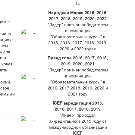
1»
Народная Марка 2015, 2016,
2017, 2018, 2019, 2020, 2022
дом с
"Лидер" признан победителем
в номинации
пиано.
"Образовательные курсы" в
екциях
2015, 2016, 2017, 2018, 2019,
ашем
2020 и 2022 годах
и для
и и
Брэнд года 2016, 2017, 2018,
 хочет
2019, 2020, 2021
чить
"Лидер" признан победителем
в номинации
еорий.
"Образовательные курсы" в
своё,
2016, 2017,2018, 2019, 2020 и
оримыми
2021 году
ICEF акредитация 2015,
2016, 2017, 2018, 2019
"Лидер" проходил
аккредитацию в 2015 году от
международной организации
ICEF