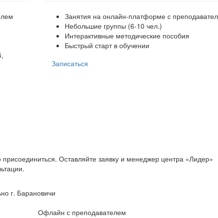
елем
Занятия на онлайн-платформе с преподавате
Небольшие группы (6-10 чел.)
Интерактивные методические пособия
Быстрый старт в обучении
6,
Записаться
о присоединиться. Оставляйте заявку и менеджер центра «Лидер»
ьтации.
но г. Барановичи
Офлайн с преподавателем