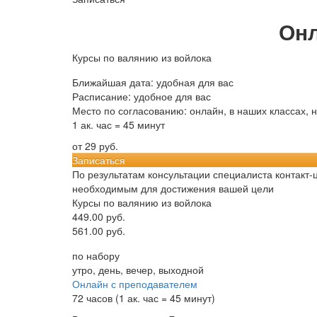
Онл
Курсы по валянию из войлока
Ближайшая дата: удобная для вас
Расписание: удобное для вас
Место по согласованию: онлайн, в наших классах, 
1 ак. час = 45 минут
от 29 руб.
Записаться
По результатам консультации специалиста контакт-
необходимым для достижения вашей цели
Курсы по валянию из войлока
449.00 руб.
561.00 руб.
по набору
утро, день, вечер, выходной
Онлайн с преподавателем
72 часов (1 ак. час = 45 минут)