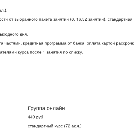
л.).
ти от выбранного пакета занятий (8, 16,32 занятий), стандартная
выходного дня.
 частями, кредитная программа от банка, оплата картой рассрочк
телями курса после 1 занятия по списку.
Группа онлайн
449 руб
стандартный курс (72 ак.ч.)