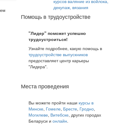
курсов валяние из войлока,
декупаж, вязания
лем
Помощь в трудоустройстве
"Лидер" поможет успешно
трудоустроиться!
Узнайте подробнее, какую помощь в
трудоустройстве выпускников
предоставляет центр карьеры
"Лидера".
Места проведения
Вы можете пройти наши
курсы в
Минске
,
Гомеле
,
Бресте
,
Гродно
,
Могилеве
,
Витебске
, других городах
Беларуси и
онлайн
.