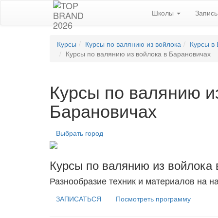
Школы
Запис
Курсы
Курсы по валянию из войлока
Курсы в
Курсы по валянию из войлока в Барановичах
Курсы по валянию и
Барановичах
Выбрать город
Курсы по валянию из войлока 
Разнообразие техник и материалов на н
ЗАПИСАТЬСЯ
Посмотреть программу