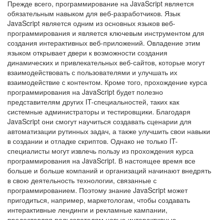
Прежде всего, программирование на JavaScript является
обязательным навыком для веб-разработчиков. Язык
JavaScript является одним из основных языков веб-
программирования и является ключевым инструментом для
создания интерактивных веб-приложений. Овладение этим
языком открывает двери к возможности создания
динамических и привлекательных веб-сайтов, которые могут
взаимодействовать с пользователями и улучшать их
взаимодействие с контентом. Кроме того, прохождение курса
программирования на JavaScript будет полезно
представителям других IT-специальностей, таких как
системные администраторы и тестировщики. Благодаря
JavaScript они смогут научиться создавать сценарии для
автоматизации рутинных задач, а также улучшить свои навыки
в создании и отладке скриптов. Однако не только IT-
специалисты могут извлечь пользу из прохождения курса
программирования на JavaScript. В настоящее время все
больше и больше компаний и организаций начинают внедрять
в свою деятельность технологии, связанные с
программированием. Поэтому знание JavaScript может
пригодиться, например, маркетологам, чтобы создавать
интерактивные лендинги и рекламные кампании,
предоставляя пользователям новые интерактивные