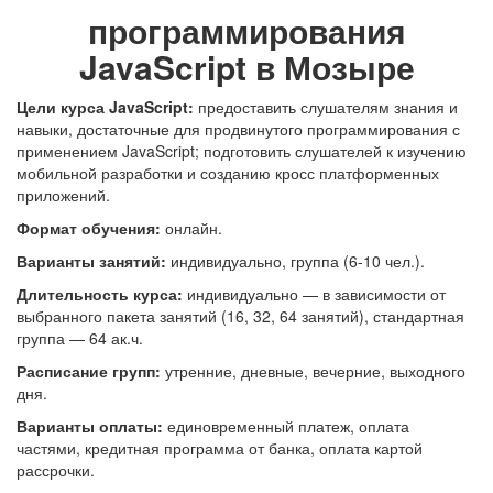
программирования
JavaScript в Мозыре
Цели курса JavaScript:
предоставить слушателям знания и
навыки, достаточные для продвинутого программирования с
применением JavaScript; подготовить слушателей к изучению
мобильной разработки и созданию кросс платформенных
приложений.
Формат обучения:
онлайн.
В
арианты занятий:
индивидуально, группа (6-10 чел.).
Длительность курса:
индивидуально — в зависимости от
выбранного пакета занятий (16, 32, 64 занятий), стандартная
группа — 64 ак.ч.
Расписание групп:
утренние, дневные, вечерние, выходного
дня.
Варианты оплаты:
единовременный платеж, оплата
частями, кредитная программа от банка, оплата картой
рассрочки.