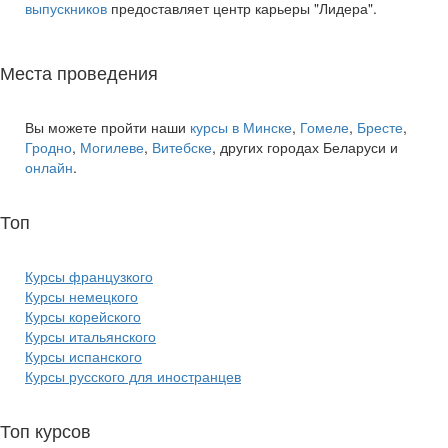
выпускников
предоставляет центр карьеры "Лидера".
Места проведения
Вы можете пройти наши
курсы в Минске
,
Гомеле
,
Бресте
,
Гродно
,
Могилеве
,
Витебске
, других городах Беларуси и
онлайн
.
Топ
курсов языков:
Курсы французкого
Курсы немецкого
Курсы корейского
Курсы итальянского
Курсы испанского
Курсы русского для иностранцев
Топ курсов
красоты: