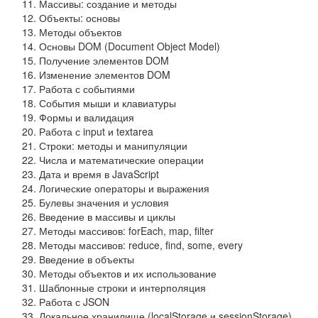
Массивы: создание и методы
Объекты: основы
Методы объектов
Основы DOM (Document Object Model)
Получение элементов DOM
Изменение элементов DOM
Работа с событиями
События мыши и клавиатуры
Формы и валидация
Работа с input и textarea
Строки: методы и манипуляции
Числа и математические операции
Дата и время в JavaScript
Логические операторы и выражения
Булевы значения и условия
Введение в массивы и циклы
Методы массивов: forEach, map, filter
Методы массивов: reduce, find, some, every
Введение в объекты
Методы объектов и их использование
Шаблонные строки и интерполяция
Работа с JSON
Локальное хранилище (localStorage и sessionStorage)