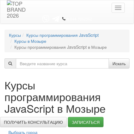
Toggle
navigati
8 044 7352352
Курсы
Курсы программирования JavaScript
Курсы в Мозыре
Курсы программирования JavaScript в Мозыре
Искать
Курсы
программирования
JavaScript в Мозыре
ПОЛУЧИТЬ КОНСУЛЬТАЦИЮ
ЗАПИСАТЬСЯ
Выбрать город