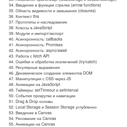
Введение в функции стрелки (arrow functions)
Область видимости и замыкания (closures)
Контекст this
Прототипы и наследование
Классы в JavaScript
Модули и импорт/экспорт
Асинхронность: callbacks
Асинхронность: Promises
Асинхронность: async/await
Работа с fetch API
Ошибки и обработка исключений (try/catch)
Регулярные выражения
Динамическое создание элементов DOM
Манипуляции с CSS через JS
Анимации на JavaScript
Таймеры: setTimeout и setInterval
События прокрутки и навигации
Drag & Drop основы
Local Storage и Session Storage углубленно
Введение в Canvas
Рисование на Canvas
Анимации на Canvas