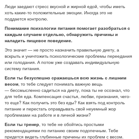
Люди заедают стресс вкусной и жирной едой, чтобы иметь
хоть какие-то положительные эмоции. Иногда это не
поддается контролю.
Понимание психологии питания помогает разобраться с
каждым случаем отдельно, обнаружить причины и
наладить пищевое поведение.
Это значит — не просто назначить правильную диету, а
вскрыть и уничтожить психологические проблемы переедания
или голодания. А потом уже создавать индивидуальную
систему питания.
Если ты безуспешно сражаешься всю жизнь с лишним
весом
, то тебе следует понимать важную вещь
— бессмысленно садиться на диету, пока ты не осознал, что
для тебя еда. Компенсация счастья, любви, признания, чего-
то еще? Как получить это без еды? Как взять под контроль
питание и перестать оправдывать свой неуемный жор
проблемами на работе и в личной жизни?
Если ты тренер
, то тебе не обойтись простыми
рекомендациями по питанию своим подопечным. Тебе
придется видеть глубинные причины их проблем с весом.