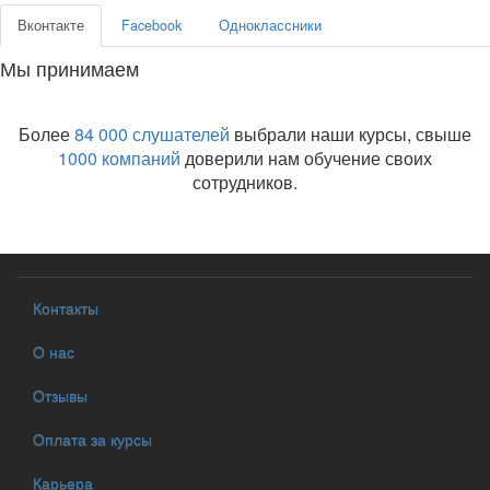
Вконтакте
Facebook
Одноклассники
Мы принимаем
Более
84 000 слушателей
выбрали наши курсы, свыше
1000 компаний
доверили нам обучение своих
сотрудников.
Контакты
О нас
Отзывы
Оплата за курсы
Карьера