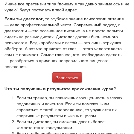
Иначе все претензии типа “почему я так давно занимаюсь и не
худею” будут поступать в твой адрес.
Если ты диетолог,
то глубокое знание психологии питания
— дело профессиональной чести. Современный подход к
диетологии —это осознанное питание, а не просто попытки
сидеть на разных диетах. Диетолог должен быть немного
психологом. Ведь проблемы с весом — это лишь верхушка
айсберга. А вот что прячется от глаз — этого человек часто
сам не понимает. Самое главное, что необходимо сделать
— разобраться в причинах неправильного пищевого
поведения.
Записаться
Что ты получишь в результате прохождения курса?
Если ты тренер, ты повысишь свою ценность в глазах
подопечных и клиентов. Если ты поможешь им
справиться с тягой к перееданию, то улучшатся их
спортивные результаты и жизнь в целом.
Если ты диетолог, ты сможешь давать более
компетентные консультации.
Если у тебя проблемы с весом и диеты не спасают, ты