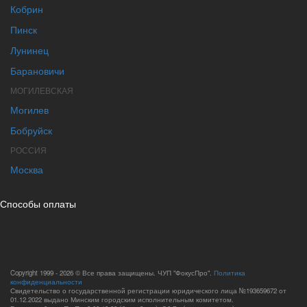
Кобрин
Пинск
Лунинец
Барановичи
МОГИЛЕВСКАЯ
Могилев
Бобруйск
РОССИЯ
Москва
Способы оплаты
Copyright 1999 - 2026 © Все права защищены. ЧУП "ФокусПро".
Политика
конфиденциальности
Свидетельство о государственной регистрации юридического лица №193659672 от
01.12.2022 выдано Минским городским исполнительным комитетом.