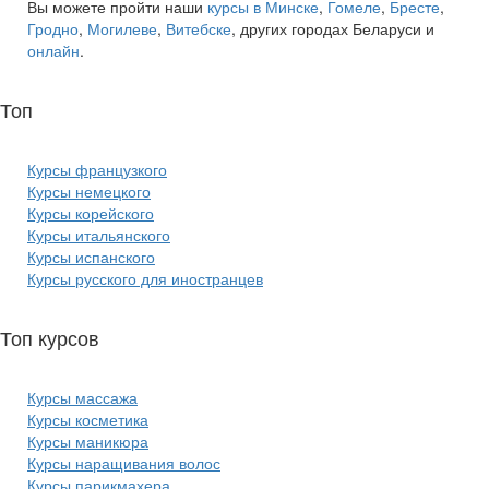
Вы можете пройти наши
курсы в Минске
,
Гомеле
,
Бресте
,
Гродно
,
Могилеве
,
Витебске
, других городах Беларуси и
онлайн
.
Топ
курсов языков:
Курсы французкого
Курсы немецкого
Курсы корейского
Курсы итальянского
Курсы испанского
Курсы русского для иностранцев
Топ курсов
красоты:
Курсы массажа
Курсы косметика
Курсы маникюра
Курсы наращивания волос
Курсы парикмахера