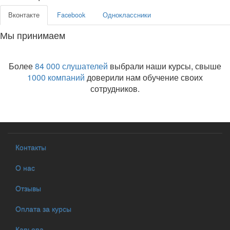
Вконтакте
Facebook
Одноклассники
Мы принимаем
Более
84 000 слушателей
выбрали наши курсы, свыше
1000 компаний
доверили нам обучение своих
сотрудников.
Контакты
О нас
Отзывы
Оплата за курсы
Карьера