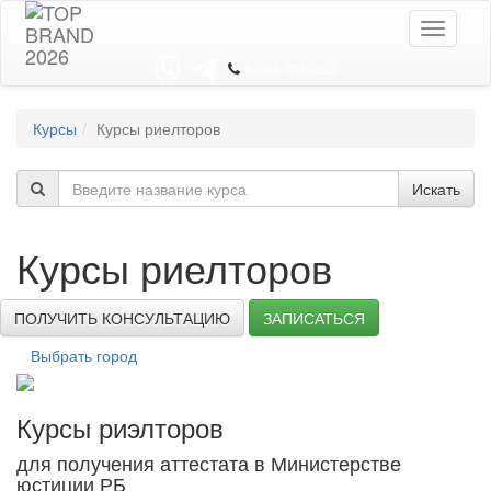
Toggle
navigati
8 044 7352352
Курсы
Курсы риелторов
Искать
Курсы риелторов
ПОЛУЧИТЬ КОНСУЛЬТАЦИЮ
ЗАПИСАТЬСЯ
Выбрать город
Курсы риэлторов
для получения аттестата в Министерстве
юстиции РБ