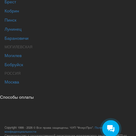
Брест
Кобрин
Пинск
Лунинец
Барановичи
МОГИЛЕВСКАЯ
Могилев
Бобруйск
РОССИЯ
Москва
Способы оплаты
Copyright 1999 - 2026 © Все права защищены. ЧУП "ФокусПро".
Политика
конфиденциальности
Свидетельство о государственной регистрации юридического лица №193659672 от