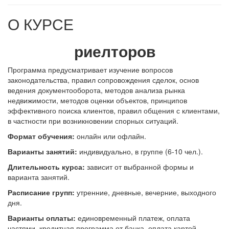
О КУРСЕ
риелторов
Программа предусматривает изучение вопросов
законодательства, правил сопровождения сделок, основ
ведения документооборота, методов анализа рынка
недвижимости, методов оценки объектов, принципов
эффективного поиска клиентов, правил общения с клиентами,
в частности при возникновении спорных ситуаций.
Формат обучения:
онлайн или офлайн.
В
арианты занятий:
индивидуально, в группе (6-10 чел.).
Длительность курса:
зависит от выбранной формы и
варианта занятий.
Расписание групп:
утренние, дневные, вечерние, выходного
дня.
Варианты оплаты:
единовременный платеж, оплата
частями, кредитная программа от банка, оплата картой