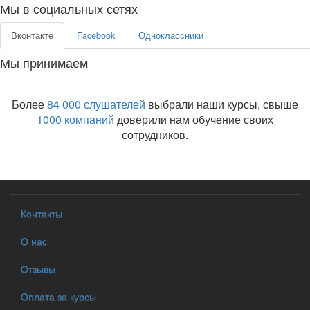
Мы в социальных сетях
Вконтакте
Facebook
Одноклассники
Мы принимаем
Более
84 000 слушателей
выбрали наши курсы, свыше
1000 компаний
доверили нам обучение своих
сотрудников.
Контакты
О нас
Отзывы
Оплата за курсы