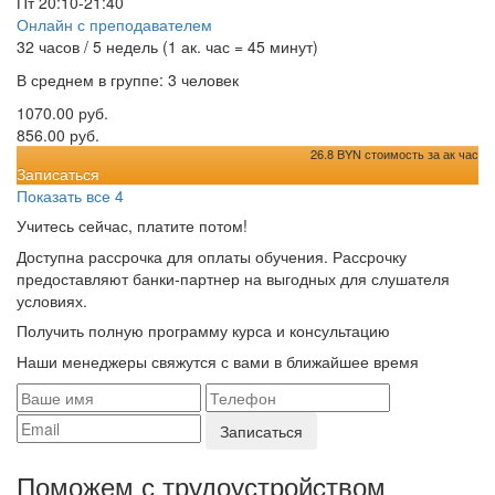
Пт 20:10-21:40
Онлайн с преподавателем
32 часов / 5 недель (1 ак. час = 45 минут)
В среднем в группе: 3 человек
1070.00 руб.
856.00 руб.
26.8 BYN стоимость за ак час
Записаться
Показать все 4
Учитесь сейчас, платите потом!
Доступна рассрочка для оплаты обучения. Рассрочку
предоставляют банки-партнер на выгодных для слушателя
условиях.
Получить полную программу курса и консультацию
Наши менеджеры свяжутся с вами в ближайшее время
Поможем с трудоустройcтвом