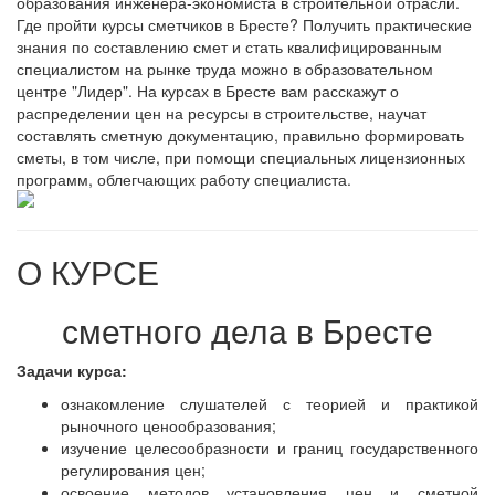
образования инженера-экономиста в строительной отрасли.
Где пройти курсы сметчиков в Бресте? Получить практические
знания по составлению смет и стать квалифицированным
специалистом на рынке труда можно в образовательном
центре "Лидер". На курсах в Бресте вам расскажут о
распределении цен на ресурсы в строительстве, научат
составлять сметную документацию, правильно формировать
сметы, в том числе, при помощи специальных лицензионных
программ, облегчающих работу специалиста.
О КУРСЕ
сметного дела в Бресте
Задачи курса:
ознакомление слушателей с теорией и практикой
рыночного ценообразования;
изучение целесообразности и границ государственного
регулирования цен;
освоение методов установления цен и сметной