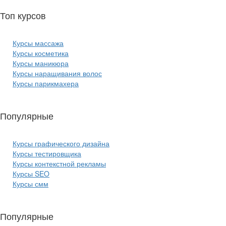
Топ курсов
красоты:
Курсы массажа
Курсы косметика
Курсы маникюра
Курсы наращивания волос
Курсы парикмахера
Популярные
курсы ИТ:
Курсы графического дизайна
Курсы тестировщика
Курсы контекстной рекламы
Курсы SEO
Курсы смм
Популярные
курсы бизнеса: