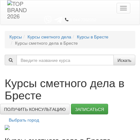
Toggle
navigati
8 044 7352352
Курсы
Курсы сметного дела
Курсы в Бресте
Курсы сметного дела в Бресте
Искать
Курсы сметного дела в
Бресте
ПОЛУЧИТЬ КОНСУЛЬТАЦИЮ
ЗАПИСАТЬСЯ
Выбрать город