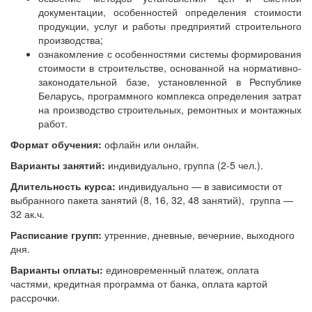
документации, особенностей определения стоимости
продукции, услуг и работы предприятий строительного
производства;
ознакомление с особенностями системы формирования
стоимости в строительстве, основанной на нормативно-
законодательной базе, установленной в Республике
Беларусь, программного комплекса определения затрат
на производство строительных, ремонтных и монтажных
работ.
Формат обучения:
офлайн или онлайн.
В
арианты занятий:
индивидуально, группа (2-5 чел.).
Длительность курса:
индивидуально — в зависимости от
выбранного пакета занятий (8, 16, 32, 48 занятий), группа —
32 ак.ч.
Расписание групп:
утренние, дневные, вечерние, выходного
дня.
Варианты оплаты:
единовременный платеж, оплата
частями, кредитная программа от банка, оплата картой
рассрочки.