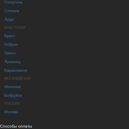
Сморгонь
Слоним
Лида
БРЕСТСКАЯ
Брест
Кобрин
Пинск
Лунинец
Барановичи
МОГИЛЕВСКАЯ
Могилев
Бобруйск
РОССИЯ
Москва
Способы оплаты