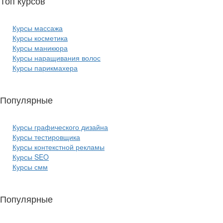
Топ курсов
красоты:
Курсы массажа
Курсы косметика
Курсы маникюра
Курсы наращивания волос
Курсы парикмахера
Популярные
курсы ИТ:
Курсы графического дизайна
Курсы тестировщика
Курсы контекстной рекламы
Курсы SEO
Курсы смм
Популярные
курсы бизнеса: