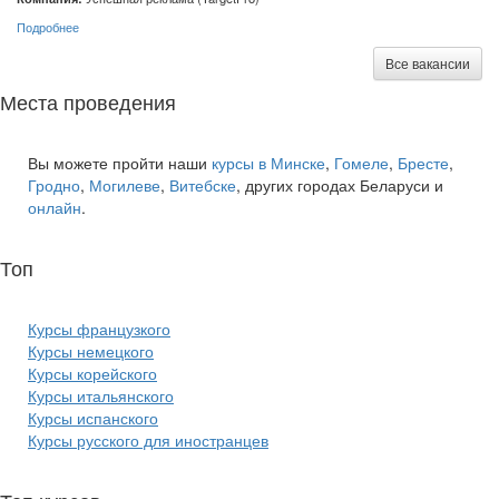
Подробнее
Все вакансии
Места проведения
Вы можете пройти наши
курсы в Минске
,
Гомеле
,
Бресте
,
Гродно
,
Могилеве
,
Витебске
, других городах Беларуси и
онлайн
.
Топ
курсов языков:
Курсы французкого
Курсы немецкого
Курсы корейского
Курсы итальянского
Курсы испанского
Курсы русского для иностранцев