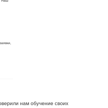
. Наш
заявки,
верили нам обучение своих