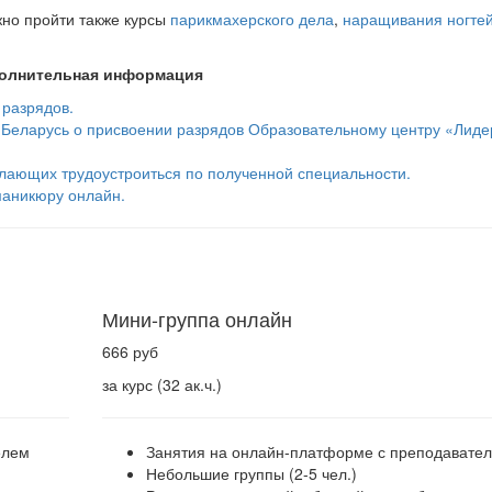
но пройти также курсы
парикмахерского дела
,
наращивания ногте
олнительная информация
 разрядов.
 Беларусь о присвоении разрядов Образовательному центру «Лиде
лающих трудоустроиться по полученной специальности.
маникюру онлайн.
Мини-группа онлайн
666 руб
за курс (32 ак.ч.)
елем
Занятия на онлайн-платформе с преподавате
Небольшие группы (2-5 чел.)