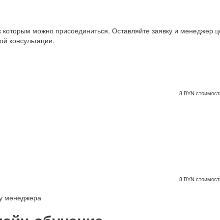
к которым можно присоединиться. Оставляйте заявку и менеджер ц
ой консультации.
8 BYN стоимость
8 BYN стоимость
 у менеджера