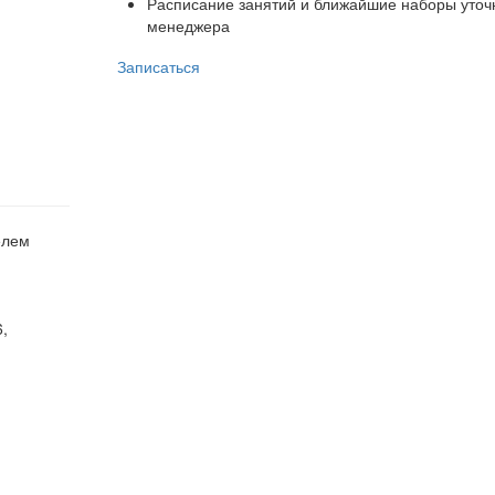
Расписание занятий и ближайшие наборы уточ
менеджера
Записаться
елем
6,