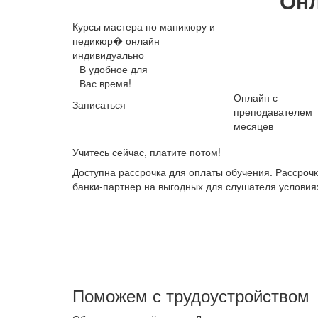
Онл
Курсы мастера по маникюру и
педикюр� онлайн
индивидуально
В удобное для
Вас время!
Онлайн с
Записаться
преподавателем
месяцев
Учитесь сейчас, платите потом!
Доступна рассрочка для оплаты обучения. Рассроч
банки-партнер на выгодных для слушателя условия
Поможем с трудоустройcтвом