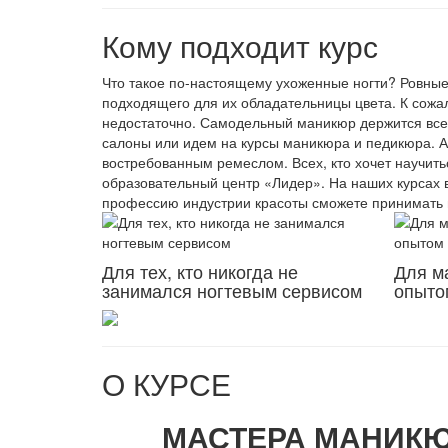
Кому подходит курс
Что такое по-настоящему ухоженные ногти? Ровные
подходящего для их обладательницы цвета. К сожал
недостаточно. Самодельный маникюр держится все
салоны или идем на курсы маникюра и педикюра. А
востребованным ремеслом. Всех, кто хочет научит
образовательный центр «Лидер». На наших курсах в
профессию индустрии красоты сможете принимать п
Для тех, кто никогда не
Для м
занимался ногтевым сервисом
опыто
О КУРСЕ
МАСТЕРА МАНИКЮ