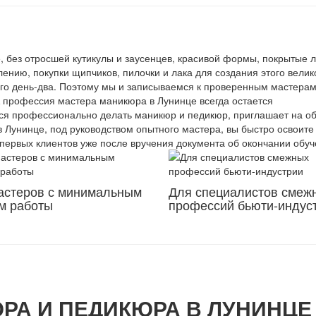
, без отросшей кутикулы и заусенцев, красивой формы, покрытые 
ению, покупки щипчиков, пилочки и лака для создания этого вели
го день-два. Поэтому мы и записываемся к проверенным мастерам
 профессия мастера маникюра в Лунинце всегда остается
ься профессионально делать маникюр и педикюр, приглашает на о
 Лунинце, под руководством опытного мастера, вы быстро освоите 
ервых клиентов уже после вручения документа об окончании обуч
астеров с минимальным
Для специалистов смеж
м работы
профессий бьюти-индус
РА И ПЕДИКЮРА В ЛУНИНЦЕ