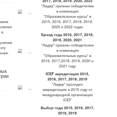
2017, 2018, 2019, 2020, 2022
"Лидер" признан победителем
в номинации
"Образовательные курсы" в
лаком
2015, 2016, 2017, 2018, 2019,
колепия
2020 и 2022 годах
 в
Брэнд года 2016, 2017, 2018,
2019, 2020, 2021
бучение
"Лидер" признан победителем
эту
в номинации
ения.
"Образовательные курсы" в
2016, 2017,2018, 2019, 2020 и
2021 году
ных
ICEF акредитация 2015,
трии
2016, 2017, 2018, 2019
"Лидер" проходил
аккредитацию в 2015 году от
международной организации
ICEF
Выбор года 2015, 2016, 2017,
2018, 2019