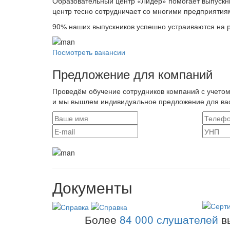
Образовательный центр «Лидер» помогает выпускн
центр тесно сотрудничает со многими предприятия
90%
наших выпускников успешно устраиваются на р
Посмотреть вакансии
Предложение для компаний
Проведём обучение сотрудников компаний с учетом
и мы вышлем индивидуальное предложение для ва
Документы
Более
84 000 слушателей
в