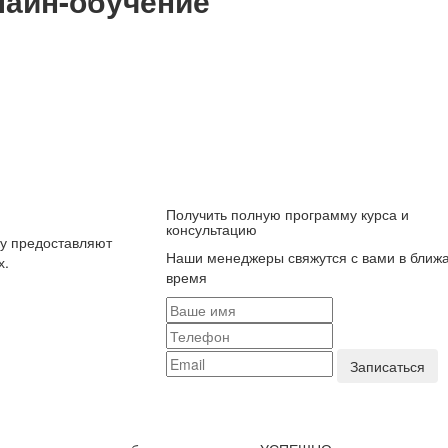
айн-обучение
Получить полную программу курса и
консультацию
ку предоставляют
Наши менеджеры свяжутся с вами в ближ
х.
время