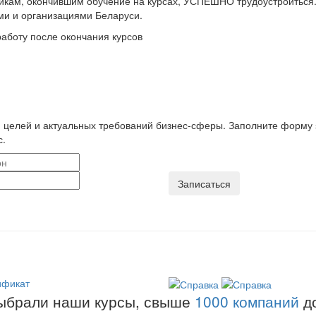
икам, окончившим обучение на курсах, УСПЕШНО трудоустроиться
ми и организациями Беларуси.
аботу после окончания курсов
 целей и актуальных требований бизнес-сферы. Заполните форму 
с.
ыбрали наши курсы, свыше
1000 компаний
до