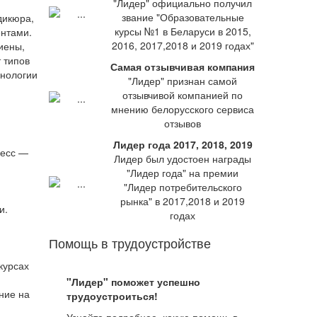
"Лидер" официально получил
звание "Образовательные
дикюра,
курсы №1 в Беларуси в 2015,
ентами.
2016, 2017,2018 и 2019 годах"
иены,
 типов
Самая отзывчивая компания
хнологии
"Лидер" признан самой
отзывчивой компанией по
мнению белорусского сервиса
отзывов
Лидер года 2017, 2018, 2019
ресс —
Лидер был удостоен награды
"Лидер года" на премии
"Лидер потребительского
рынка" в 2017,2018 и 2019
и.
годах
Помощь в трудоустройстве
курсах
"Лидер" поможет успешно
ние на
трудоустроиться!