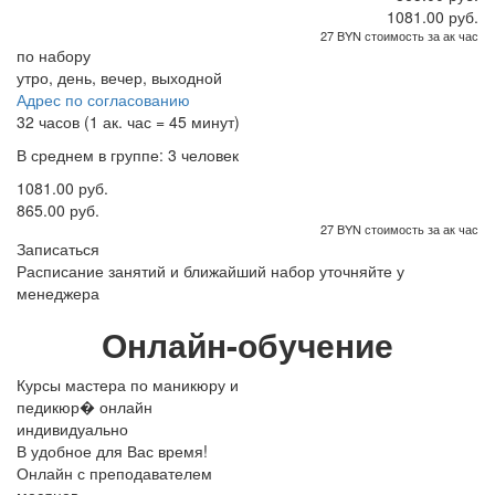
1081.00 руб.
27 BYN стоимость за ак час
по набору
утро, день, вечер, выходной
Адрес по согласованию
32 часов (1 ак. час = 45 минут)
В среднем в группе: 3 человек
1081.00 руб.
865.00 руб.
27 BYN стоимость за ак час
Записаться
Расписание занятий и ближайший набор уточняйте у
менеджера
Онлайн-обучение
Курсы мастера по маникюру и
педикюр� онлайн
индивидуально
В удобное для Вас время!
Онлайн с преподавателем
месяцев