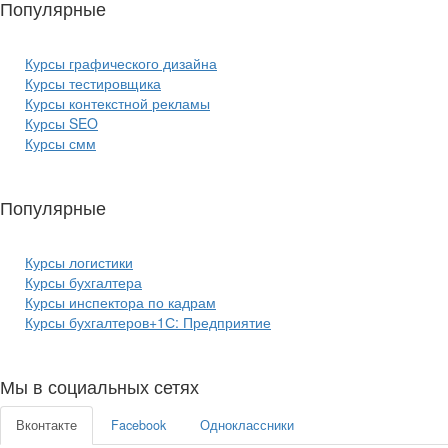
Популярные
курсы ИТ:
Курсы графического дизайна
Курсы тестировщика
Курсы контекстной рекламы
Курсы SEO
Курсы смм
Популярные
курсы бизнеса:
Курсы логистики
Курсы бухгалтера
Курсы инспектора по кадрам
Курсы бухгалтеров+1С: Предприятие
Мы в социальных сетях
Вконтакте
Facebook
Одноклассники