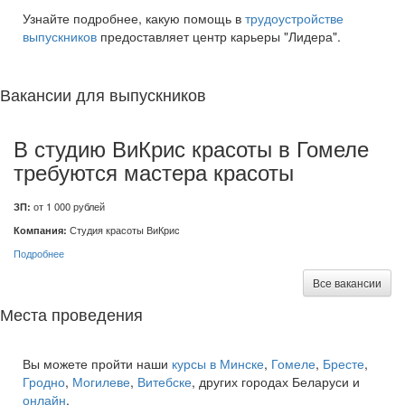
Узнайте подробнее, какую помощь в
трудоустройстве
выпускников
предоставляет центр карьеры "Лидера".
Вакансии для выпускников
В студию ВиКрис красоты в Гомеле
требуются мастера красоты
ЗП:
от 1 000 рублей
Компания:
Студия красоты ВиКрис
Подробнее
Все вакансии
Места проведения
Вы можете пройти наши
курсы в Минске
,
Гомеле
,
Бресте
,
Гродно
,
Могилеве
,
Витебске
, других городах Беларуси и
онлайн
.