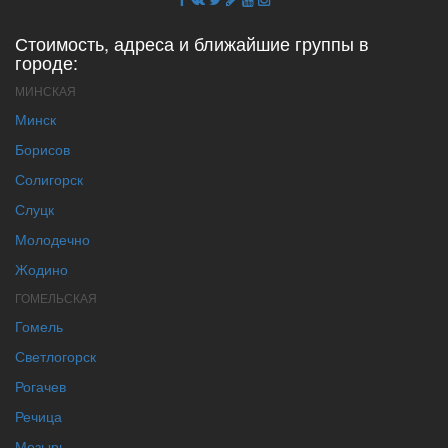
Стоимость, адреса и ближайшие группы в
городе:
МИНСКАЯ
Минск
Борисов
Солигорск
Слуцк
Молодечно
Жодино
ГОМЕЛЬСКАЯ
Гомель
Светлогорск
Рогачев
Речица
Мозырь