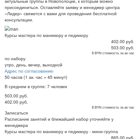
актуальные группы в Новополоцке, к которым можно
присоединиться. Оставляйте заявку и менеджер центра
«Лидер» свяжется с вами для проведения бесплатной
консультации.
Курсы мастера по маникюру и педикюру
402.00 руб.
503.00 руб.
8 BYN стоимость за ак час
по набору
утро, день, вечер, выходной
Адрес по согласованию
50 часов (1 ак. час = 45 минут)
В среднем в группе: 7 человек
503.00 руб.
402.00 руб.
8 BYN стоимость за ак час
Записаться
Расписание занятий и ближайший набор уточняйте у
менеджера
Курсы мастера по маникюру и педикюру - мини-группа
865.00 руб.