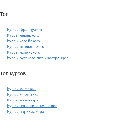
Топ
курсов языков:
Курсы французкого
Курсы немецкого
Курсы корейского
Курсы итальянского
Курсы испанского
Курсы русского для иностранцев
Топ курсов
красоты:
Курсы массажа
Курсы косметика
Курсы маникюра
Курсы наращивания волос
Курсы парикмахера