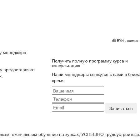
60 BYN стоимость
 у менеджера
Получить полную программу курса и
консультацию
ку предоставляют
Наши менеджеры свяжутся с вами в ближ
х.
время
икам, окончившим обучение на курсах, УСПЕШНО трудоустроиться