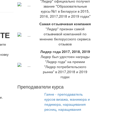
"Лидер" официально получил
звание "Образовательные
курсы №1 в Беларуси в 2015,
2016, 2017,2018 и 2019 годах"
Самая отзывчивая компания
"Лидер" признан самой
ТЕ
отзывчивой компанией по
мнению белорусского сервиса
отзывов
чите
Лидер года 2017, 2018, 2019
новку
Лидер был удостоен награды
"Лидер года" на премии
"Лидер потребительского
рынка" в 2017,2018 и 2019
годах
Преподаватели курса
Гаяне - преподаватель
и.
курсов визажа, маникюра и
педикюра, наращивания
ресниц, наращивания