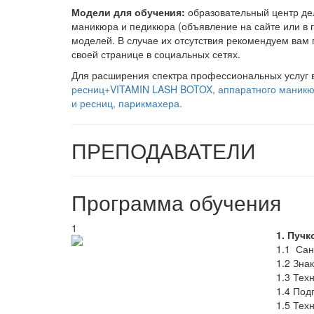
Модели для обучения:
образовательный центр дел
маникюра и педикюра (объявление на сайте или в г
моделей. В случае их отсутствия рекомендуем вам 
своей странице в социальных сетях.
Для расширения спектра профессиональных услуг 
ресниц+VITAMIN LASH BOTOX,
аппаратного маникю
и ресниц,
парикмахера.
ПРЕПОДАВАТЕЛИ
Программа обучения
1
1. Пуч
1.1 Сан
1.2 Зна
1.3 Тех
1.4 Под
1.5 Тех