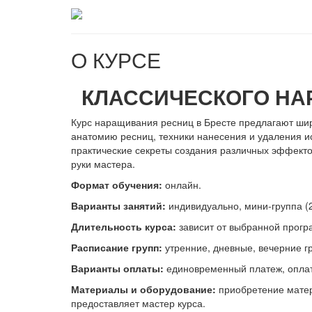
О КУРСЕ
КЛАССИЧЕСКОГО НА
Курс наращивания ресниц в Бресте предлагают широ
анатомию ресниц, техники нанесения и удаления ис
практические секреты создания различных эффектов
руки мастера.
Формат обучения:
онлайн.
Варианты занятий:
индивидуально, мини-группа (2-
Длительность курса:
зависит от выбранной прогр
Расписание групп:
утренние, дневные, вечерние г
Варианты оплаты:
единовременный платеж, оплата
Материалы и оборудование:
приобретение матер
предоставляет мастер курса.