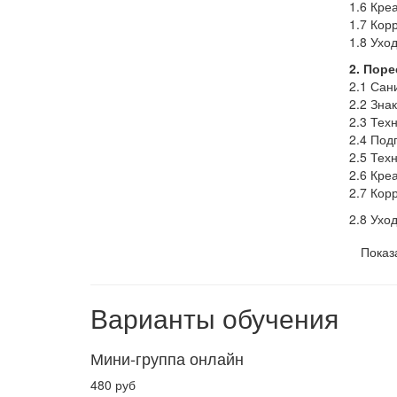
1.6 Кре
1.7 Кор
1.8 Ухо
2. Пор
2.1 Сан
2.2 Зна
2.3 Тех
2.4 Под
2.5 Тех
2.6 Кре
2.7 Кор
2.8 Ухо
Показ
Варианты обучения
Мини-группа онлайн
480 руб