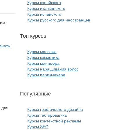
Курсы корейского
Курсы итальянского
Курсы испанского
Курсы русского для иностранцев
лем
Топ курсов
красоты:
знать
Курсы массажа
Курсы косметика
Курсы маникюра
Курсы наращивания волос
Курсы парикмахера
Популярные
курсы ИТ:
и для
Курсы графического дизайна
Курсы тестировщика
Курсы контекстной рекламы
Курсы SEO