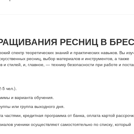
РАЩИВАНИЯ РЕСНИЦ В БРЕС
кий спектр теоретических знаний и практических навыков. Вы изу
кусственных ресниц, выбор материалов и инструментов, а также
 и стилей, и, главное, — технику безопасности при работе и поста
5 чел.).
аммы и варианта обучения.
руппы или группа выходного дня.
 частями, кредитная программа от банка, оплата картой рассрочк
иалов ученики осуществляют самостоятельно по списку, который