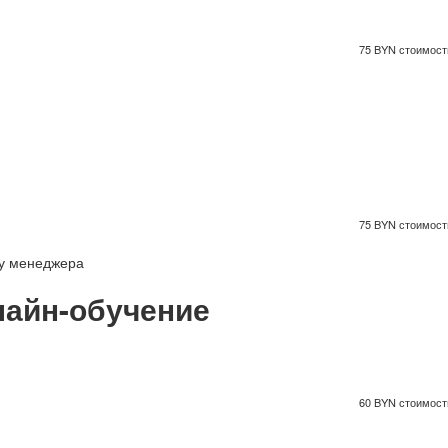
75 BYN стоимость
75 BYN стоимость
 у менеджера
айн-обучение
60 BYN стоимость