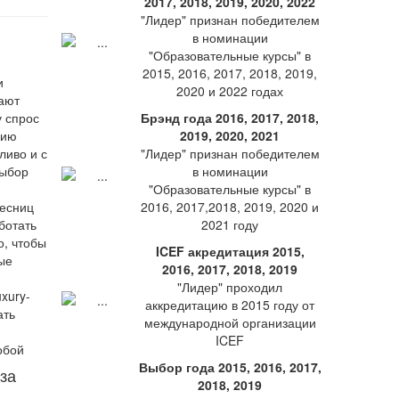
2017, 2018, 2019, 2020, 2022
"Лидер" признан победителем
в номинации
"Образовательные курсы" в
2015, 2016, 2017, 2018, 2019,
и
2020 и 2022 годах
дают
у спрос
Брэнд года 2016, 2017, 2018,
сию
2019, 2020, 2021
ливо и с
"Лидер" признан победителем
выбор
в номинации
"Образовательные курсы" в
ресниц
2016, 2017,2018, 2019, 2020 и
ботать
2021 году
о, чтобы
ICEF акредитация 2015,
ые
2016, 2017, 2018, 2019
"Лидер" проходил
xury-
аккредитацию в 2015 году от
ать
международной организации
ICEF
Выбор года 2015, 2016, 2017,
за
2018, 2019