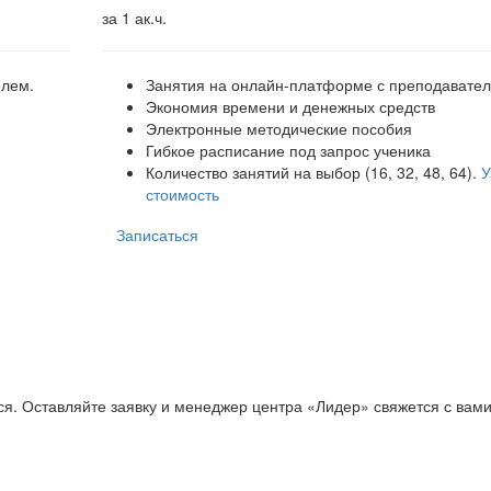
за 1 ак.ч.
елем.
Занятия на онлайн-платформе с преподавате
Экономия времени и денежных средств
Электронные методические пособия
Гибкое расписание под запрос ученика
Количество занятий на выбор (16, 32, 48, 64).
У
стоимость
Записаться
ся. Оставляйте заявку и менеджер центра «Лидер» свяжется с вам