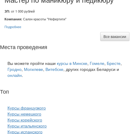
ЗП:
от 1 000 рублей
Компания:
Салон красоты "Нефертити"
Подробнее
Все вакансии
Места проведения
Вы можете пройти наши
курсы в Минске
,
Гомеле
,
Бресте
,
Гродно
,
Могилеве
,
Витебске
, других городах Беларуси и
онлайн
.
Топ
курсов языков:
Курсы французкого
Курсы немецкого
Курсы корейского
Курсы итальянского
Курсы испанского