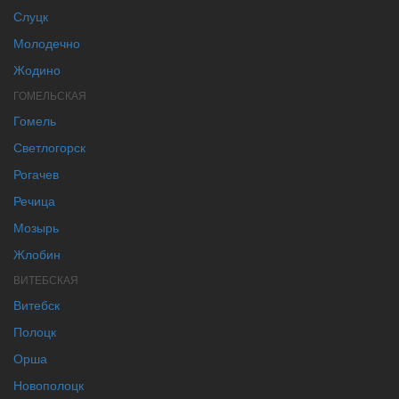
Слуцк
Молодечно
Жодино
ГОМЕЛЬСКАЯ
Гомель
Светлогорск
Рогачев
Речица
Мозырь
Жлобин
ВИТЕБСКАЯ
Витебск
Полоцк
Орша
Новополоцк