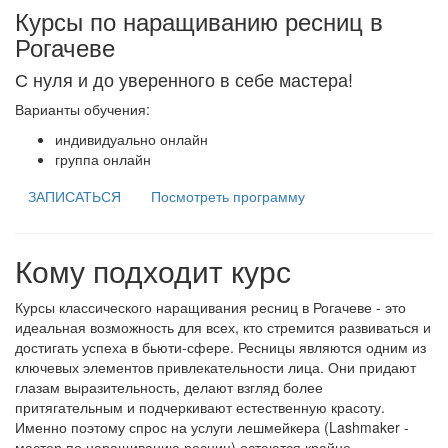
Курсы по наращиванию ресниц в
Рогачеве
С нуля и до уверенного в себе мастера!
Варианты обучения:
индивидуально онлайн
группа онлайн
ЗАПИСАТЬСЯ
Посмотреть программу
Кому подходит курс
Курсы классического наращивания ресниц в Рогачеве - это
идеальная возможность для всех, кто стремится развиваться и
достигать успеха в бьюти-сфере. Ресницы являются одним из
ключевых элементов привлекательности лица. Они придают
глазам выразительность, делают взгляд более
притягательным и подчеркивают естественную красоту.
Именно поэтому спрос на услуги лешмейкера (Lashmaker -
мастер по наращиванию ресниц) остаются крайне