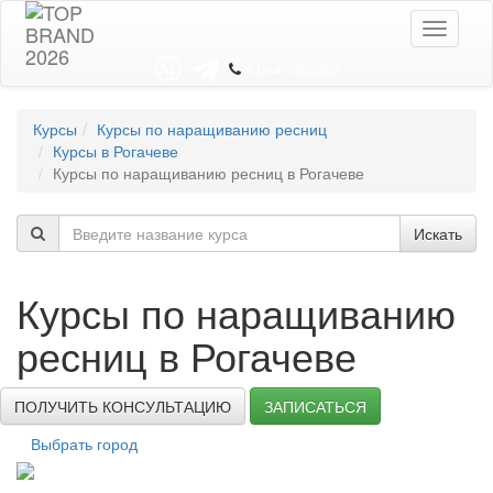
Toggle
navigati
8 044 7352352
Курсы
Курсы по наращиванию ресниц
Курсы в Рогачеве
Курсы по наращиванию ресниц в Рогачеве
Искать
Курсы по наращиванию
ресниц в Рогачеве
ПОЛУЧИТЬ КОНСУЛЬТАЦИЮ
ЗАПИСАТЬСЯ
Выбрать город