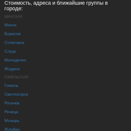
Стоимость, адреса и ближайшие группы в
городе:
МИНСКАЯ
Минск
Борисов
Солигорск
Слуцк
Молодечно
Жодино
ГОМЕЛЬСКАЯ
Гомель
Светлогорск
Рогачев
Речица
Мозырь
Жлобин