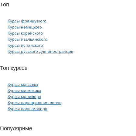
Топ
курсов языков:
Курсы французкого
Курсы немецкого
Курсы корейского
Курсы итальянского
Курсы испанского
Курсы русского для иностранцев
Топ курсов
красоты:
Курсы массажа
Курсы косметика
Курсы маникюра
Курсы наращивания волос
Курсы парикмахера
Популярные
курсы ИТ: