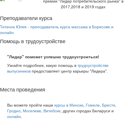
премии "Лидер потребительского рынка" в
2017,2018 и 2019 годах
Преподаватели курса
Титенок Юлия - преподаватель курса массажа в Борисове и
онлайн
Помощь в трудоустройстве
"Лидер" поможет успешно трудоустроиться!
Узнайте подробнее, какую помощь в
трудоустройстве
выпускников
предоставляет центр карьеры "Лидера".
Места проведения
Вы можете пройти наши
курсы в Минске
,
Гомеле
,
Бресте
,
Гродно
,
Могилеве
,
Витебске
, других городах Беларуси и
онлайн
.