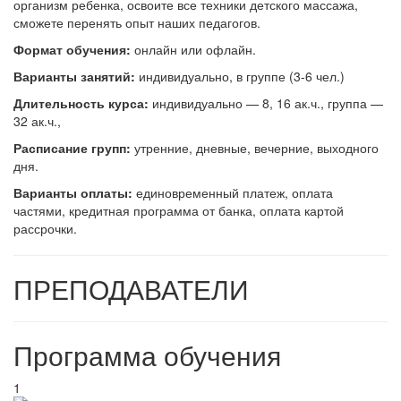
организм ребенка, освоите все техники детского массажа,
сможете перенять опыт наших педагогов.
Формат обучения:
онлайн или офлайн.
В
арианты занятий:
индивидуально, в группе (3-6 чел.)
Длительность курса:
индивидуально — 8, 16 ак.ч., группа —
32 ак.ч.,
Расписание групп:
утренние, дневные, вечерние, выходного
дня.
Варианты оплаты:
единовременный платеж, оплата
частями, кредитная программа от банка, оплата картой
рассрочки.
ПРЕПОДАВАТЕЛИ
Программа обучения
1