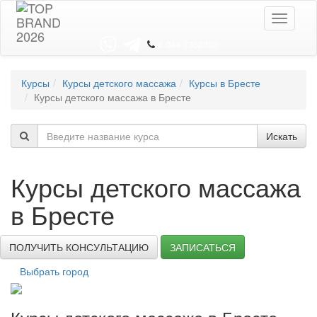
Toggle
navigati
8 044 7352352
Курсы
Курсы детского массажа
Курсы в Бресте
Курсы детского массажа в Бресте
Искать
Курсы детского массажа
в Бресте
ПОЛУЧИТЬ КОНСУЛЬТАЦИЮ
ЗАПИСАТЬСЯ
Выбрать город