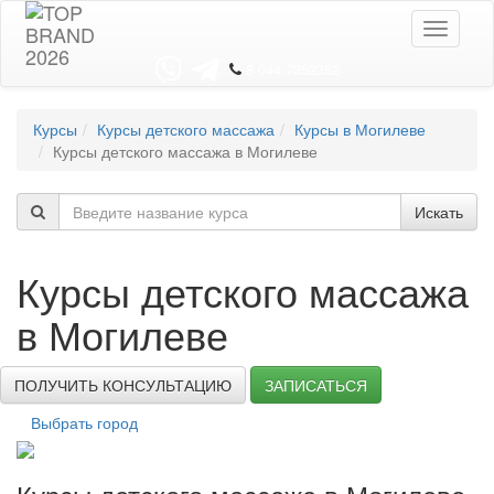
Toggle
navigati
8 044 7352352
Курсы
Курсы детского массажа
Курсы в Могилеве
Курсы детского массажа в Могилеве
Искать
Курсы детского массажа
в Могилеве
ПОЛУЧИТЬ КОНСУЛЬТАЦИЮ
ЗАПИСАТЬСЯ
Выбрать город