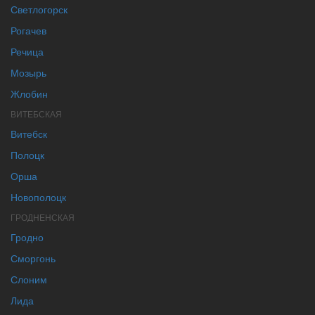
Светлогорск
Рогачев
Речица
Мозырь
Жлобин
ВИТЕБСКАЯ
Витебск
Полоцк
Орша
Новополоцк
ГРОДНЕНСКАЯ
Гродно
Сморгонь
Слоним
Лида