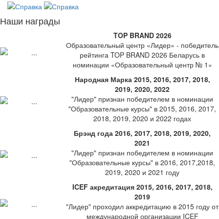
Наши награды
TOP BRAND 2026
Образовательный центр «Лидер» - победитель
рейтинга TOP BRAND 2026 Беларусь в
номинации «Образовательный центр № 1»
Народная Марка 2015, 2016, 2017, 2018,
2019, 2020, 2022
"Лидер" признан победителем в номинации
"Образовательные курсы" в 2015, 2016, 2017,
2018, 2019, 2020 и 2022 годах
Брэнд года 2016, 2017, 2018, 2019, 2020,
2021
"Лидер" признан победителем в номинации
"Образовательные курсы" в 2016, 2017,2018,
2019, 2020 и 2021 году
ICEF акредитация 2015, 2016, 2017, 2018,
2019
"Лидер" проходил аккредитацию в 2015 году от
международной организации ICEF