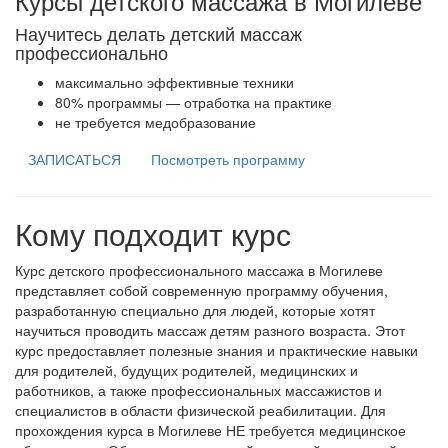
Курсы детского массажа в Могилеве
Научитесь делать детский массаж
профессионально
максимально эффективные техники
80% программы — отработка на практике
не требуется медобразование
ЗАПИСАТЬСЯ
Посмотреть программу
Кому подходит курс
Курс детского профессионального массажа в Могилеве
представляет собой современную программу обучения,
разработанную специально для людей, которые хотят
научиться проводить массаж детям разного возраста. Этот
курс предоставляет полезные знания и практические навыки
для родителей, будущих родителей, медицинских и
работников, а также профессиональных массажистов и
специалистов в области физической реабилитации. Для
прохождения курса в Могилеве НЕ требуется медицинское