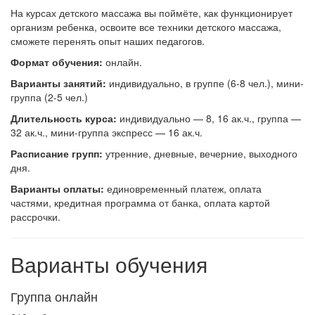
На курсах детского массажа вы поймёте, как функционирует
организм ребенка, освоите все техники детского массажа,
сможете перенять опыт наших педагогов.
Формат обучения:
онлайн.
В
арианты занятий:
индивидуально, в группе (6-8 чел.), мини-
группа (2-5 чел.)
Длительность курса:
индивидуально — 8, 16 ак.ч., группа —
32 ак.ч., мини-группа экспресс — 16 ак.ч.
Расписание групп:
утренние, дневные, вечерние, выходного
дня.
Варианты оплаты:
единовременный платеж, оплата
частями, кредитная программа от банка, оплата картой
рассрочки.
Варианты обучения
Группа онлайн