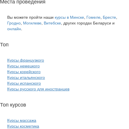
Места проведения
Вы можете пройти наши
курсы в Минске
,
Гомеле
,
Бресте
,
Гродно
,
Могилеве
,
Витебске
, других городах Беларуси и
онлайн
.
Топ
курсов языков:
Курсы французкого
Курсы немецкого
Курсы корейского
Курсы итальянского
Курсы испанского
Курсы русского для иностранцев
Топ курсов
красоты:
Курсы массажа
Курсы косметика