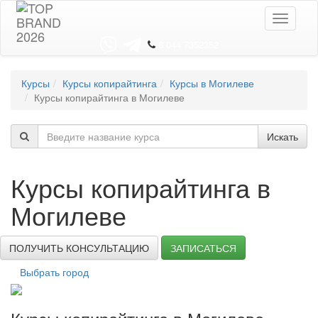
Toggle
navigati
8 044 7352352
Курсы
Курсы копирайтинга
Курсы в Могилеве
Курсы копирайтинга в Могилеве
Искать
Курсы копирайтинга в
Могилеве
ПОЛУЧИТЬ КОНСУЛЬТАЦИЮ
ЗАПИСАТЬСЯ
Выбрать город