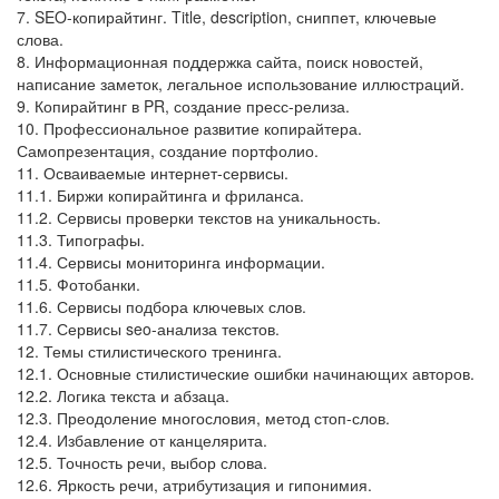
7. SEO-копирайтинг. Title, description, сниппет, ключевые
слова.
8. Информационная поддержка сайта, поиск новостей,
написание заметок, легальное использование иллюстраций.
9. Копирайтинг в PR, создание пресс-релиза.
10. Профессиональное развитие копирайтера.
Самопрезентация, создание портфолио.
11. Осваиваемые интернет-сервисы.
11.1. Биржи копирайтинга и фриланса.
11.2. Сервисы проверки текстов на уникальность.
11.3. Типографы.
11.4. Сервисы мониторинга информации.
11.5. Фотобанки.
11.6. Сервисы подбора ключевых слов.
11.7. Сервисы seo-анализа текстов.
12. Темы стилистического тренинга.
12.1. Основные стилистические ошибки начинающих авторов.
12.2. Логика текста и абзаца.
12.3. Преодоление многословия, метод стоп-слов.
12.4. Избавление от канцелярита.
12.5. Точность речи, выбор слова.
12.6. Яркость речи, атрибутизация и гипонимия.