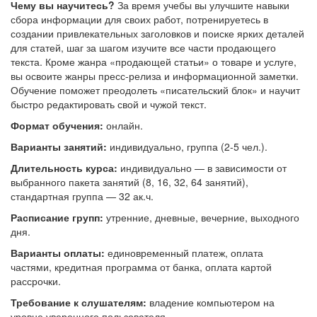
Чему вы научитесь?
За время учебы вы улучшите навыки
сбора информации для своих работ, потренируетесь в
создании привлекательных заголовков и поиске ярких деталей
для статей, шаг за шагом изучите все части продающего
текста. Кроме жанра «продающей статьи» о товаре и услуге,
вы освоите жанры пресс-релиза и информационной заметки.
Обучение поможет преодолеть «писательский блок» и научит
быстро редактировать свой и чужой текст.
Формат обучения:
онлайн.
В
арианты занятий:
индивидуально, группа (2-5 чел.).
Длительность курса:
индивидуально — в зависимости от
выбранного пакета занятий (8, 16, 32, 64 занятий),
стандартная группа — 32 ак.ч.
Расписание групп:
утренние, дневные, вечерние, выходного
дня.
Варианты оплаты:
единовременный платеж, оплата
частями, кредитная программа от банка, оплата картой
рассрочки.
Требование к слушателям:
владение компьютером на
уровне уверенного пользователя.