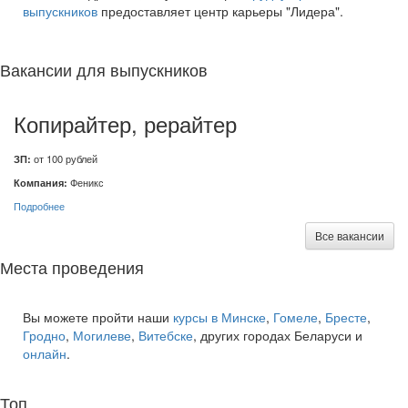
выпускников
предоставляет центр карьеры "Лидера".
Вакансии для выпускников
Копирайтер, рерайтер
ЗП:
от 100 рублей
Компания:
Феникс
Подробнее
Все вакансии
Места проведения
Вы можете пройти наши
курсы в Минске
,
Гомеле
,
Бресте
,
Гродно
,
Могилеве
,
Витебске
, других городах Беларуси и
онлайн
.
Топ
курсов языков: