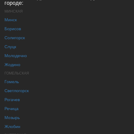
городе:
МИНСКАЯ
Минск
Борисов
Солигорск
Слуцк
Молодечно
Жодино
ГОМЕЛЬСКАЯ
Гомель
Светлогорск
Рогачев
Речица
Мозырь
Жлобин