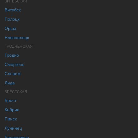
ВИТЕБСКАЯ
Витебск
Полоцк
Орша
Новополоцк
ГРОДНЕНСКАЯ
Гродно
Сморгонь
Слоним
Лида
БРЕСТСКАЯ
Брест
Кобрин
Пинск
Лунинец
Барановичи