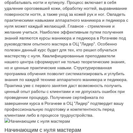
обрабатывать ногти и кутикулу. Процесс включает в себя
удаление ороговевшей кожи, обработку ногтей, выравнивание
поверхности ногтя, а также уход за кожей рук и ног. Овладеть
практическими навыками аппаратного маникюра и педикюра с
нуля может каждый желающий. Главное - стремление и
желание учиться. Наиболее эффективным путем получения
знаний являются курсы маникюра и педикюра в Рогачеве под
руководством опытного мастера в ОЦ "Лидер". Особенно
полезен данный курс будет для тех, кто решил обучаться
мастерству с нуля. Квалифицированные преподаватели
нашего центра сформируют не только теоретические знания,
но и ценные практические навыки. Структурированная
программа обучения позволит систематизировать и углубить
знания по каждой технике аппаратного маникюра и педикюра.
Практика уже с первого занятия даст возможность получить
ценный опыт работы с клиентами и не допускать ошибок при
проведении процедур. Получение сертификата по
завершении курса в Рогачеве в ОЦ "Лидер" подтвердит вашу
профессиональную подготовку и компетентность перед
клиентами либо в процессе трудоустройства.
Начинающим с нуля мастерам