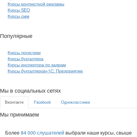
Курсы контекстной рекламы
Курсы SEO
Курсы смм
Популярные
курсы бизнеса:
Курсы логистики
Курсы бухгалтера
Курсы инспектора по кадрам
Курсы бухгалтеров+1С: Предприятие
Мы в социальных сетях
Вконтакте
Facebook
Одноклассники
Мы принимаем
Более
84 000 слушателей
выбрали наши курсы, свыше