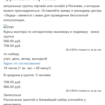
актуальные группы офлайн или онлайн в Рогачеве, к которым
можно присоединиться. Оставляйте заявку и менеджер центра
«Лидер» свяжется с вами для проведения бесплатной
консультации.
Курсы мастера по аппаратному маникюру и педикюру - мини-
группа
566.00 руб.
708.00 руб.
35.4 BYN стоимость за ак час
по набору
утро, день, вечер, выходной
Адрес по согласованию
16 часов (1 ак. час = 45 минут)
В среднем в группе: 3 человек
708.00 руб.
566.00 руб.
35.4 BYN стоимость за ак час
Записаться
Расписание занятий и ближайший набор уточняйте у
менеджера