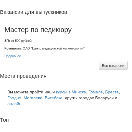
Вакансии для выпускников
Мастер по педикюру
ЗП:
от 500 рублей
Компания:
ОАО "Центр медицинской косметологии"
Подробнее
Все вакансии
Места проведения
Вы можете пройти наши
курсы в Минске
,
Гомеле
,
Бресте
,
Гродно
,
Могилеве
,
Витебске
, других городах Беларуси и
онлайн
.
Топ
курсов языков: