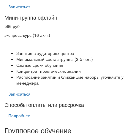
Записаться
Мини-группа офлайн
566 руб
экспресс-курс (16 ак.ч.)
Занятия в аудиториях центра
Минимальный состав группы (2-5 чел.)
Сжатые сроки обучения
Концентрат практических знаний
Расписание занятий и ближайшие наборы уточняйте у
менеджера
Записаться
Способы оплаты или рассрочка
Подробнее
Групповое обучение