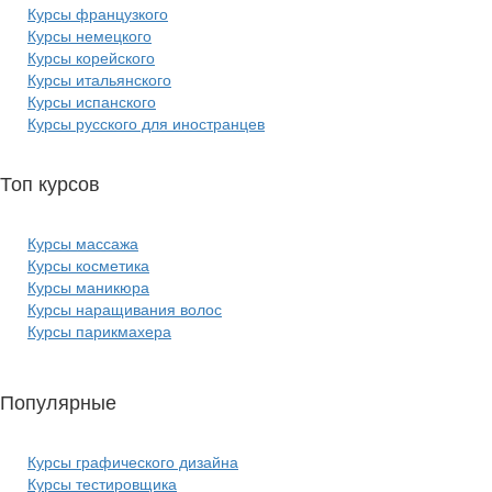
Курсы французкого
Курсы немецкого
Курсы корейского
Курсы итальянского
Курсы испанского
Курсы русского для иностранцев
Топ курсов
красоты:
Курсы массажа
Курсы косметика
Курсы маникюра
Курсы наращивания волос
Курсы парикмахера
Популярные
курсы ИТ:
Курсы графического дизайна
Курсы тестировщика