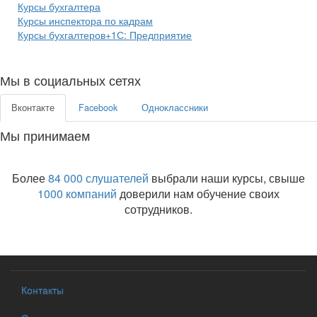
Курсы бухгалтера
Курсы инспектора по кадрам
Курсы бухгалтеров+1С: Предприятие
Мы в социальных сетях
Вконтакте
Facebook
Одноклассники
Мы принимаем
Более
84 000 слушателей
выбрали наши курсы, свыше
1000 компаний
доверили нам обучение своих
сотрудников.
Контакты