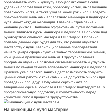
обрабатывать ногти и кутикулу. Процесс включает в себя
удаление ороговевшей кожи, обработку ногтей, выравнивание
поверхности ногтя, а также уход за кожей рук и ног. Овладеть
практическими навыками аппаратного маникюра и педикюра с
нуля может каждый желающий. Главное - стремление и
желание учиться. Наиболее эффективным путем получения
знаний являются курсы маникюра и педикюра в Борисове под
руководством опытного мастера в ОЦ "Лидер". Особенно
полезен данный курс будет для тех, кто решил обучаться
мастерству с нуля. Квалифицированные преподаватели
нашего центра сформируют не только теоретические знания,
но и ценные практические навыки. Структурированная
программа обучения позволит систематизировать и углубить
знания по каждой технике аппаратного маникюра и педикюра.
Практика уже с первого занятия даст возможность получить
ценный опыт работы с клиентами и не допускать ошибок при
проведении процедур. Получение сертификата по
завершении курса в Борисове в ОЦ "Лидер" подтвердит вашу
профессиональную подготовку и компетентность перед
клиентами либо в процессе трудоустройства.
Начинающим с нуля мастерам