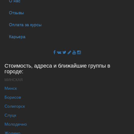
О нас
Отзывы
Оплата за курсы
Карьера
Стоимость, адреса и ближайшие группы в
городе:
МИНСКАЯ
Минск
Борисов
Солигорск
Слуцк
Молодечно
Жодино