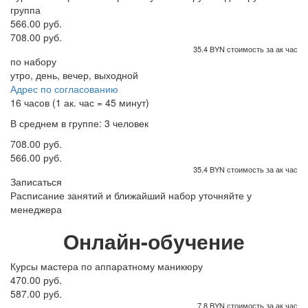
группа
566.00 руб.
708.00 руб.
35.4 BYN стоимость за ак час
по набору
утро, день, вечер, выходной
Адрес по согласованию
16 часов (1 ак. час = 45 минут)
В среднем в группе: 3 человек
708.00 руб.
566.00 руб.
35.4 BYN стоимость за ак час
Записаться
Расписание занятий и ближайший набор уточняйте у
менеджера
Онлайн-обучение
Курсы мастера по аппаратному маникюру
470.00 руб.
587.00 руб.
7.8 BYN стоимость за ак час