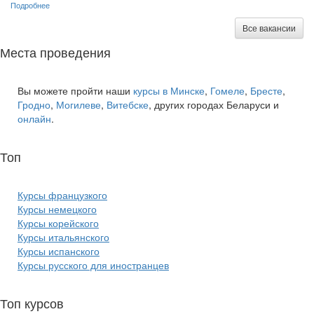
Подробнее
Все вакансии
Места проведения
Вы можете пройти наши
курсы в Минске
,
Гомеле
,
Бресте
,
Гродно
,
Могилеве
,
Витебске
, других городах Беларуси и
онлайн
.
Топ
курсов языков:
Курсы французкого
Курсы немецкого
Курсы корейского
Курсы итальянского
Курсы испанского
Курсы русского для иностранцев
Топ курсов
красоты: