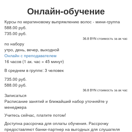
Онлайн-обучение
Курсы по кератиновому выпрямлению волос - мини-группа
588.00 руб.
735.00 руб.
36.8 BYN стоимость за ак час
по набору
утро, день, вечер, выходной
Онлайн с преподавателем
16 часов (1 ак. час = 45 минут)
В среднем в группе: 3 человек
735.00 руб.
588.00 руб.
36.8 BYN стоимость за ак час
Записаться
Расписание занятий и ближайший набор уточняйте у
менеджера
Учитесь сейчас, платите потом!
Доступна рассрочка для оплаты обучения. Рассрочку
предоставляют банки-партнер на выгодных для слушателя