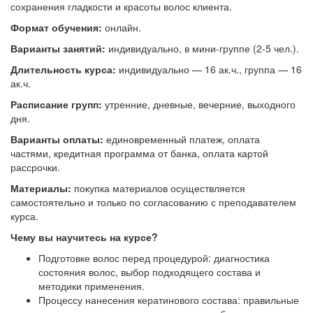
сохранения гладкости и красоты волос клиента.
Формат обучения:
онлайн.
В
арианты занятий:
индивидуально, в мини-группе (2-5 чел.).
Длительность курса:
индивидуально — 16 ак.ч., группа — 16
ак.ч.
Расписание групп:
утренние, дневные, вечерние, выходного
дня.
Варианты оплаты:
единовременный платеж, оплата
частями, кредитная программа от банка, оплата картой
рассрочки.
Материалы:
покупка материалов осуществляется
самостоятельно и только по согласованию с преподавателем
курса.
Чему вы научитесь на курсе?
Подготовке волос перед процедурой: диагностика
состояния волос, выбор подходящего состава и
методики применения.
Процессу нанесения кератинового состава: правильные