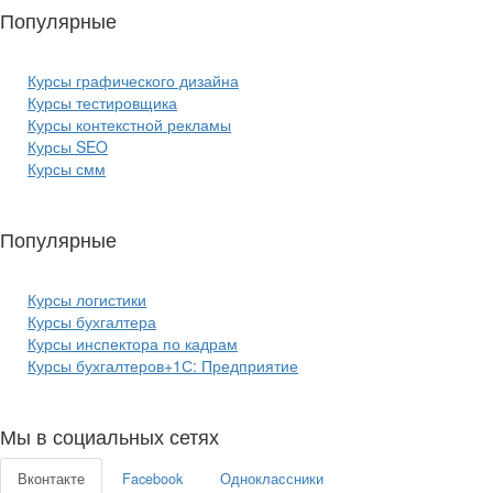
Популярные
курсы ИТ:
Курсы графического дизайна
Курсы тестировщика
Курсы контекстной рекламы
Курсы SEO
Курсы смм
Популярные
курсы бизнеса:
Курсы логистики
Курсы бухгалтера
Курсы инспектора по кадрам
Курсы бухгалтеров+1С: Предприятие
Мы в социальных сетях
Вконтакте
Facebook
Одноклассники