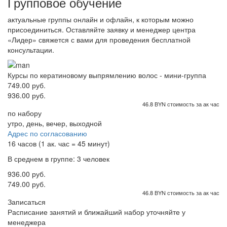
Групповое обучение
актуальные группы онлайн и офлайн, к которым можно
присоединиться. Оставляйте заявку и менеджер центра
«Лидер» свяжется с вами для проведения бесплатной
консультации.
Курсы по кератиновому выпрямлению волос - мини-группа
749.00 руб.
936.00 руб.
46.8 BYN стоимость за ак час
по набору
утро, день, вечер, выходной
Адрес по согласованию
16 часов (1 ак. час = 45 минут)
В среднем в группе: 3 человек
936.00 руб.
749.00 руб.
46.8 BYN стоимость за ак час
Записаться
Расписание занятий и ближайший набор уточняйте у
менеджера