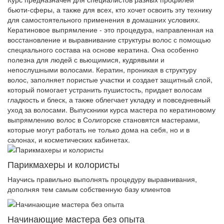
бьюти-сферы, а также для всех, кто хочет освоить эту технику
для самостоятельного применения в домашних условиях.
Кератиновое выпрямление - это процедура, направленная на
восстановление и выравнивание структуры волос с помощью
специального состава на основе кератина. Она особенно
полезна для людей с вьющимися, кудрявыми и
непослушными волосами. Кератин, проникая в структуру
волос, заполняет пористые участки и создает защитный слой,
который помогает устранить пушистость, придает волосам
гладкость и блеск, а также облегчает укладку и повседневный
уход за волосами. Выпускники курса мастера по кератиновому
выпрямлению волос в Солигорске становятся мастерами,
которые могут работать не только дома на себя, но и в
салонах, и косметических кабинетах.
Парикмахеры и колористы
Научись правильно выполнять процедуру выравнивания,
дополняя тем самым собственную базу клиентов
Начинающие мастера без опыта