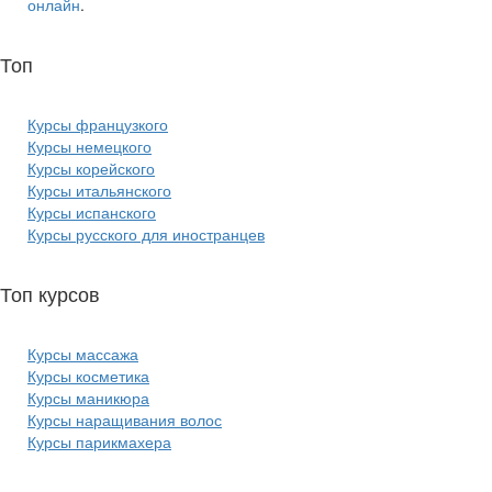
онлайн
.
Топ
курсов языков:
Курсы французкого
Курсы немецкого
Курсы корейского
Курсы итальянского
Курсы испанского
Курсы русского для иностранцев
Топ курсов
красоты:
Курсы массажа
Курсы косметика
Курсы маникюра
Курсы наращивания волос
Курсы парикмахера