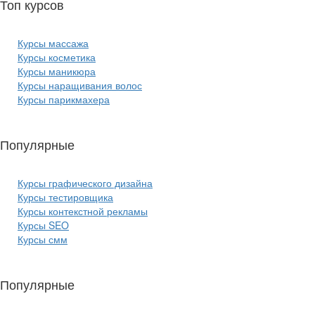
Топ курсов
красоты:
Курсы массажа
Курсы косметика
Курсы маникюра
Курсы наращивания волос
Курсы парикмахера
Популярные
курсы ИТ:
Курсы графического дизайна
Курсы тестировщика
Курсы контекстной рекламы
Курсы SEO
Курсы смм
Популярные
курсы бизнеса: