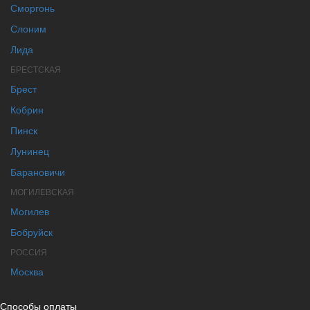
Сморгонь
Слоним
Лида
БРЕСТСКАЯ
Брест
Кобрин
Пинск
Лунинец
Барановичи
МОГИЛЕВСКАЯ
Могилев
Бобруйск
РОССИЯ
Москва
Способы оплаты