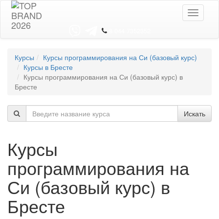
Toggle
navigati
8 044 7352352
Курсы
Курсы программирования на Си (базовый курс)
Курсы в Бресте
Курсы программирования на Си (базовый курс) в
Бресте
Искать
Курсы
программирования на
Си (базовый курс) в
Бресте