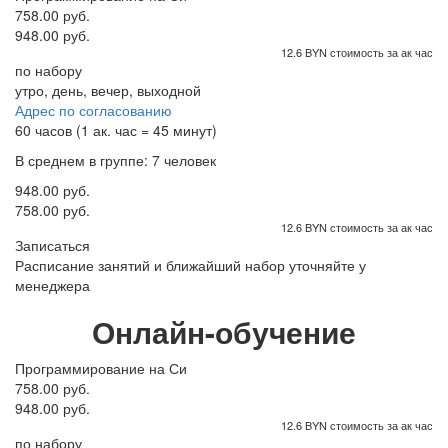
758.00 руб.
948.00 руб.
12.6 BYN стоимость за ак час
по набору
утро, день, вечер, выходной
Адрес по согласованию
60 часов (1 ак. час = 45 минут)
В среднем в группе: 7 человек
948.00 руб.
758.00 руб.
12.6 BYN стоимость за ак час
Записаться
Расписание занятий и ближайший набор уточняйте у
менеджера
Онлайн-обучение
Программирование на Си
758.00 руб.
948.00 руб.
12.6 BYN стоимость за ак час
по набору