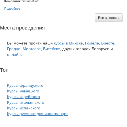
Компания:
SenamaSoft
Подробнее
Все вакансии
Места проведения
Вы можете пройти наши
курсы в Минске
,
Гомеле
,
Бресте
,
Гродно
,
Могилеве
,
Витебске
, других городах Беларуси и
онлайн
.
Топ
курсов языков:
Курсы французкого
Курсы немецкого
Курсы корейского
Курсы итальянского
Курсы испанского
Курсы русского для иностранцев