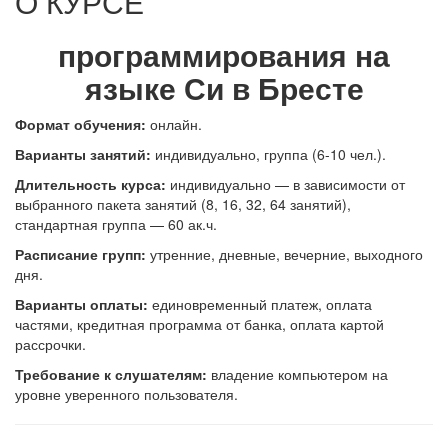
О КУРСЕ
программирования на
языке Си в Бресте
Формат обучения:
онлайн.
В
арианты занятий:
индивидуально, группа (6-10 чел.).
Длительность курса:
индивидуально — в зависимости от
выбранного пакета занятий (8, 16, 32, 64 занятий),
стандартная группа — 60 ак.ч.
Расписание групп:
утренние, дневные, вечерние, выходного
дня.
Варианты оплаты:
единовременный платеж, оплата
частями, кредитная программа от банка, оплата картой
рассрочки.
Требование к слушателям:
владение компьютером на
уровне уверенного пользователя.