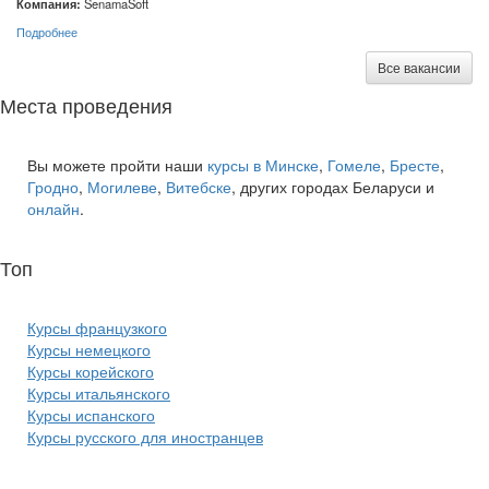
Компания:
SenamaSoft
Подробнее
Все вакансии
Места проведения
Вы можете пройти наши
курсы в Минске
,
Гомеле
,
Бресте
,
Гродно
,
Могилеве
,
Витебске
, других городах Беларуси и
онлайн
.
Топ
курсов языков:
Курсы французкого
Курсы немецкого
Курсы корейского
Курсы итальянского
Курсы испанского
Курсы русского для иностранцев