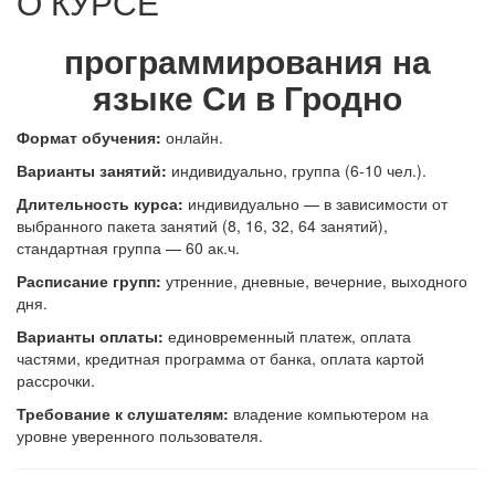
О КУРСЕ
программирования на
языке Си в Гродно
Формат обучения:
онлайн.
В
арианты занятий:
индивидуально, группа (6-10 чел.).
Длительность курса:
индивидуально — в зависимости от
выбранного пакета занятий (8, 16, 32, 64 занятий),
стандартная группа — 60 ак.ч.
Расписание групп:
утренние, дневные, вечерние, выходного
дня.
Варианты оплаты:
единовременный платеж, оплата
частями, кредитная программа от банка, оплата картой
рассрочки.
Требование к слушателям:
владение компьютером на
уровне уверенного пользователя.