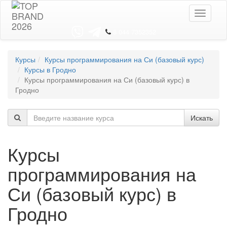
Toggle
navigati
8 044 7352352
Курсы
Курсы программирования на Си (базовый курс)
Курсы в Гродно
Курсы программирования на Си (базовый курс) в
Гродно
Искать
Курсы
программирования на
Си (базовый курс) в
Гродно