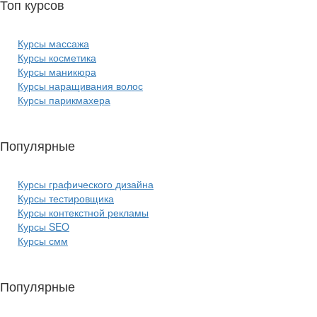
Топ курсов
красоты:
Курсы массажа
Курсы косметика
Курсы маникюра
Курсы наращивания волос
Курсы парикмахера
Популярные
курсы ИТ:
Курсы графического дизайна
Курсы тестировщика
Курсы контекстной рекламы
Курсы SEO
Курсы смм
Популярные
курсы бизнеса: