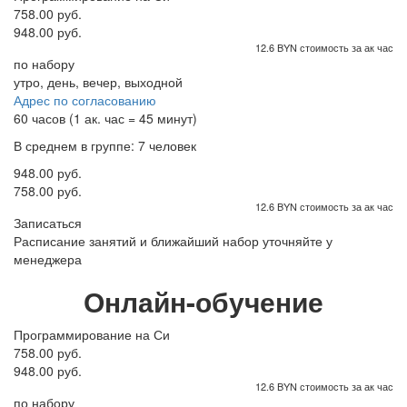
758.00 руб.
948.00 руб.
12.6 BYN стоимость за ак час
по набору
утро, день, вечер, выходной
Адрес по согласованию
60 часов (1 ак. час = 45 минут)
В среднем в группе: 7 человек
948.00 руб.
758.00 руб.
12.6 BYN стоимость за ак час
Записаться
Расписание занятий и ближайший набор уточняйте у
менеджера
Онлайн-обучение
Программирование на Си
758.00 руб.
948.00 руб.
12.6 BYN стоимость за ак час
по набору