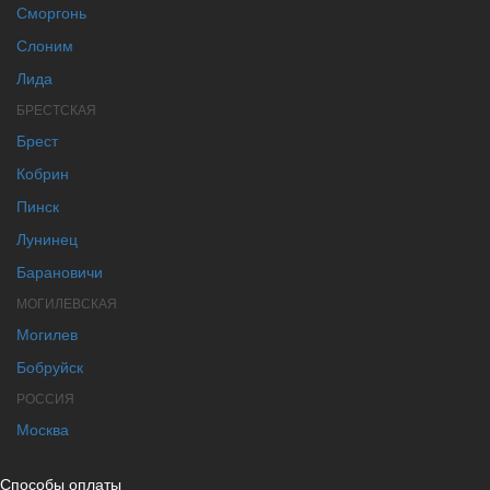
Сморгонь
Слоним
Лида
БРЕСТСКАЯ
Брест
Кобрин
Пинск
Лунинец
Барановичи
МОГИЛЕВСКАЯ
Могилев
Бобруйск
РОССИЯ
Москва
Способы оплаты