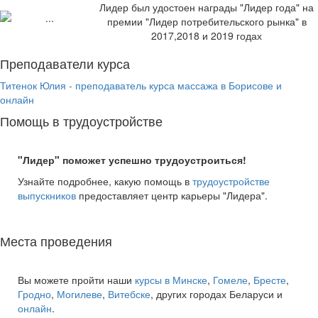
Лидер был удостоен награды "Лидер года" на
премии "Лидер потребительского рынка" в
2017,2018 и 2019 годах
Преподаватели курса
Титенок Юлия - преподаватель курса массажа в Борисове и
онлайн
Помощь в трудоустройстве
"Лидер" поможет успешно трудоустроиться!
Узнайте подробнее, какую помощь в
трудоустройстве
выпускников
предоставляет центр карьеры "Лидера".
Места проведения
Вы можете пройти наши
курсы в Минске
,
Гомеле
,
Бресте
,
Гродно
,
Могилеве
,
Витебске
, других городах Беларуси и
онлайн
.