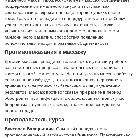
поддержание оптимального тонуса и выступает как
своеобразный раздражитель рецепторов глубоких слоев
кожи. Грамотно проводимые процедуры помогают ребенку
успешно развивать двигательную активность, а также
являются очень мощным фактором его полноценного и
гармоничного развития, способствуя появлению
положительных эмоций и развивая общительность.
Противопоказания к массажу
Детский массаж проводится только при отсутствии у ребенка
воспалительных процессов, значительных высыпаниях на
коже и высокой температуры. Не стоит делать массаж ребенку
если он перевозбужден, так как повышенная нервозность
приводит к гипертонусу сгибательных мышц и угнетению
рефлектов. Массаж противопоказан при рахите в период
обострения, при инфекционных заболеваниях, при случае
бедренных и пупочных грыжах, а также при врожденном
пороке сердца.
Преподаватель курса
Вячеслав Валерьевич.
Опытный преподаватель,
профессиональный массажист-реабилитолог. Практикует как