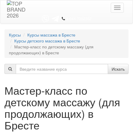
Toggle
navigati
8 044 7352352
Курсы
Курсы массажа в Бресте
Курсы детского массажа в Бресте
Мастер-класс по детскому массажу (для
продолжающих) в Бресте
Искать
Мастер-класс по
детскому массажу (для
продолжающих) в
Бресте