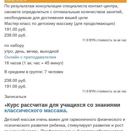
По результатам консультации специалиста контакт-центра,
сможете определиться с оптимальным количеством занятий,
необходимым для достижения вашей цели
Мастер-класс по детскому массажу (для продолжающих)
191.00 руб.
238.00 руб.
11.9 BYN стоимость за ак час
по набору
утро, день, вечер, выходной
Онлайн с преподавателем
16 часов (1 ак. час = 45 минут)
В среднем в группе: 7 человек
238.00 руб.
191.00 руб.
11.9 BYN стоимость за ак час
Записаться
∗Курс рассчитан для учащихся со знаниями
классического массажа
.
Детский массаж очень важен для гармоничного физического и
психического развития ребенка, стимулирует развитие и рост
мышечной массы. Профессиональный массаж обеспечивает