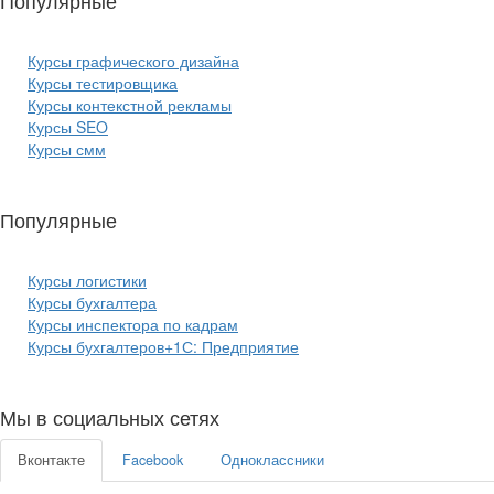
Популярные
курсы ИТ:
Курсы графического дизайна
Курсы тестировщика
Курсы контекстной рекламы
Курсы SEO
Курсы смм
Популярные
курсы бизнеса:
Курсы логистики
Курсы бухгалтера
Курсы инспектора по кадрам
Курсы бухгалтеров+1С: Предприятие
Мы в социальных сетях
Вконтакте
Facebook
Одноклассники