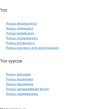
Топ
курсов языков:
Курсы французкого
Курсы немецкого
Курсы корейского
Курсы итальянского
Курсы испанского
Курсы русского для иностранцев
Топ курсов
красоты:
Курсы массажа
Курсы косметика
Курсы маникюра
Курсы наращивания волос
Курсы парикмахера