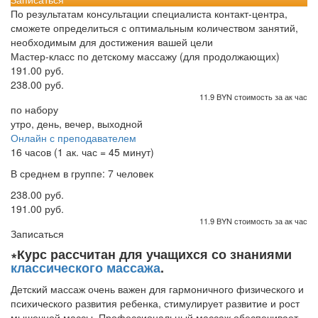
По результатам консультации специалиста контакт-центра,
сможете определиться с оптимальным количеством занятий,
необходимым для достижения вашей цели
Мастер-класс по детскому массажу (для продолжающих)
191.00 руб.
238.00 руб.
11.9 BYN стоимость за ак час
по набору
утро, день, вечер, выходной
Онлайн с преподавателем
16 часов (1 ак. час = 45 минут)
В среднем в группе: 7 человек
238.00 руб.
191.00 руб.
11.9 BYN стоимость за ак час
Записаться
∗Курс рассчитан для учащихся со знаниями
классического массажа
.
Детский массаж очень важен для гармоничного физического и
психического развития ребенка, стимулирует развитие и рост
мышечной массы. Профессиональный массаж обеспечивает