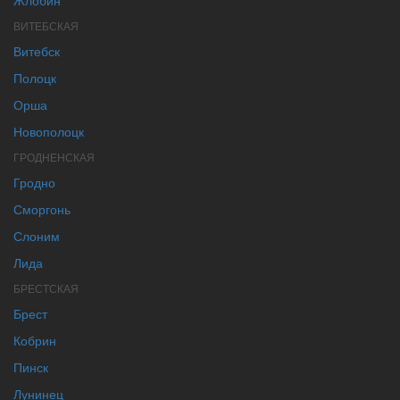
Жлобин
ВИТЕБСКАЯ
Витебск
Полоцк
Орша
Новополоцк
ГРОДНЕНСКАЯ
Гродно
Сморгонь
Слоним
Лида
БРЕСТСКАЯ
Брест
Кобрин
Пинск
Лунинец