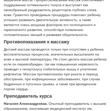
поддержание оптимального тонуса и выступает как
своеобразный раздражитель рецепторов глубоких слоев
кожи. Грамотно проводимые процедуры помогают ребенку
успешно развивать двигательную активность, а также
являются очень мощным фактором его полноценного и
гармоничного развития, способствуя появлению
положительных эмоций и развивая общительность.
Противопоказания к массажу
Детский массаж проводится только при отсутствии у ребенка
воспалительных процессов, значительных высыпаниях на
коже и высокой температуры. Не стоит делать массаж ребенку
если он перевозбужден, так как повышенная нервозность
приводит к гипертонусу сгибательных мышц и угнетению
рефлектов. Массаж противопоказан при рахите в период
обострения, при инфекционных заболеваниях, при случае
бедренных и пупочных грыжах, а также при врожденном
пороке сердца.
Преподаватель курса
Наталия Александровна.
Опытный преподаватель с высшим
образованием
,
окончившая медицинский институт им.