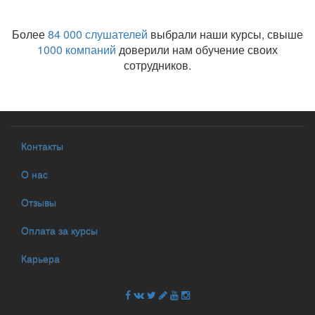
Более
84 000 слушателей
выбрали наши курсы, свыше
1000 компаний
доверили нам обучение своих
сотрудников.
Контакты
О нас
Отзывы
Оплата за курсы
Карьера