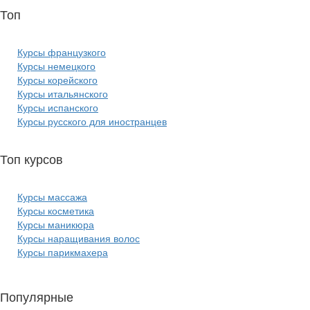
Топ
курсов языков:
Курсы французкого
Курсы немецкого
Курсы корейского
Курсы итальянского
Курсы испанского
Курсы русского для иностранцев
Топ курсов
красоты:
Курсы массажа
Курсы косметика
Курсы маникюра
Курсы наращивания волос
Курсы парикмахера
Популярные
курсы ИТ: