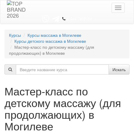
Toggle
navigati
8 044 7352352
Курсы
Курсы массажа в Могилеве
Курсы детского массажа в Могилеве
Мастер-класс по детскому массажу (для
продолжающих) в Могилеве
Искать
Мастер-класс по
детскому массажу (для
продолжающих) в
Могилеве