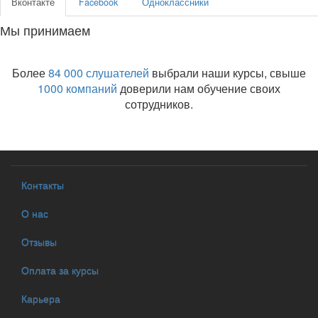
Вконтакте
Facebook
Одноклассники
Мы принимаем
Более
84 000 слушателей
выбрали наши курсы, свыше
1000 компаний
доверили нам обучение своих
сотрудников.
Контакты
О нас
Отзывы
Оплата за курсы
Карьера