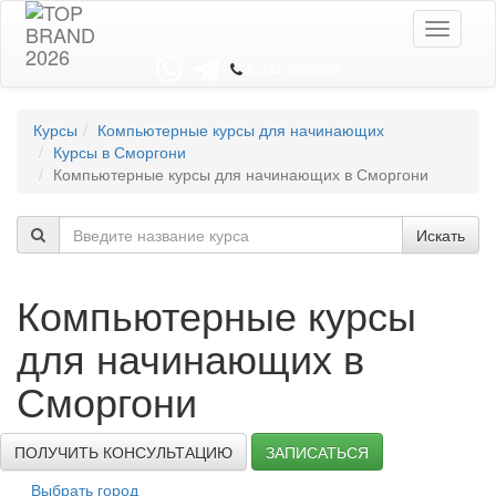
Toggle
navigati
8 044 7352352
Курсы
Компьютерные курсы для начинающих
Курсы в Сморгони
Компьютерные курсы для начинающих в Сморгони
Искать
Компьютерные курсы
для начинающих в
Сморгони
ПОЛУЧИТЬ КОНСУЛЬТАЦИЮ
ЗАПИСАТЬСЯ
Выбрать город