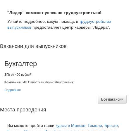
"Лидер" поможет успешно трудоустроиться!
Узнайте подробнее, какую помощь в
трудоустройстве
выпускников
предоставляет центр карьеры "Лидера".
Вакансии для выпускников
Бухгалтер
ЗП:
от 400 рублей
Компания:
ИП Савостьян Денис Дмитриевич
Подробнее
Все вакансии
Места проведения
Вы можете пройти наши
курсы в Минске
,
Гомеле
,
Бресте
,
Гродно
,
Могилеве
,
Витебске
, других городах Беларуси и