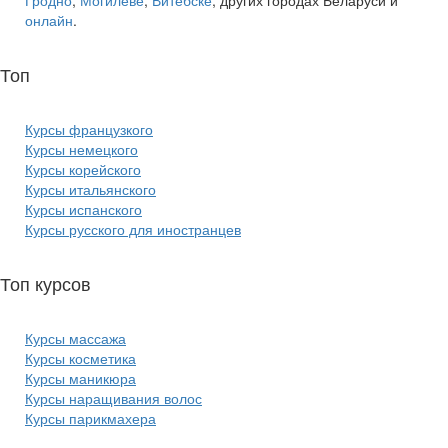
онлайн
.
Топ
курсов языков:
Курсы французкого
Курсы немецкого
Курсы корейского
Курсы итальянского
Курсы испанского
Курсы русского для иностранцев
Топ курсов
красоты:
Курсы массажа
Курсы косметика
Курсы маникюра
Курсы наращивания волос
Курсы парикмахера