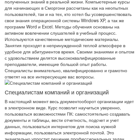
полученных знаний в реальной жизни. Компьютерные курсы
для начинающих в Сморгони рассчитаны как на неопытных
пользователей, так и на тех, кто хотел бы усовершенствовать
свои знания операционной системы Windows XP, а так же
программ Word и Excel. Методы обучения основаны на
активном вовлечении слушателей в учебный процесс.
Используются качественные методические материалы.
Занятия проходят в непринужденной теплой атмосфере в
удобное для абитуриентов время. Своими знаниями и опытом
с удовольствием делятся высококвалифицированные
преподаватели, имеющие большой опыт работы.
Специалисты внимательно, квалифицированно и грамотно
ответят на все интересующие вас вопросы.
Специалистам компаний и организаций
В настоящий момент весь документооборот организации идет
в электронном виде. Курс позволит научиться уверенно,
пользоваться возможностями ПК: самостоятельно создавать
документы и таблицы, вести отчетность, подсчет и учет
данных, пользоваться интернетом для поиска нужной
информации, пользоваться электронной почтой. Это
значительно упростит решение профессиональных задач.