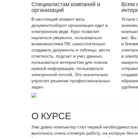
Специалистам компаний и
Всем 
организаций
интер
В настоящий момент весь
Устали 
документооборот организации идет в
знакомы
электронном виде. Курс позволит
компьют
научиться уверенно, пользоваться
вас. Вы
возможностями ПК: самостоятельно
и близк
создавать документы и таблицы, вести
электро
отчетность, подсчет и учет данных,
в элект
пользоваться интернетом для поиска
аккаунт
нужной информации, пользоваться
отправл
электронной почтой. Это значительно
создава
упростит решение профессиональных
образом
задач.
удобнее
О КУРСЕ
Уже давно компьютер стал первой необходимость
выполнить очень сложную работу, на которую без н