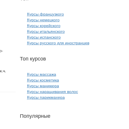
Курсы французкого
ы
Курсы немецкого
Курсы корейского
Курсы итальянского
Курсы испанского
Курсы русского для иностранцев
о-
Топ курсов
красоты:
к.ч.
Курсы массажа
Курсы косметика
Курсы маникюра
Курсы наращивания волос
Курсы парикмахера
Популярные
курсы ИТ: