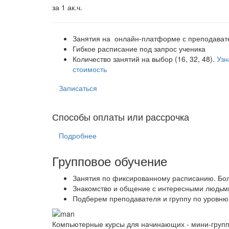
за 1 ак.ч.
Занятия на онлайн-платформе с преподава
Гибкое расписание под запрос ученика
Количество занятий на выбор (16, 32, 48).
Узн
стоимость
Записаться
Способы оплаты или рассрочка
Подробнее
Групповое обучение
Занятия по фиксированному расписанию. Бол
Знакомство и общение с интересными людьми
Подберем преподавателя и группу по уровню,
Компьютерные курсы для начинающих - мини-груп