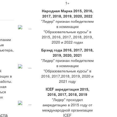
1»
Народная Марка 2015, 2016,
2017, 2018, 2019, 2020, 2022
"Лидер" признан победителем
в номинации
"Образовательные курсы" в
2015, 2016, 2017, 2018, 2019,
мпании
2020 и 2022 годах
ные
ьютера,
Брэнд года 2016, 2017, 2018,
2019, 2020, 2021
"Лидер" признан победителем
в номинации
й
"Образовательные курсы" в
ающих в
2016, 2017,2018, 2019, 2020 и
работы.
2021 году
нная
ICEF акредитация 2015,
ться
2016, 2017, 2018, 2019
ых
"Лидер" проходил
аккредитацию в 2015 году от
международной организации
аста
ICEF