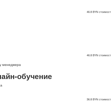
46.8 BYN стоимость
46.8 BYN стоимость
 у менеджера
айн-обучение
па
36.8 BYN стоимость