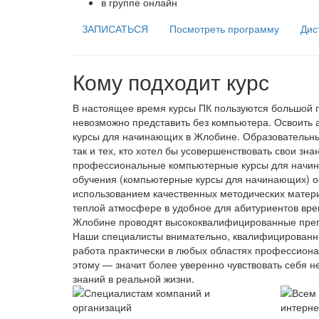
в группе онлайн
ЗАПИСАТЬСЯ
Посмотреть программу
Дис
Кому подходит курс
В настоящее время курсы ПК пользуются большой п
невозможно представить без компьютера. Освоить 
курсы для начинающих в Жлобине. Образовательны
так и тех, кто хотел бы усовершенствовать свои з
профессиональные компьютерные курсы для начин
обучения (компьютерные курсы для начинающих) о
использованием качественных методических матер
теплой атмосфере в удобное для абитуриентов вре
Жлобине проводят высококвалифицированные преп
Наши специалисты внимательно, квалифицированно
работа практически в любых областях профессиона
этому — значит более уверенно чувствовать себя н
знаний в реальной жизни.