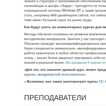
Знания о структуре и программном обеспечении п
начинающих в центре «Лидер», пригодятся не тольк
операционной системы Windows XP, а также програм
стать, например web-дизайнером сайтов, что сейча
тоже имеет большой спрос на рынке труда.
Как будут учить на компьютерных курсах для 
Методы обучения основаны на активном вовлечени
методических материалов. Занятия у нас проходят
Обучение проводят высококвалифицированные пре
Наши специалисты внимательно, квалифицированно
работа практически в любых областях профессиона
этому – значит более уверенно чувствовать себя н
знаний в реальной жизни.
Мы раскрыли 5 причин о
∗Для тех, кто закончит данный курс, может про
курсах, продвинутый пользователь
.
∗ Возможно, вас также заинтересуют курсы
1С:
ПРЕПОДАВАТЕЛИ