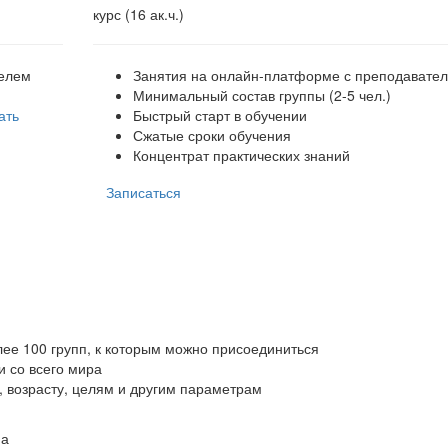
курс (16 ак.ч.)
телем
Занятия на онлайн-платформе с преподавате
Минимальный состав группы (2-5 чел.)
ать
Быстрый старт в обучении
Сжатые сроки обучения
Концентрат практических знаний
Записаться
ее 100 групп, к которым можно присоединиться
 со всего мира
 возрасту, целям и другим параметрам
па