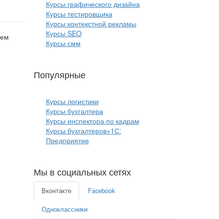
Курсы графического дизайна
Курсы тестировщика
Курсы контекстной рекламы
Курсы SEO
лем
Курсы смм
Популярные
курсы бизнеса:
Курсы логистики
Курсы бухгалтера
Курсы инспектора по кадрам
Курсы бухгалтеров+1С:
Предприятие
Мы в социальных сетях
Вконтакте
Facebook
Одноклассники