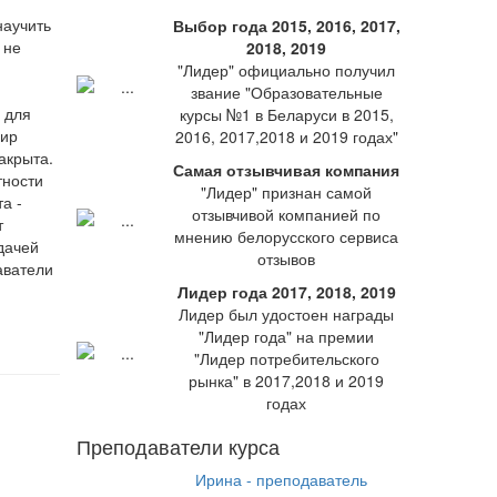
научить
Выбор года 2015, 2016, 2017,
 не
2018, 2019
"Лидер" официально получил
звание "Образовательные
о для
курсы №1 в Беларуси в 2015,
мир
2016, 2017,2018 и 2019 годах"
акрыта.
Самая отзывчивая компания
тности
"Лидер" признан самой
а -
отзывчивой компанией по
т
мнению белорусского сервиса
адачей
отзывов
аватели
Лидер года 2017, 2018, 2019
Лидер был удостоен награды
"Лидер года" на премии
"Лидер потребительского
рынка" в 2017,2018 и 2019
годах
Преподаватели курса
Ирина - преподаватель