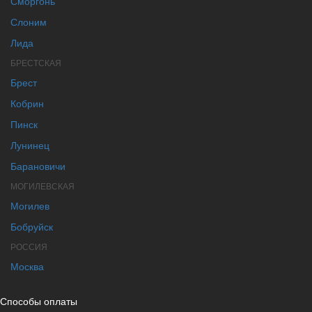
Сморгонь
Слоним
Лида
БРЕСТСКАЯ
Брест
Кобрин
Пинск
Лунинец
Барановичи
МОГИЛЕВСКАЯ
Могилев
Бобруйск
РОССИЯ
Москва
Способы оплаты