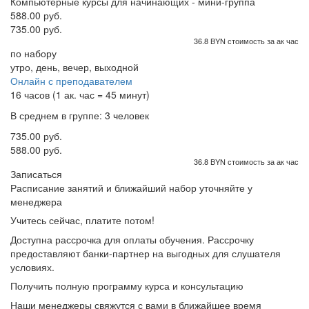
Компьютерные курсы для начинающих - мини-группа
588.00 руб.
735.00 руб.
36.8 BYN стоимость за ак час
по набору
утро, день, вечер, выходной
Онлайн с преподавателем
16 часов (1 ак. час = 45 минут)
В среднем в группе: 3 человек
735.00 руб.
588.00 руб.
36.8 BYN стоимость за ак час
Записаться
Расписание занятий и ближайший набор уточняйте у
менеджера
Учитесь сейчас, платите потом!
Доступна рассрочка для оплаты обучения. Рассрочку
предоставляют банки-партнер на выгодных для слушателя
условиях.
Получить полную программу курса и консультацию
Наши менеджеры свяжутся с вами в ближайшее время