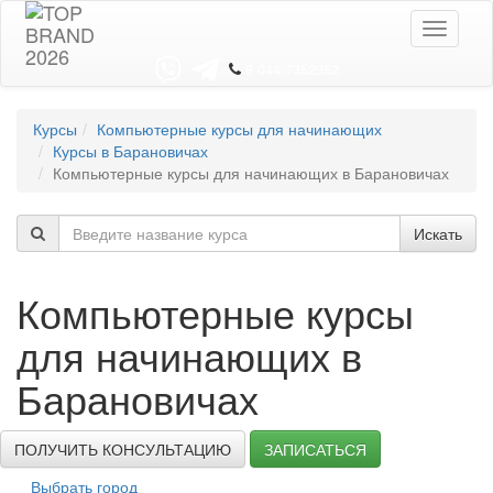
Toggle
navigati
8 044 7352352
Курсы
Компьютерные курсы для начинающих
Курсы в Барановичах
Компьютерные курсы для начинающих в Барановичах
Искать
Компьютерные курсы
для начинающих в
Барановичах
ПОЛУЧИТЬ КОНСУЛЬТАЦИЮ
ЗАПИСАТЬСЯ
Выбрать город