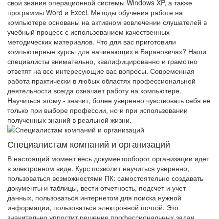
свои знания операционной системы Windows XP, а также
программы Word и Excel. Методы обучения работе на
компьютере основаны на активном вовлечении слушателей в
учебный процесс с использованием качественных
методических материалов. Что для вас приготовили
компьютерные курсы для начинающих в Барановичах? Наши
специалисты внимательно, квалифицированно и грамотно
ответят на все интересующие вас вопросы. Современная
работа практически в любых областях профессиональной
деятельности всегда означает работу на компьютере.
Научиться этому - значит, более уверенно чувствовать себя не
только при выборе профессии, но и при использовании
полученных знаний в реальной жизни.
Специалистам компаний и организаций
В настоящий момент весь документооборот организации идет
в электронном виде. Курс позволит научиться уверенно,
пользоваться возможностями ПК: самостоятельно создавать
документы и таблицы, вести отчетность, подсчет и учет
данных, пользоваться интернетом для поиска нужной
информации, пользоваться электронной почтой. Это
значительно упростит решение профессиональных задач.