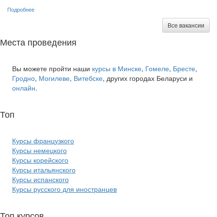
Подробнее
Все вакансии
Места проведения
Вы можете пройти наши
курсы в Минске
,
Гомеле
,
Бресте
,
Гродно
,
Могилеве
,
Витебске
, других городах Беларуси и
онлайн
.
Топ
курсов языков:
Курсы французкого
Курсы немецкого
Курсы корейского
Курсы итальянского
Курсы испанского
Курсы русского для иностранцев
Топ курсов
красоты: