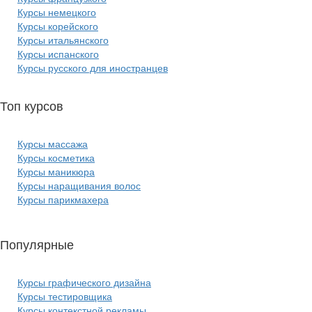
Курсы немецкого
Курсы корейского
Курсы итальянского
Курсы испанского
Курсы русского для иностранцев
Топ курсов
красоты:
Курсы массажа
Курсы косметика
Курсы маникюра
Курсы наращивания волос
Курсы парикмахера
Популярные
курсы ИТ:
Курсы графического дизайна
Курсы тестировщика
Курсы контекстной рекламы